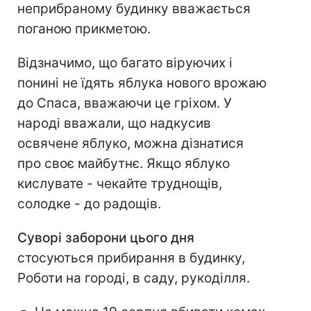
неприбраному будинку вважається
поганою прикметою.
Відзначимо, що багато віруючих і
понині не їдять яблука нового врожаю
до Спаса, вважаючи це гріхом. У
народі вважали, що надкусив
освячене яблуко, можна дізнатися
про своє майбутнє. Якщо яблуко
кислувате - чекайте труднощів,
солодке - до радощів.
Суворі заборони цього дня
стосуються прибирання в будинку,
Роботи на городі, в саду, рукоділля.