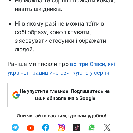
Не можна 19 серпня вбивати комах,
навіть шкідників.
Ні в якому разі не можна таїти в
собі образу, конфліктувати,
з'ясовувати стосунки і ображати
людей.
Раніше ми писали про
всі три Спаси, які
українці традиційно святкують у серпні.
Не упустите главное! Подпишитесь на
наши обновления в Google!
Или читайте нас там, где вам удобно!