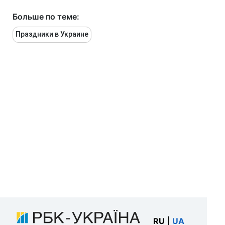
Больше по теме:
Праздники в Украине
RU
|
UA