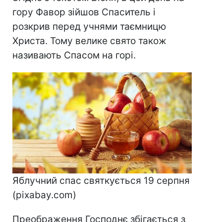
гору Фавор зійшов Спаситель і
розкрив перед учнями таємницю
Христа. Тому велике свято також
називають Спасом на горі.
Яблучний спас святкується 19 серпня
(pixabay.com)
Преображення Господнє збігається з