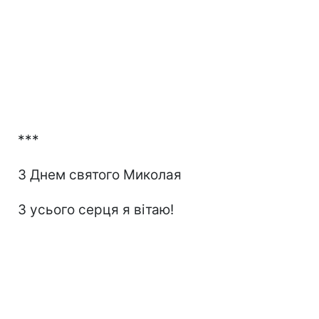
***
З Днем святого Миколая
З усього серця я вітаю!