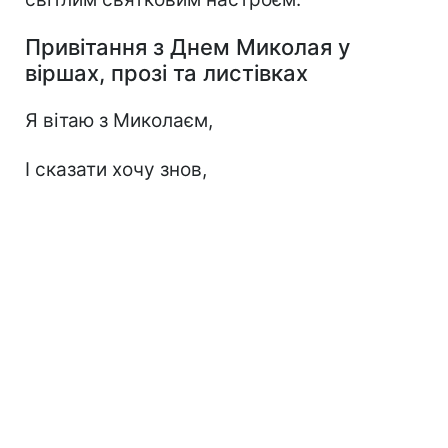
Привітання з Днем Миколая у
віршах, прозі та листівках
Я вітаю з Миколаєм,
І сказати хочу знов,