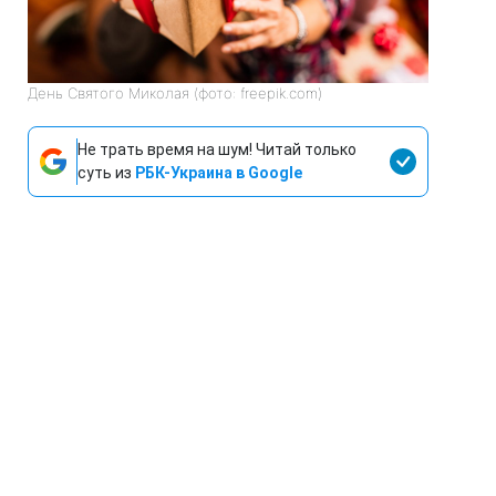
День Святого Миколая (фото: freepik.com)
Не трать время на шум! Читай только
суть из
РБК-Украина в Google