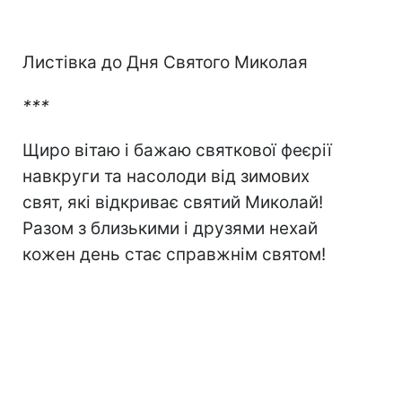
Листівка до Дня Святого Миколая
***
Щиро вітаю і бажаю святкової феєрії
навкруги та насолоди від зимових
свят, які відкриває святий Миколай!
Разом з близькими і друзями нехай
кожен день стає справжнім святом!