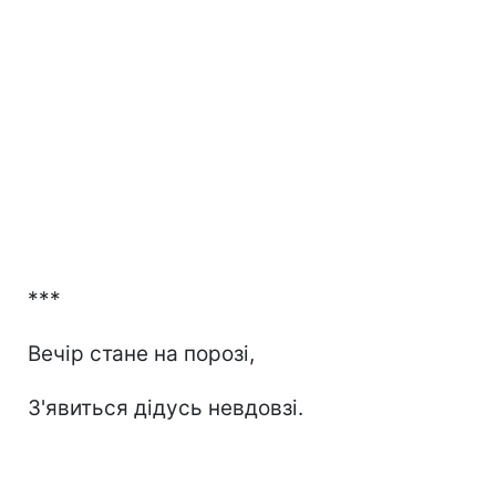
***
Вечір стане на порозі,
З'явиться дідусь невдовзі.