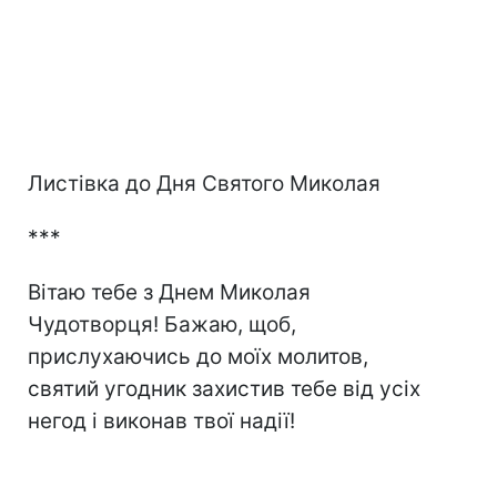
Листівка до Дня Святого Миколая
***
Вітаю тебе з Днем Миколая
Чудотворця! Бажаю, щоб,
прислухаючись до моїх молитов,
святий угодник захистив тебе від усіх
негод і виконав твої надії!