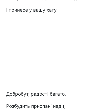
І принесе у вашу хату
Добробут, радості багато.
Розбудить приспані надії,