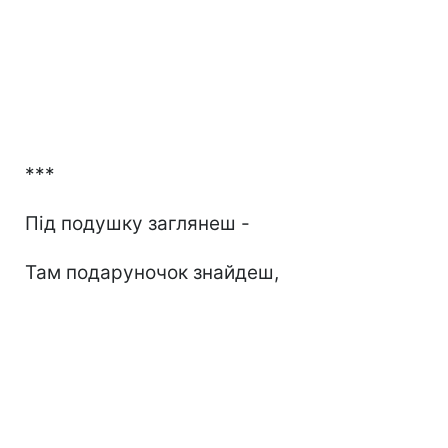
***
Під подушку заглянеш -
Там подаруночок знайдеш,