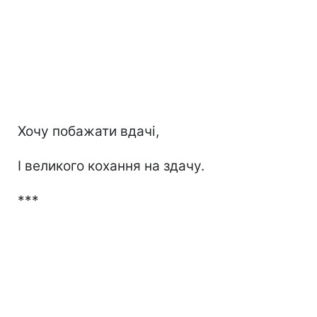
Хочу побажати вдачі,
І великого кохання на здачу.
***