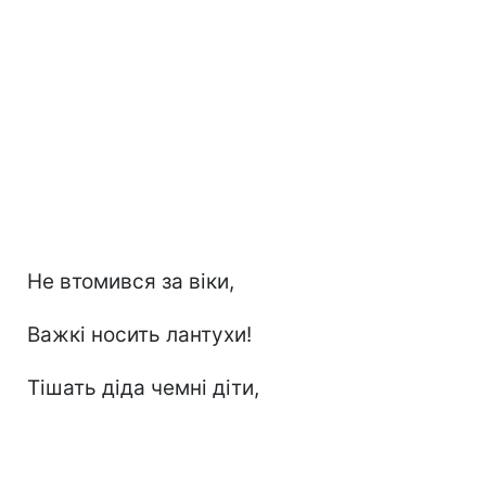
Не втомився за віки,
Важкі носить лантухи!
Тішать діда чемні діти,