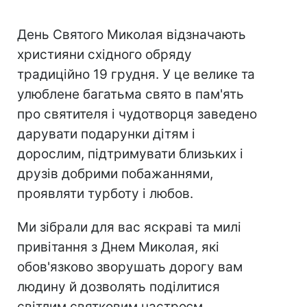
День Святого Миколая відзначають
християни східного обряду
традиційно 19 грудня. У це велике та
улюблене багатьма свято в пам'ять
про святителя і чудотворця заведено
дарувати подарунки дітям і
дорослим, підтримувати близьких і
друзів добрими побажаннями,
проявляти турботу і любов.
Ми зібрали для вас яскраві та милі
привітання з Днем Миколая, які
обов'язково зворушать дорогу вам
людину й дозволять поділитися
світлим святковим настроєм.