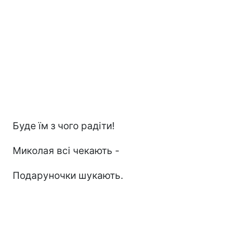
Буде їм з чого радіти!
Миколая всі чекають -
Подаруночки шукають.