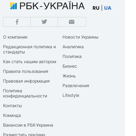
RU
|
UA
О компании
Новости Украины
Редакционная политика и
Аналитика
стандарты
Политика
Как стать нашим автором
Бизнес
Правила пользования
Жизнь
Правовая информация
Развлечения
Политика
Lifestyle
конфиденциальности
Контакты
Команда
Вакансии в РБК-Украина
Разместить рекламу