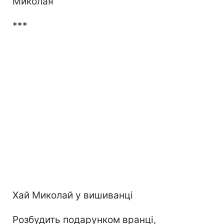
Миколая
***
Хай Миколай у вишиванці
Розбудить подарунком вранці,