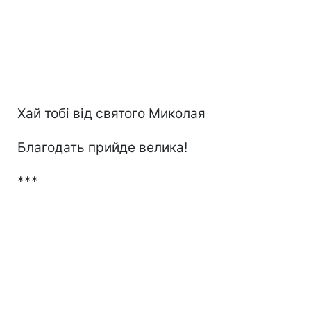
Хай тобі від святого Миколая
Благодать прийде велика!
***