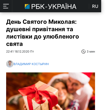
RU
День Святого Миколая:
душевні привітання та
листівки до улюбленого
свята
22:41 18.12.2020 Пт
3 мин
ВЛАДИМИР КОСТЫРИН