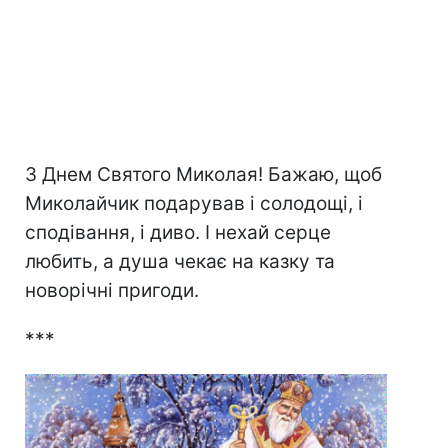
З Днем Святого Миколая! Бажаю, щоб
Миколайчик подарував і солодощі, і
сподівання, і диво. І нехай серце
любить, а душа чекає на казку та
новорічні пригоди.
***