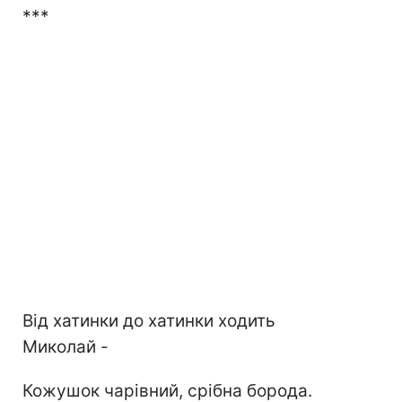
***
Від хатинки до хатинки ходить
Миколай -
Кожушок чарівний, срібна борода.