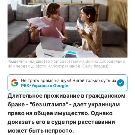
Разделить имущество при расставании можно добровольно
или через суд (фото иллюстративное: Getty Images)
Не трать время на шум! Читай только суть из
РБК-Украина в Google
Длительное проживание в гражданском
браке - "без штампа" - дает украинцам
право на общее имущество. Однако
доказать его в суде при расставании
может быть непросто.