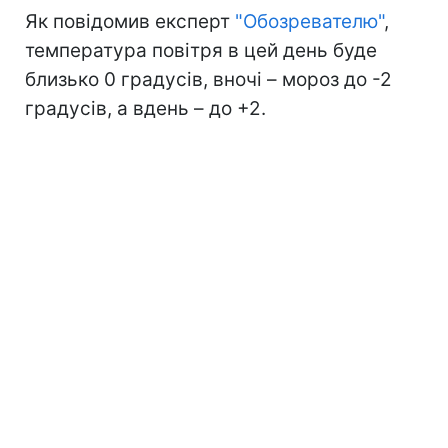
Як повідомив експерт
"Обозревателю"
,
температура повітря в цей день буде
близько 0 градусів, вночі – мороз до -2
градусів, а вдень – до +2.