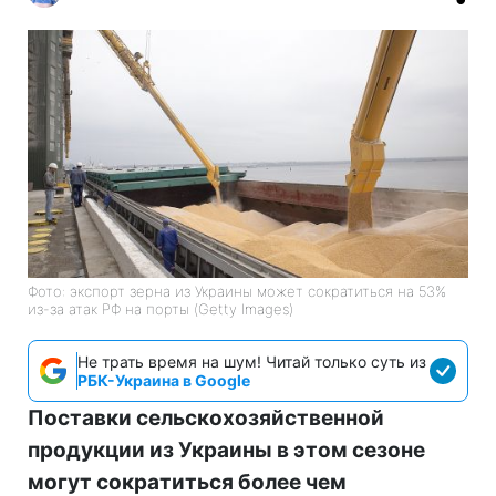
Фото: экспорт зерна из Украины может сократиться на 53%
из-за атак РФ на порты (Getty Images)
Не трать время на шум! Читай только суть из
РБК-Украина в Google
Поставки сельскохозяйственной
продукции из Украины в этом сезоне
могут сократиться более чем