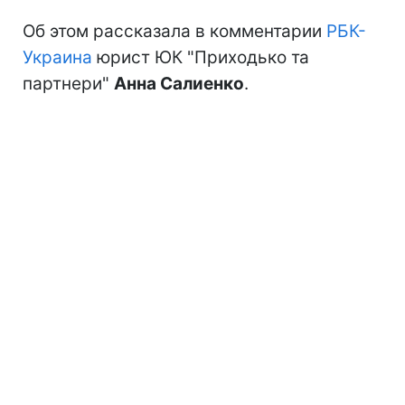
Об этом рассказала в комментарии
РБК-
Украина
юрист ЮК "Приходько та
партнери"
Анна Салиенко
.