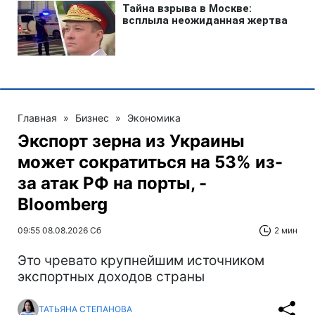
Главная
»
Бизнес
»
Экономика
Экспорт зерна из Украины
может сократиться на 53% из-
за атак РФ на порты, -
Bloomberg
09:55 08.08.2026 Сб
2 мин
Это чревато крупнейшим источником
экспортных доходов страны
ТАТЬЯНА СТЕПАНОВА