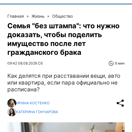
Главная
»
Жизнь
»
Общество
Семья "без штампа": что нужно
доказать, чтобы поделить
имущество после лет
гражданского брака
09:42 08.08.2026 Сб
6 мин
Как делятся при расставании вещи, авто
или квартира, если пара официально не
расписана?
ИРИНА КОСТЕНКО
КАТЕРИНА ГОНЧАРОВА