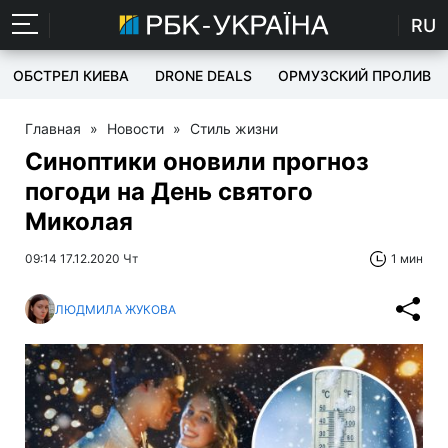
RU
ОБСТРЕЛ КИЕВА
DRONE DEALS
ОРМУЗСКИЙ ПРОЛИВ
Главная
»
Новости
»
Стиль жизни
Синоптики оновили прогноз
погоди на День святого
Миколая
09:14 17.12.2020 Чт
1 мин
ЛЮДМИЛА ЖУКОВА