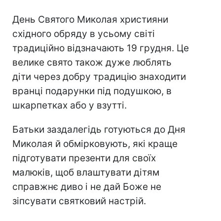
День Святого Миколая християни
східного обряду в усьому світі
традиційно відзначають 19 грудня. Це
велике свято також дуже люблять
діти через добру традицію знаходити
вранці подарунки під подушкою, в
шкарпетках або у взутті.
Батьки заздалегідь готуються до Дня
Миколая й обмірковують, які краще
підготувати презенти для своїх
малюків, щоб влаштувати дітям
справжнє диво і не дай Боже не
зіпсувати святковий настрій.