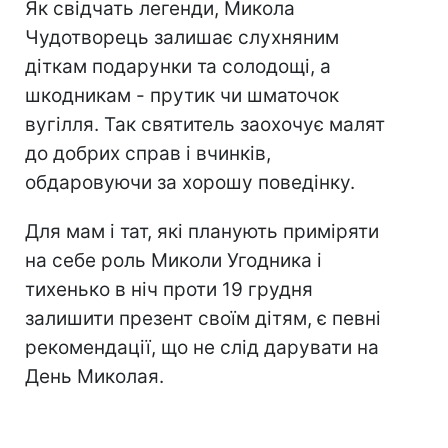
Як свідчать легенди, Микола
Чудотворець залишає слухняним
діткам подарунки та солодощі, а
шкодникам - прутик чи шматочок
вугілля. Так святитель заохочує малят
до добрих справ і вчинків,
обдаровуючи за хорошу поведінку.
Для мам і тат, які планують приміряти
на себе роль Миколи Угодника і
тихенько в ніч проти 19 грудня
залишити презент своїм дітям, є певні
рекомендації, що не слід дарувати на
День Миколая.