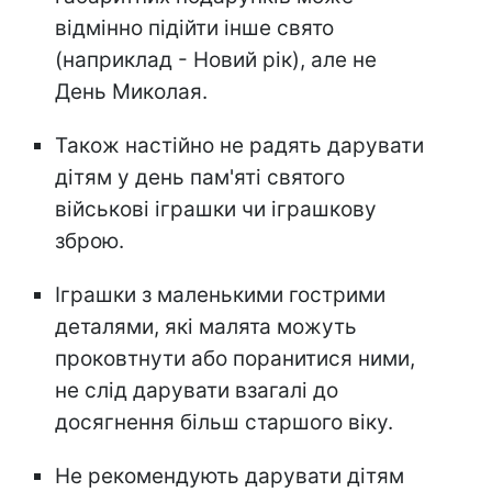
відмінно підійти інше свято
(наприклад - Новий рік), але не
День Миколая.
Також настійно не радять дарувати
дітям у день пам'яті святого
військові іграшки чи іграшкову
зброю.
Іграшки з маленькими гострими
деталями, які малята можуть
проковтнути або поранитися ними,
не слід дарувати взагалі до
досягнення більш старшого віку.
Не рекомендують дарувати дітям