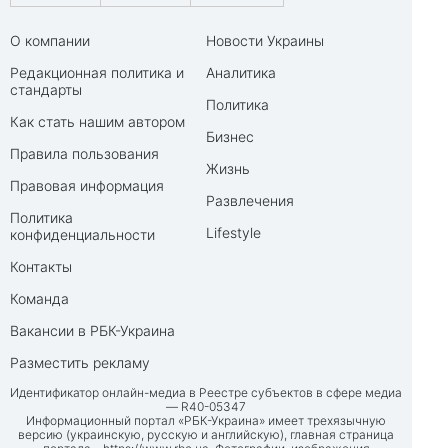
О компании
Новости Украины
Редакционная политика и
Аналитика
стандарты
Политика
Как стать нашим автором
Бизнес
Правила пользования
Жизнь
Правовая информация
Развлечения
Политика
Lifestyle
конфиденциальности
Контакты
Команда
Вакансии в РБК-Украина
Разместить рекламу
Идентификатор онлайн-медиа в Реестре субъектов в сфере медиа
— R40-05347
Информационный портал «РБК-Украина» имеет трехязычную
версию (украинскую, русскую и английскую), главная страница