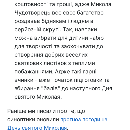
коштовності та гроші, адже Микола
Чудотворець все своє багатство
роздавав біднякам і людям в
серйозній скруті. Так, навпаки
можна вибрати для дитини набір
для творчості та заохочувати до
створення добрих веселих
святкових листівок з теплими
побажаннями. Адже такі гарні
вчинки - вже початок підготовки та
збирання "балів" до наступного Дня
святого Миколая.
Раніше ми писали про те, що
синоптики оновили
прогноз погоди на
День святого Миколая
.