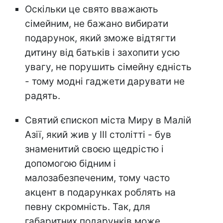
Оскільки це свято вважають
сімейним, не бажано вибирати
подарунок, який зможе відтягти
дитину від батьків і захопити усю
увагу, не порушить сімейну єдність
- тому модні гаджети дарувати не
радять.
Святий єпископ міста Миру в Малій
Азії, який жив у III столітті - був
знаменитий своєю щедрістю і
допомогою бідним і
малозабезпеченим, тому часто
акцент в подарунках роблять на
певну скромність. Так, для
габаритних подарунків може