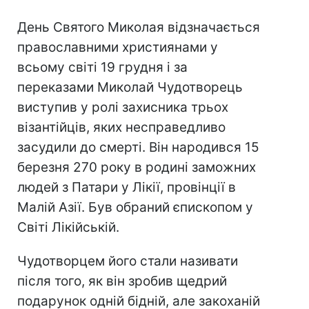
День Святого Миколая відзначається
православними християнами у
всьому світі 19 грудня і за
переказами Миколай Чудотворець
виступив у ролі захисника трьох
візантійців, яких несправедливо
засудили до смерті. Він народився 15
березня 270 року в родині заможних
людей з Патари у Лікії, провінції в
Малій Азії. Був обраний єпископом у
Світі Лікійській.
Чудотворцем його стали називати
після того, як він зробив щедрий
подарунок одній бідній, але закоханій