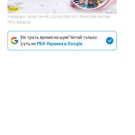
Найкращі привітання з Днем святого Миколая (колаж
РБК-Україна)
Не трать время на шум! Читай только
суть из
РБК-Украина в Google