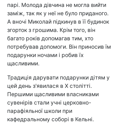
парі. Молода дівчина не могла вийти
заміж, так як у неї не було приданого.
А вночі Миколай підкинув в її будинок
згорток з грошима. Крім того, він
багато років допомагав тим, хто
потребував допомоги. Він приносив їм
подарунки ночами і робив їх
щасливими.
Традиція дарувати подарунки дітям у
цей день з'явилася в Х столітті.
Першими щасливими власниками
сувенірів стали учні церковно-
парафіяльної школи при
кафедральному соборі в Кельні.