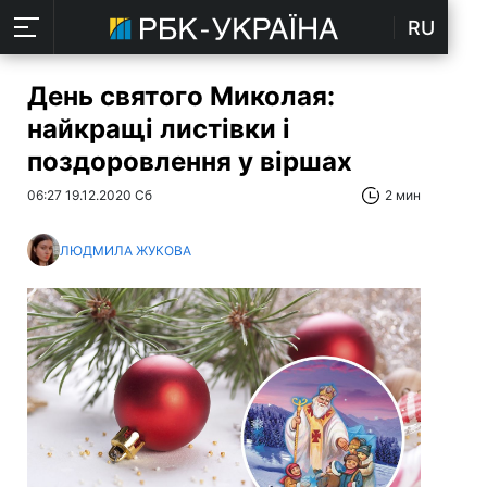
RU
День святого Миколая:
найкращі листівки і
поздоровлення у віршах
06:27 19.12.2020 Сб
2 мин
ЛЮДМИЛА ЖУКОВА