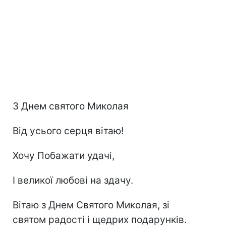
З Днем святого Миколая
Від усього серця вітаю!
Хочу Побажати удачі,
І великої любові на здачу.
Вітаю з Днем Святого Миколая, зі
святом радості і щедрих подарунків.