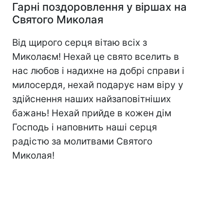
Гарні поздоровлення у віршах на
Святого Миколая
Від щирого серця вітаю всіх з
Миколаєм! Нехай це свято вселить в
нас любов і надихне на добрі справи і
милосердя, нехай подарує нам віру у
здійснення наших найзаповітніших
бажань! Нехай прийде в кожен дім
Господь і наповнить наші серця
радістю за молитвами Святого
Миколая!