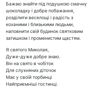
Бажаю знайти під подушкою смачну
шоколадку і добре побажання,
розділити веселощі і радість з
коханими і близькими людьми,
наповнити свій будинок святковим
затишком і променистим щастям.
Я святого Миколая,
Дуже-дуже добре знаю.
Він на свято в чобіток
Для слухняних діточок
Має у своїй торбинці
Найприємніші гостинці.