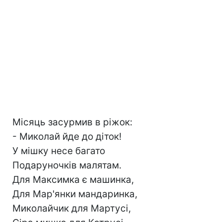
Місяць засурмив в ріжок:
- Миколай йде до діток!
У мішку несе багато
Подаруночків малятам.
Для Максимка є машинка,
Для Мар'янки мандаринка,
Миколайчик для Мартусі,