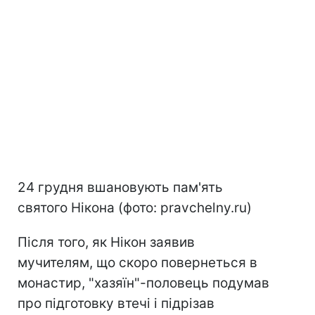
24 грудня вшановують пам'ять
святого Нікона (фото: pravchelny.ru)
Після того, як Нікон заявив
мучителям, що скоро повернеться в
монастир, "хазяїн"-половець подумав
про підготовку втечі і підрізав