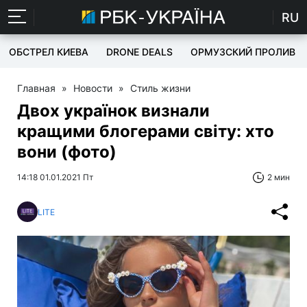
RU
ОБСТРЕЛ КИЕВА
DRONE DEALS
ОРМУЗСКИЙ ПРОЛИВ
Главная
»
Новости
»
Стиль жизни
Двох українок визнали
кращими блогерами світу: хто
вони (фото)
14:18 01.01.2021 Пт
2 мин
LITE