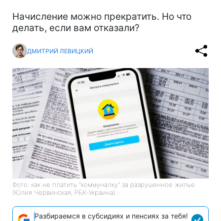
Начисление можно прекратить. Но что
делать, если вам отказали?
ДМИТРИЙ ЛЕВИЦКИЙ
Фото: как не платить "коммуналку" за разрушенное жилье
(Юлия Червинская, РБК-Украина)
Разбираемся в субсидиях и пенсиях за тебя!