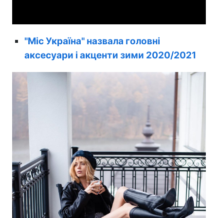
Video
"Міс Україна" назвала головні
аксесуари і акценти зими 2020/2021