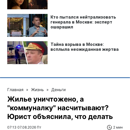
Главная
»
Жизнь
»
Деньги
Жилье уничтожено, а
"коммуналку" насчитывают?
Юрист объяснила, что делать
07:13 07.08.2026 Пт
2 мин