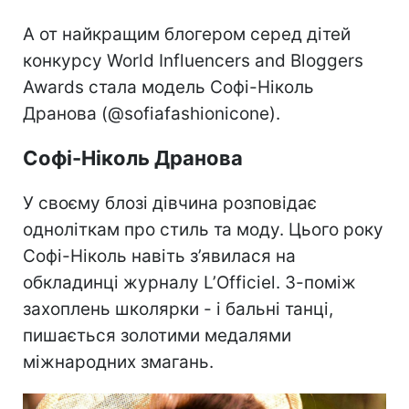
А от найкращим блогером серед дітей
конкурсу World Influencers and Bloggers
Awards стала модель Софі-Ніколь
Дранова (@sofiafashionicone).
Софі-Ніколь Дранова
У своєму блозі дівчина розповідає
одноліткам про стиль та моду. Цього року
Софі-Ніколь навіть з’явилася на
обкладинці журналу L’Officiel. З-поміж
захоплень школярки - і бальні танці,
пишається золотими медалями
міжнародних змагань.