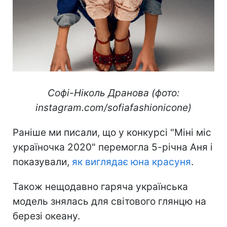
Софі-Ніколь Дранова (фото:
instagram.com/sofiafashionicone)
Раніше ми писали, що у конкурсі "Міні міс
україночка 2020" перемогла 5-річна Аня і
показували,
як виглядає юна красуня
.
Також нещодавно гаряча українська
модель знялась для світового глянцю на
березі океану.