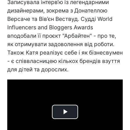
Записувала інтерв‘ю із легендарними
дизайнерами, зокрема з Донателлою
Версаче та Вів’єн Вествуд. Судді World
Influencers and Bloggers Awards
вподобали її проєкт "Арбайтен" - про те,
як отримувати задоволення від роботи.
Також Катя реалізує себе і як бізнесвумен
- є співвласницею кількох брендів взуття
для дітей та дорослих.
Play