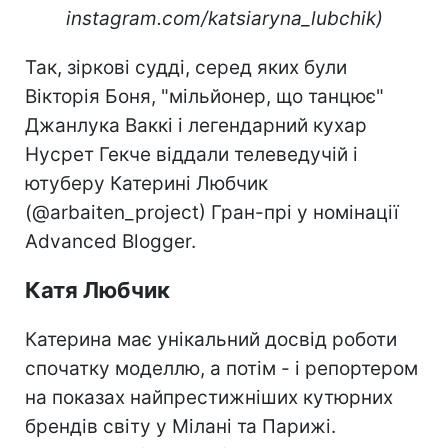
instagram.com/katsiaryna_lubchik)
Так, зіркові судді, серед яких були
Вікторія Боня, "мільйонер, що танцює"
Джанлука Ваккі і легендарний кухар
Нусрет Гекче віддали телеведучій і
ютуберу Катерині Любчик
(@arbaiten_project) Гран-прі у номінації
Advanced Blogger.
Катя Любчик
Катерина має унікальний досвід роботи
спочатку моделлю, а потім - і репортером
на показах найпрестижніших кутюрних
брендів світу у Мілані та Парижі.