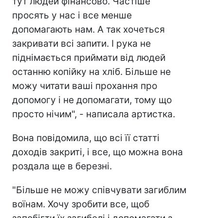
тут людей фінансово. Частіше
просять у нас і все менше
допомагають нам. А так хочеться
закривати всі запити. І рука не
піднімається приймати від людей
останню копійку на хліб. Більше не
можу читати ваші прохання про
допомогу і не допомагати, тому що
просто нічим", - написала артистка.
Вона повідомила, що всі її статті
доходів закриті, і все, що можна вона
роздала ще в березні.
"Більше не можу співчувати загиблим
воїнам. Хочу зробити все, щоб