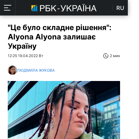
RU
"Це було складне рішення":
Alyona Alyona залишає
Україну
12:25 19.04.2022 Вт
2 мин
ЛЮДМИЛА ЖУКОВА