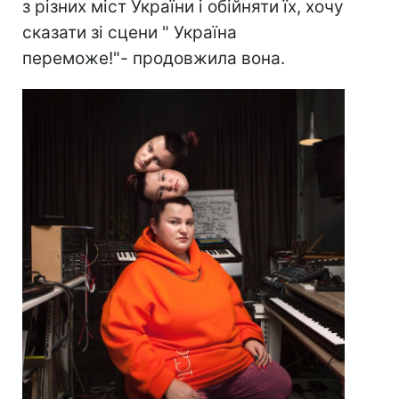
з різних міст України і обійняти їх, хочу
сказати зі сцени " Україна
переможе!"- продовжила вона.