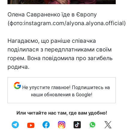
Олена Савраненко їде в Європу
(фото:instagram.com/alyona.alyona.official)
Нагадаємо, що раніше співачка
поділилася з передплатниками своїм
горем. Вона повідомила про загибель
родича.
Не упустите главное! Подпишитесь на
наши обновления в Google!
Или читайте нас там, где вам удобно!