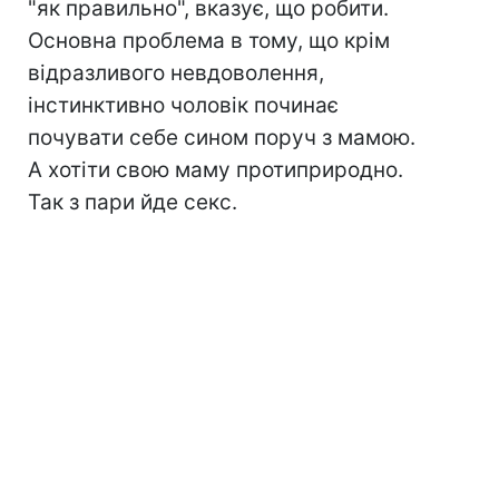
"як правильно", вказує, що робити.
Основна проблема в тому, що крім
відразливого невдоволення,
інстинктивно чоловік починає
почувати себе сином поруч з мамою.
А хотіти свою маму протиприродно.
Так з пари йде секс.