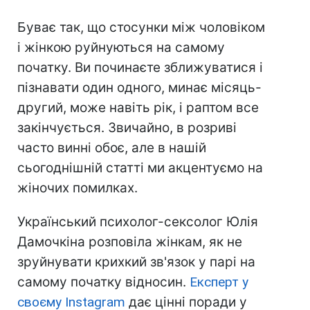
Буває так, що стосунки між чоловіком
і жінкою руйнуються на самому
початку. Ви починаєте зближуватися і
пізнавати один одного, минає місяць-
другий, може навіть рік, і раптом все
закінчується. Звичайно, в розриві
часто винні обоє, але в нашій
сьогоднішній статті ми акцентуємо на
жіночих помилках.
Український психолог-сексолог Юлія
Дамочкіна розповіла жінкам, як не
зруйнувати крихкий зв'язок у парі на
самому початку відносин.
Експерт у
своєму Instagram
дає цінні поради у