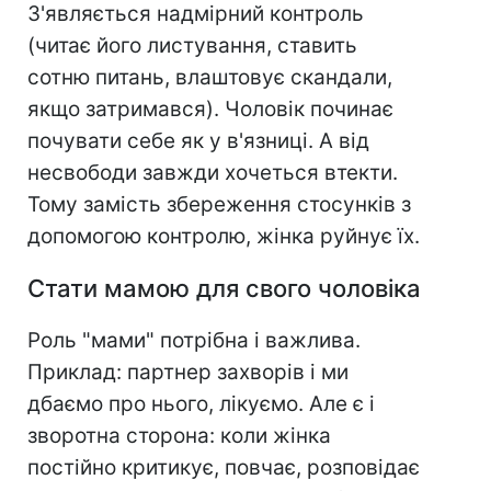
З'являється надмірний контроль
(читає його листування, ставить
сотню питань, влаштовує скандали,
якщо затримався). Чоловік починає
почувати себе як у в'язниці. А від
несвободи завжди хочеться втекти.
Тому замість збереження стосунків з
допомогою контролю, жінка руйнує їх.
Стати мамою для свого чоловіка
Роль "мами" потрібна і важлива.
Приклад: партнер захворів і ми
дбаємо про нього, лікуємо. Але є і
зворотна сторона: коли жінка
постійно критикує, повчає, розповідає