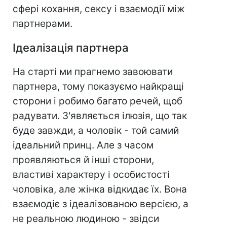
сфері кохання, сексу і взаємодії між
партнерами.
Ідеалізація партнера
На старті ми прагнемо завоювати
партнера, тому показуємо найкращі
сторони і робимо багато речей, щоб
радувати. З'являється ілюзія, що так
буде завжди, а чоловік - той самий
ідеальний принц. Але з часом
проявляються й інші сторони,
властиві характеру і особистості
чоловіка, але жінка відкидає їх. Вона
взаємодіє з ідеалізованою версією, а
не реальною людиною - звідси