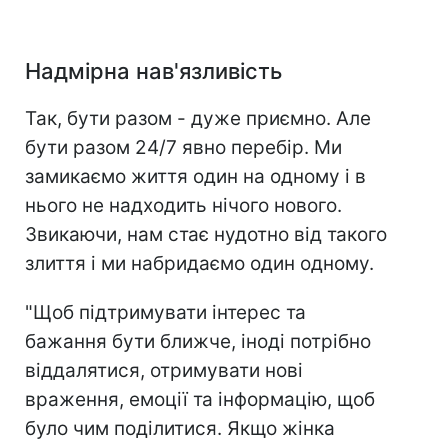
Надмірна нав'язливість
Так, бути разом - дуже приємно. Але
бути разом 24/7 явно перебір. Ми
замикаємо життя один на одному і в
нього не надходить нічого нового.
Звикаючи, нам стає нудотно від такого
злиття і ми набридаємо один одному.
"Щоб підтримувати інтерес та
бажання бути ближче, іноді потрібно
віддалятися, отримувати нові
враження, емоції та інформацію, щоб
було чим поділитися. Якщо жінка