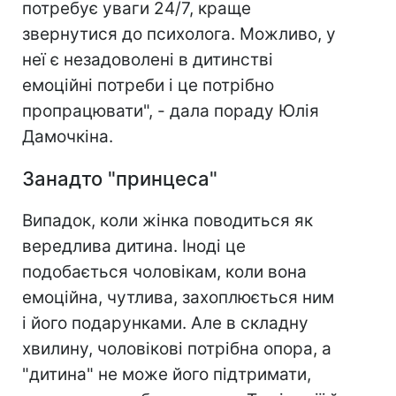
потребує уваги 24/7, краще
звернутися до психолога. Можливо, у
неї є незадоволені в дитинстві
емоційні потреби і це потрібно
пропрацювати", - дала пораду Юлія
Дамочкіна.
Занадто "принцеса"
Випадок, коли жінка поводиться як
вередлива дитина. Іноді це
подобається чоловікам, коли вона
емоційна, чутлива, захоплюється ним
і його подарунками. Але в складну
хвилину, чоловікові потрібна опора, а
"дитина" не може його підтримати,