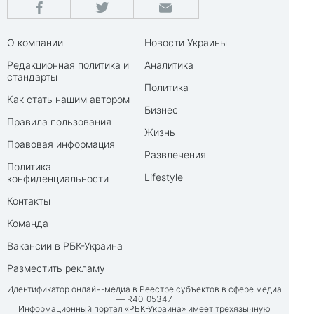
О компании
Новости Украины
Редакционная политика и
Аналитика
стандарты
Политика
Как стать нашим автором
Бизнес
Правила пользования
Жизнь
Правовая информация
Развлечения
Политика
Lifestyle
конфиденциальности
Контакты
Команда
Вакансии в РБК-Украина
Разместить рекламу
Идентификатор онлайн-медиа в Реестре субъектов в сфере медиа
— R40-05347
Информационный портал «РБК-Украина» имеет трехязычную