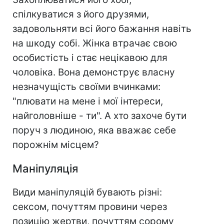
спілкуватися з його друзями,
задовольняти всі його бажання навіть
на шкоду собі. Жінка втрачає свою
особистість і стає нецікавою для
чоловіка. Вона демонструє власну
незначущість своїми вчинками:
"плювати на мене і мої інтереси,
найголовніше - ти". А хто захоче бути
поруч з людиною, яка вважає себе
порожнім місцем?
Маніпуляція
Види маніпуляцій бувають різні:
сексом, почуттям провини через
позицію жертви, почуттям сорому