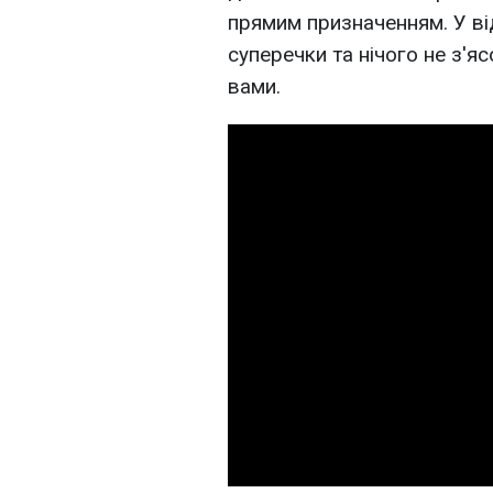
прямим призначенням. У ві
суперечки та нічого не з'я
вами.