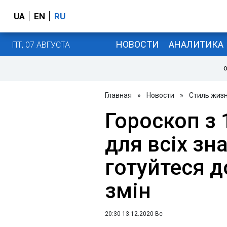
UA
EN
RU
НОВОСТИ
АНАЛИТИКА
ПТ, 07 АВГУСТА
О
Главная
»
Новости
»
Стиль жиз
Гороскоп з 
для всіх зна
готуйтеся 
змін
20:30 13.12.2020 Вс