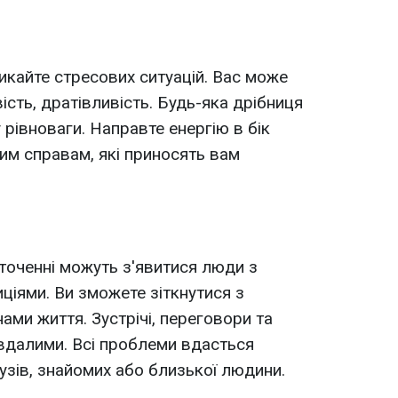
икайте стресових ситуацій. Вас може
сть, дратівливість. Будь-яка дрібниця
 рівноваги. Направте енергію в бік
тим справам, які приносять вам
точенні можуть з'явитися люди з
ціями. Ви зможете зіткнутися з
ами життя. Зустрічі, переговори та
 вдалими. Всі проблеми вдасться
зів, знайомих або близької людини.