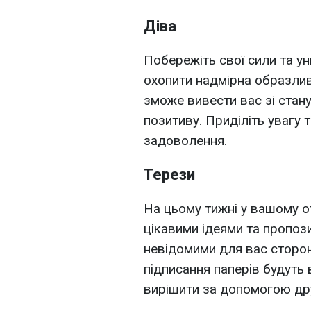
Діва
Побережіть свої сили та ун
охопити надмірна образливі
зможе вивести вас зі стану
позитиву. Приділіть увагу 
задоволення.
Терези
На цьому тижні у вашому о
цікавими ідеями та пропози
невідомими для вас сторон
підписання паперів будуть
вирішити за допомогою дру