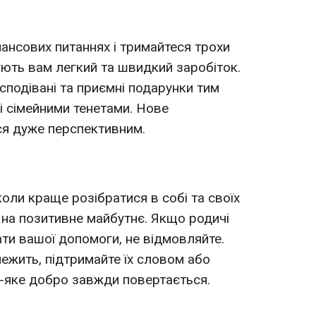
нансових питаннях і тримайтеся трохи
ують вам легкий та швидкий заробіток.
подівані та приємні подарунки тим
ні сімейними тенетами. Нове
я дуже перспективним.
коли краще розібратися в собі та своїх
 на позитивне майбутнє. Якщо родичі
ати вашої допомоги, не відмовляйте.
лежить, підтримайте їх словом або
ь-яке добро завжди повертається.