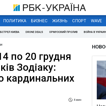
ПОЛИТИКА
БИЗНЕС
ЖИЗНЬ
СПОРТ
WAVE
БСТРЕЛ КИЕВА
DRONE DEALS
ОРМУЗСКИЙ ПРОЛИВ
ВОЙНА В УКРАИ
ни
НОВО
14 по 20 грудня
ків Зодіаку:
до кардинальних
4 мин