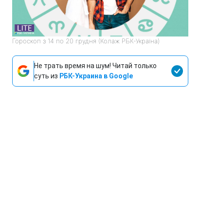
Гороскоп з 14 по 20 грудня (Колаж РБК-Україна)
Не трать время на шум! Читай только
суть из
РБК-Украина в Google