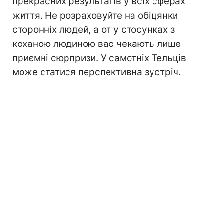
прекрасних результатів у всіх сферах
життя. Не розраховуйте на обіцянки
сторонніх людей, а от у стосунках з
коханою людиною вас чекають лише
приємні сюрпризи. У самотніх Тельців
може статися перспективна зустріч.