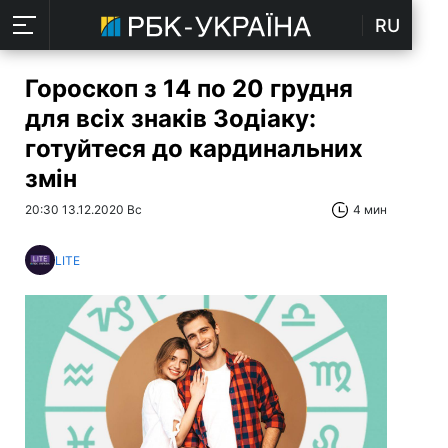
RU
Гороскоп з 14 по 20 грудня
для всіх знаків Зодіаку:
готуйтеся до кардинальних
змін
20:30 13.12.2020 Вс
4 мин
LITE