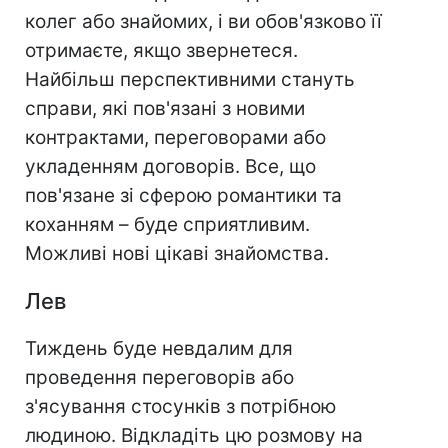
колег або знайомих, і ви обов'язково її
отримаєте, якщо звернетеся.
Найбільш перспективними стануть
справи, які пов'язані з новими
контрактами, переговорами або
укладенням договорів. Все, що
пов'язане зі сферою романтики та
коханням – буде сприятливим.
Можливі нові цікаві знайомства.
Лев
Тиждень буде невдалим для
проведення переговорів або
з'ясування стосунків з потрібною
людиною. Відкладіть цю розмову на