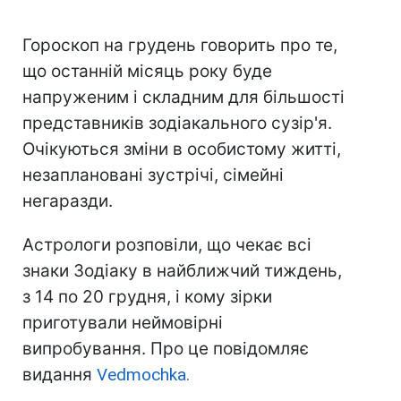
Гороскоп на грудень говорить про те,
що останній місяць року буде
напруженим і складним для більшості
представників зодіакального сузір'я.
Очікуються зміни в особистому житті,
незаплановані зустрічі, сімейні
негаразди.
Астрологи розповіли, що чекає всі
знаки Зодіаку в найближчий тиждень,
з 14 по 20 грудня, і кому зірки
приготували неймовірні
випробування. Про це повідомляє
видання
Vedmochka.