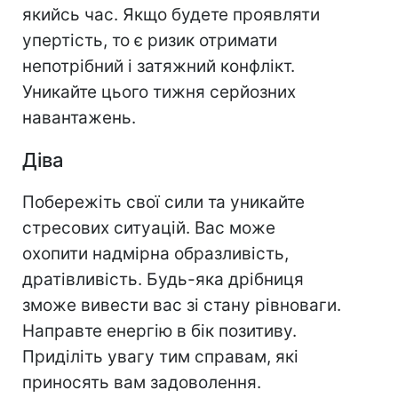
якийсь час. Якщо будете проявляти
упертість, то є ризик отримати
непотрібний і затяжний конфлікт.
Уникайте цього тижня серйозних
навантажень.
Діва
Побережіть свої сили та уникайте
стресових ситуацій. Вас може
охопити надмірна образливість,
дратівливість. Будь-яка дрібниця
зможе вивести вас зі стану рівноваги.
Направте енергію в бік позитиву.
Приділіть увагу тим справам, які
приносять вам задоволення.