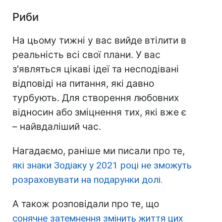
Риби
На цьому тижні у вас вийде втілити в
реальність всі свої плани. У вас
з'являться цікаві ідеї та несподівані
відповіді на питання, які давно
турбують. Для створення любовних
відносин або зміцнення тих, які вже є
– найвдаліший час.
Нагадаємо, раніше ми писали про те,
які знаки Зодіаку у 2021 році не зможуть
розраховувати на подарунки долі.
А також розповідали про те, що
сонячне затемнення змінить життя цих