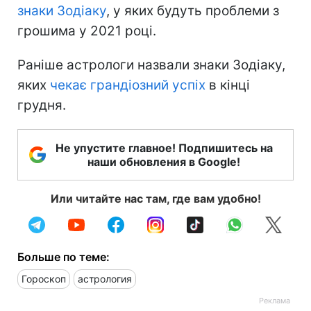
знаки Зодіаку
, у яких будуть проблеми з
грошима у 2021 році.
Раніше астрологи назвали знаки Зодіаку,
яких
чекає грандіозний успіх
в кінці
грудня.
Не упустите главное! Подпишитесь на
наши обновления в Google!
Или читайте нас там, где вам удобно!
Больше по теме:
Гороскоп
астрология