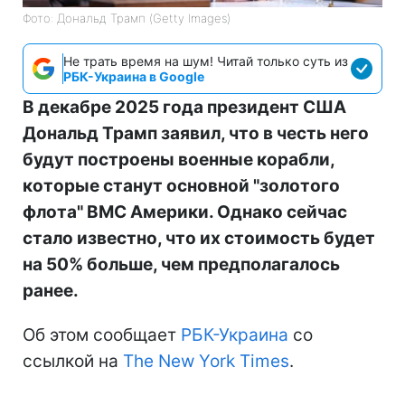
Фото: Дональд Трамп (Getty Images)
Не трать время на шум! Читай только суть из
РБК-Украина в Google
В декабре 2025 года президент США
Дональд Трамп заявил, что в честь него
будут построены военные корабли,
которые станут основной "золотого
флота" ВМС Америки. Однако сейчас
стало известно, что их стоимость будет
на 50% больше, чем предполагалось
ранее.
Об этом сообщает
РБК-Украина
со
ссылкой на
The New York Times
.