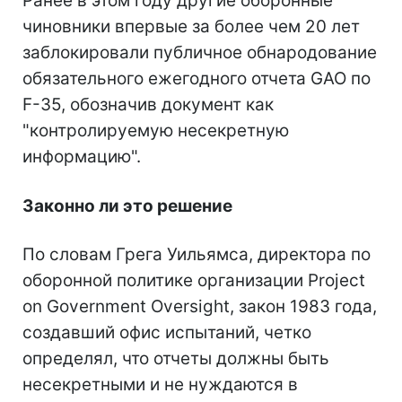
Ранее в этом году другие оборонные
чиновники впервые за более чем 20 лет
заблокировали публичное обнародование
обязательного ежегодного отчета GAO по
F-35, обозначив документ как
"контролируемую несекретную
информацию".
Законно ли это решение
По словам Грега Уильямса, директора по
оборонной политике организации Project
on Government Oversight, закон 1983 года,
создавший офис испытаний, четко
определял, что отчеты должны быть
несекретными и не нуждаются в