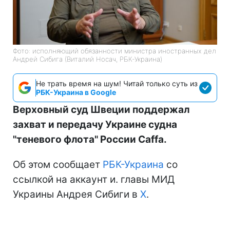
Фото: исполняющий обязанности министра иностранных дел
Андрей Сибига (Виталий Носач, РБК-Украина)
Не трать время на шум! Читай только суть из
РБК-Украина в Google
Верховный суд Швеции поддержал
захват и передачу Украине судна
"теневого флота" России Caffa.
Об этом сообщает
РБК-Украина
со
ссылкой на аккаунт и. главы МИД
Украины Андрея Сибиги в
Х
.