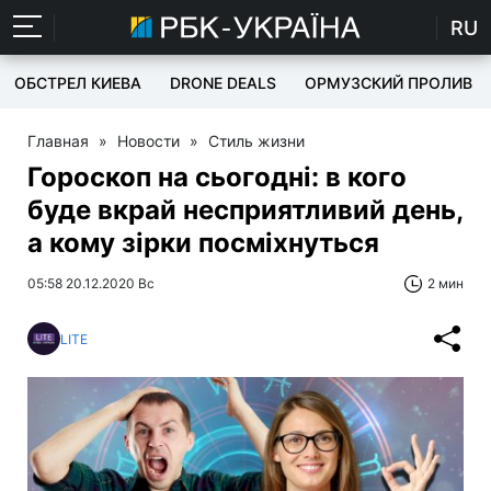
RU
ОБСТРЕЛ КИЕВА
DRONE DEALS
ОРМУЗСКИЙ ПРОЛИВ
Главная
»
Новости
»
Стиль жизни
Гороскоп на сьогодні: в кого
буде вкрай несприятливий день,
а кому зірки посміхнуться
05:58 20.12.2020 Вс
2 мин
LITE