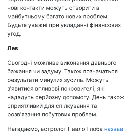
нові контакти можуть створити в
майбутньому багато нових проблем.
Будьте уважні при укладанні фінансових
угод.
Лев
Сьогодні можливе виконання давнього
бажання чи задуму. Також позначаться
результати минулих зусиль. Можуть
з'явитися впливові покровителі, які
нададуть серйозну допомогу. День також
сприятливий для спілкування та
розв'язання побутових проблем.
Нагадаємо, астролог Павло Глоба
назвав