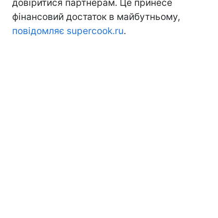
довіритися партнерам. Це принесе
фінансовий достаток в майбутньому,
повідомляє supercook.ru
.