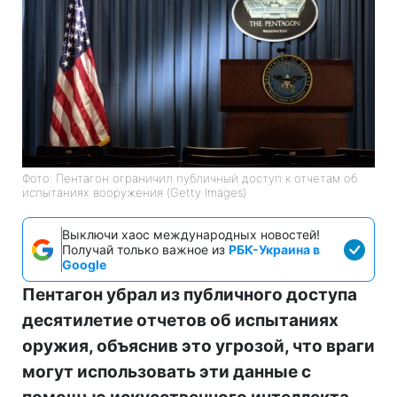
Фото: Пентагон ограничил публичный доступ к отчетам об
испытаниях вооружения (Getty Images)
Выключи хаос международных новостей!
Получай только важное из
РБК-Украина в
Google
Пентагон убрал из публичного доступа
десятилетие отчетов об испытаниях
оружия, объяснив это угрозой, что враги
могут использовать эти данные с