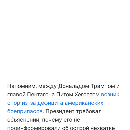
Напомним, между Дональдом Трампом и
главой Пентагона Питом Хегсетом
возник
спор из-за дефицита американских
боеприпасов
. Президент требовал
объяснений, почему его не
проинформировали об острой нехватке