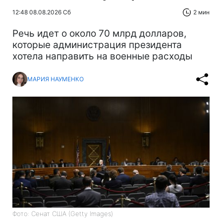
12:48 08.08.2026 Сб
2 мин
Речь идет о около 70 млрд долларов,
которые администрация президента
хотела направить на военные расходы
МАРИЯ НАУМЕНКО
Фото: Сенат США (Getty Images)