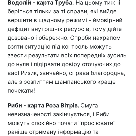
Водолій - карта Труба.
На цьому тижні
беріться тільки за ті справи, які вийде
вершити в щадному режимі - ймовірний
дефіцит внутрішніх ресурсів, тому дійте
дозовано і обережно. Спроби нахрапом
взяти ситуацію під контроль можуть
звести результати всіх попередніх зусиль
до нуля і підірвати довіру оточуючих до
вас! Ризик, звичайно, справа благородна,
але з розпиттям шампанського краще
почекати!
Риби - карта Роза Вітрів.
Смуга
невизначеності закінчується, і Риби
можуть спокійно почати "просіювати"
раніше отриману інформацію та