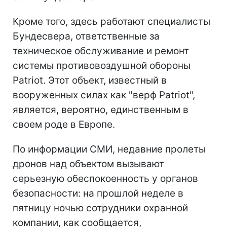
Кроме того, здесь работают специалисты
Бундесвера, ответственные за
техническое обслуживание и ремонт
системы противовоздушной обороны
Patriot. Этот объект, известный в
вооруженных силах как "верф Patriot",
является, вероятно, единственным в
своем роде в Европе.
По информации СМИ, недавние пролеты
дронов над объектом вызывают
серьезную обеспокоенность у органов
безопасности: на прошлой неделе в
пятницу ночью сотрудники охранной
компании, как сообщается,