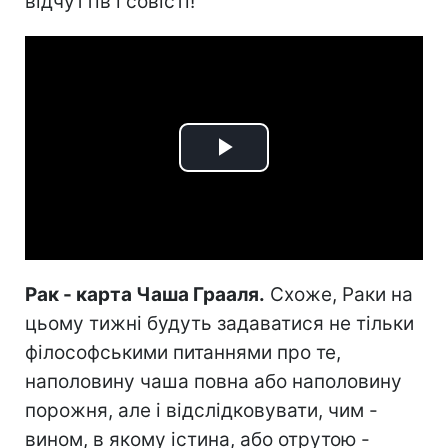
відчуттів і совісті!
Play
Video
Рак - карта Чаша Грааля.
Схоже, Раки на
цьому тижні будуть задаватися не тільки
філософськими питаннями про те,
наполовину чаша повна або наполовину
порожня, але і відслідковувати, чим -
вином, в якому істина, або отрутою -