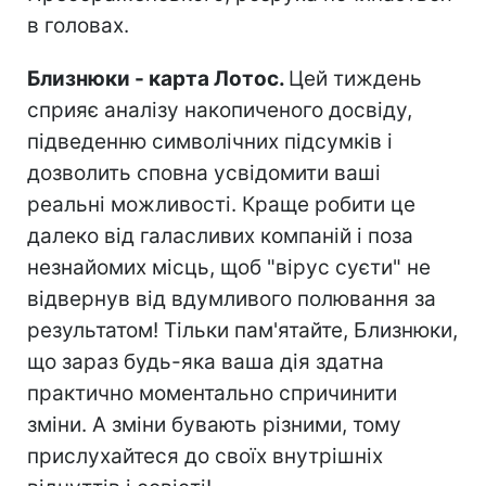
в головах.
Близнюки - карта Лотос.
Цей тиждень
сприяє аналізу накопиченого досвіду,
підведенню символічних підсумків і
дозволить сповна усвідомити ваші
реальні можливості. Краще робити це
далеко від галасливих компаній і поза
незнайомих місць, щоб "вірус суєти" не
відвернув від вдумливого полювання за
результатом! Тільки пам'ятайте, Близнюки,
що зараз будь-яка ваша дія здатна
практично моментально спричинити
зміни. А зміни бувають різними, тому
прислухайтеся до своїх внутрішніх