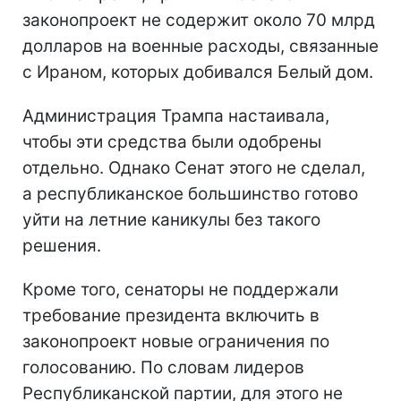
законопроект не содержит около 70 млрд
долларов на военные расходы, связанные
с Ираном, которых добивался Белый дом.
Администрация Трампа настаивала,
чтобы эти средства были одобрены
отдельно. Однако Сенат этого не сделал,
а республиканское большинство готово
уйти на летние каникулы без такого
решения.
Кроме того, сенаторы не поддержали
требование президента включить в
законопроект новые ограничения по
голосованию. По словам лидеров
Республиканской партии, для этого не