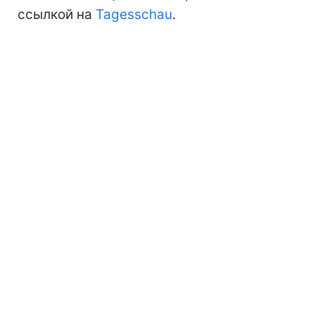
ссылкой на
Tagesschau
.