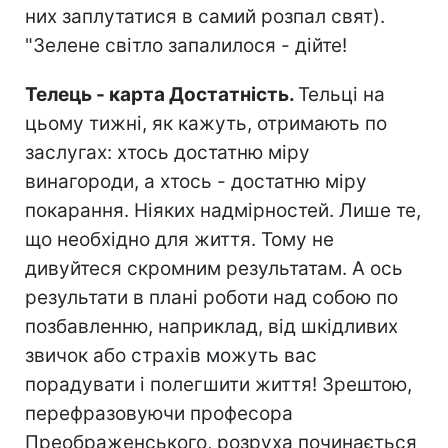
них заплутатися в самий розпал свят).
"Зелене світло запалилося - дійте!
Телець - карта Достатність.
Тельці на
цьому тижні, як кажуть, отримають по
заслугах: хтось достатню міру
винагороди, а хтось - достатню міру
покарання. Ніяких надмірностей. Лише те,
що необхідно для життя. Тому не
дивуйтеся скромним результатам. А ось
результати в плані роботи над собою по
позбавленню, наприклад, від шкідливих
звичок або страхів можуть вас
порадувати і полегшити життя! Зрештою,
перефразовуючи професора
Преображенського, розруха починається