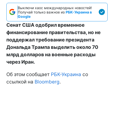
Выключи хаос международных новостей!
Получай только важное из
РБК-Украина в
Google
Сенат США одобрил временное
финансирование правительства, но не
поддержал требование президента
Дональда Трампа выделить около 70
млрд долларов на военные расходы
через Иран.
Об этом сообщает
РБК-Украина
со
ссылкой на
Bloomberg
.