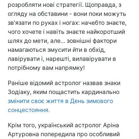
розробляти нові стратегії. Щоправда, з
огляду на обставини - вони поки можуть
зв'язати по руках і ногах: начебто знаєте,
чого хочете і навіть знаєте найкоротший
шлях до мети, але... зовнішні фактори
намагаються змусити йти в обхід,
лавірувати і, нарешті, вилавірувати в
потрібному вам напрямку!
Раніше відомий астролог назвав знаки
Зодіаку, яким пощастить кардинально
змінити своє життя в День зимового
сонцестояння.
Крім того, український астролог Аріна
Артуровна попередила про особливий