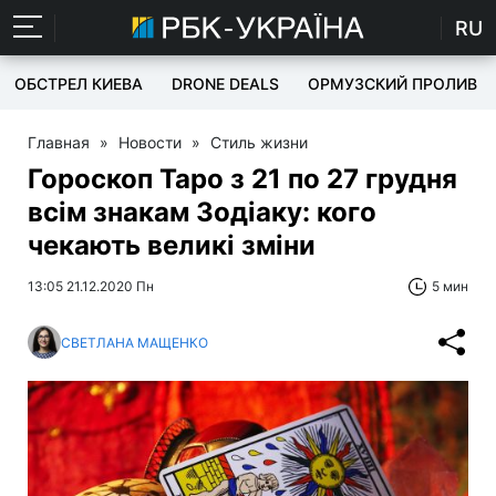
RU
ОБСТРЕЛ КИЕВА
DRONE DEALS
ОРМУЗСКИЙ ПРОЛИВ
Главная
»
Новости
»
Стиль жизни
Гороскоп Таро з 21 по 27 грудня
всім знакам Зодіаку: кого
чекають великі зміни
13:05 21.12.2020 Пн
5 мин
СВЕТЛАНА МАЩЕНКО