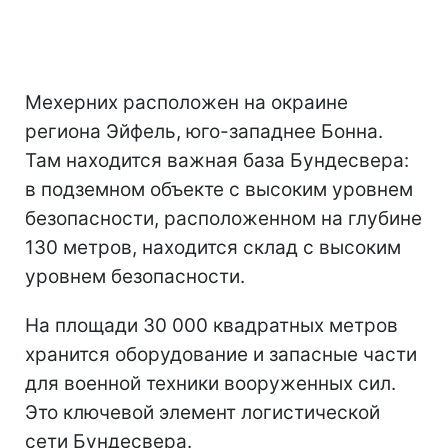
Мехерних расположен на окраине
региона Эйфель, юго-западнее Бонна.
Там находится важная база Бундесвера:
в подземном объекте с высоким уровнем
безопасности, расположенном на глубине
130 метров, находится склад с высоким
уровнем безопасности.
На площади 30 000 квадратных метров
хранится оборудование и запасные части
для военной техники вооруженных сил.
Это ключевой элемент логистической
сети Бундесвера.