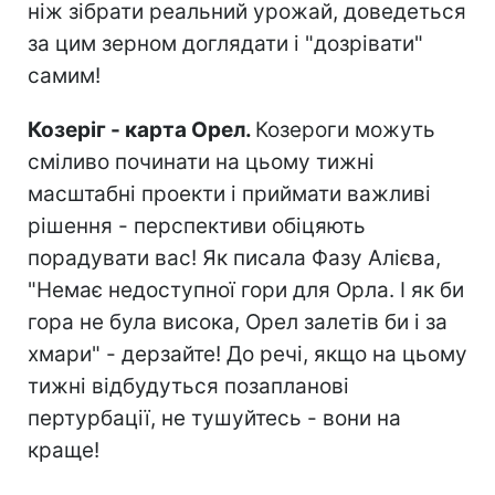
ніж зібрати реальний урожай, доведеться
за цим зерном доглядати і "дозрівати"
самим!
Козеріг - карта Орел.
Козероги можуть
сміливо починати на цьому тижні
масштабні проекти і приймати важливі
рішення - перспективи обіцяють
порадувати вас! Як писала Фазу Алієва,
"Немає недоступної гори для Орла. І як би
гора не була висока, Орел залетів би і за
хмари" - дерзайте! До речі, якщо на цьому
тижні відбудуться позапланові
пертурбації, не тушуйтесь - вони на
краще!