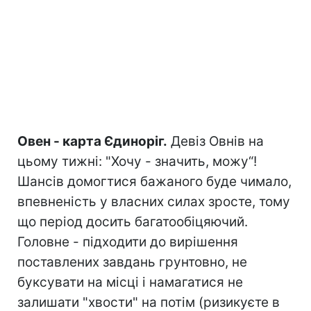
Овен - карта Єдиноріг.
Девіз Овнів на
цьому тижні: "Хочу - значить, можу“!
Шансів домогтися бажаного буде чимало,
впевненість у власних силах зросте, тому
що період досить багатообіцяючий.
Головне - підходити до вирішення
поставлених завдань грунтовно, не
буксувати на місці і намагатися не
залишати "хвости" на потім (ризикуєте в