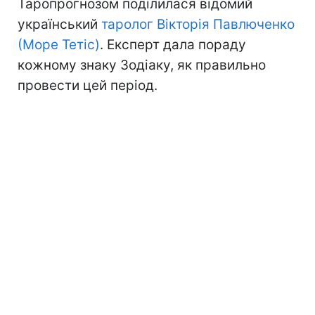
Таропрогнозом поділилася відомий
український
таролог Вікторія Павлюченко
(Море Тетіс)
. Експерт дала пораду
кожному знаку Зодіаку, як правильно
провести цей період.