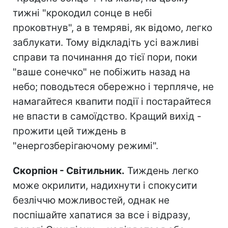
тижні "крокодил сонце в небі
проковтнув", а в темряві, як відомо, легко
заблукати. Тому відкладіть усі важливі
справи та починання до тієї пори, поки
"ваше сонечко" не побіжить назад на
небо; поводьтеся обережно і терпляче, не
намагайтеся квапити події і постарайтеся
не впасти в самоїдство. Кращий вихід -
прожити цей тиждень в
"енергозберігаючому режимі".
Скорпіон - Світильник.
Тиждень легко
може окрилити, надихнути і спокусити
безліччю можливостей, однак не
поспішайте хапатися за все і відразу,