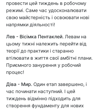
провести цей тиждень в робочому
режимі. Саме час удосконалювати
свою майстерність і освоювати нові
напрямки діяльності!
Лев - Вісімка Пентаклей.
Левам на
цьому тижні належить перейти від
теорії до практики і старанно
втілювати в життя свої амбітні плани.
Приємного занурення у робочий
процес!
Діва - Мир.
Один етап завершено, і
час починати наступний. І цей
тиждень відмінно підходить для
створення фундаменту для нових