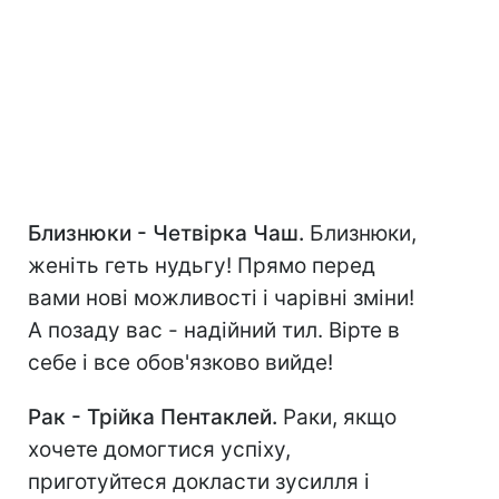
Близнюки - Четвірка Чаш.
Близнюки,
женіть геть нудьгу! Прямо перед
вами нові можливості і чарівні зміни!
А позаду вас - надійний тил. Вірте в
себе і все обов'язково вийде!
Рак - Трійка Пентаклей.
Раки, якщо
хочете домогтися успіху,
приготуйтеся докласти зусилля і