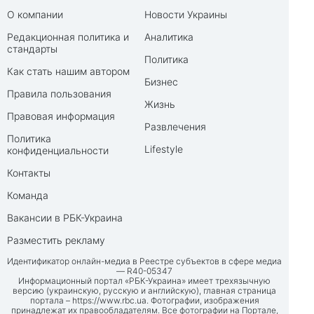
О компании
Новости Украины
Редакционная политика и
Аналитика
стандарты
Политика
Как стать нашим автором
Бизнес
Правила пользования
Жизнь
Правовая информация
Развлечения
Политика
Lifestyle
конфиденциальности
Контакты
Команда
Вакансии в РБК-Украина
Разместить рекламу
Идентификатор онлайн-медиа в Реестре субъектов в сфере медиа
— R40-05347
Информационный портал «РБК-Украина» имеет трехязычную
версию (украинскую, русскую и английскую), главная страница
портала –
https://www.rbc.ua
. Фотографии, изображения
принадлежат их правообладателям. Все фотографии на Портале,