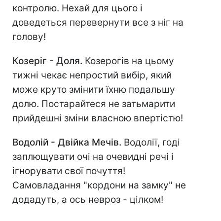
контролю. Нехай для цього і
доведеться перевернути все з ніг на
голову!
Козеріг - Доля.
Козерогів на цьому
тижні чекає непростий вибір, який
може круто змінити їхню подальшу
долю. Постарайтеся не затьмарити
прийдешні зміни власною впертістю!
Водолій - Двійка Мечів.
Водолії, годі
заплющувати очі на очевидні речі і
ігнорувати свої почуття!
Самовладання "кордони на замку" не
додадуть, а ось невроз - цілком!