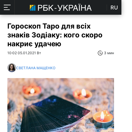
RU
Гороскоп Таро для всіх
знаків Зодіаку: кого скоро
накриє удачею
10:02 05.01.2021 Вт
3 мин
СВЕТЛАНА МАЩЕНКО