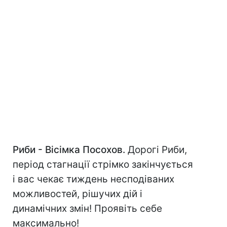
Риби - Вісімка Посохов.
Дорогі Риби,
період стагнації стрімко закінчується
і вас чекає тиждень несподіваних
можливостей, рішучих дій і
динамічних змін! Проявіть себе
максимально!