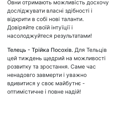
Овни отримають можливість досхочу
досліджувати власні здібності і
відкрити в собі нові таланти.
Довіряйте своїй інтуїції і
насолоджуйтеся результатами!
Телець - Трійка Посохів.
Для Тельців
цей тиждень щедрий на можливості
розвитку та зростання. Саме час
ненадовго завмерти і уважно
вдивитися у своє майбутнє -
оптимістичне і повне надій!