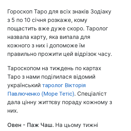
Гороскоп Таро для всіх знаків Зодіаку
з 5 по 10 січня розкаже, кому
пощастить вже дуже скоро. Таролог
назвала карту, яка випала для
кожного з них і допоможе їм
правильно прожити цей відрізок часу.
Тароскопом на тиждень по картах
Таро з нами поділилася відомий
український
таролог Вікторія
Павлюченко (Море Тетіс)
. Спеціаліст
дала цінну життєву пораду кожному з
них.
Овен - Паж Чаш.
На цьому тижні