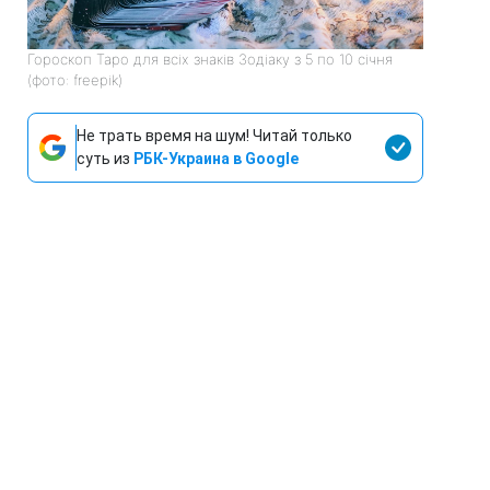
Гороскоп Таро для всіх знаків Зодіаку з 5 по 10 січня
(фото: freepik)
Не трать время на шум! Читай только
суть из
РБК-Украина в Google