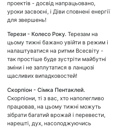
проектів - досвід напрацьовано,
уроки засвоєні, і Діви сповнені енергії
для звершень!
Терези - Колесо Року.
Терезам на
цьому тижні бажано увійти в режим і
налаштуватися на ритми Всесвіту -
так простіше буде зустріти майбутні
зміни і не заплутатися в ланцюзі
щасливих випадковостей!
Скорпіон - Сімка Пентаклей.
Скорпіони, ті з вас, хто наполегливо
працював, на цьому тижні можуть
зібрати багатий врожай і перевести,
нарешті, дух, насолоджуючись