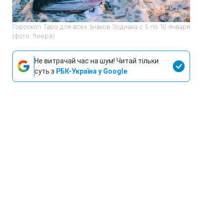
Гороскоп Таро для всех знаков Зодиака с 5 по 10 января
(фото: freepik)
Не витрачай час на шум! Читай тільки
суть з
РБК-Україна у Google