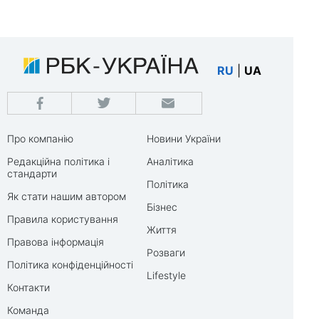
RU
|
UA
Про компанію
Новини України
Редакційна політика і
Аналітика
стандарти
Політика
Як стати нашим автором
Бізнес
Правила користування
Життя
Правова інформація
Розваги
Політика конфіденційності
Lifestyle
Контакти
Команда