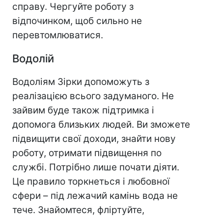
справу. Чергуйте роботу з
відпочинком, щоб сильно не
перевтомлюватися.
Водолій
Водоліям Зірки допоможуть з
реалізацією всього задуманого. Не
зайвим буде також підтримка і
допомога близьких людей. Ви зможете
підвищити свої доходи, знайти нову
роботу, отримати підвищення по
службі. Потрібно лише почати діяти.
Це правило торкнеться і любовної
сфери – під лежачий камінь вода не
тече. Знайомтеся, фліртуйте,