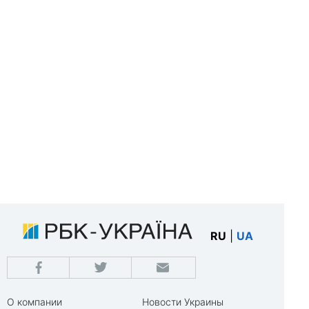
RU
|
UA
О компании
Новости Украины