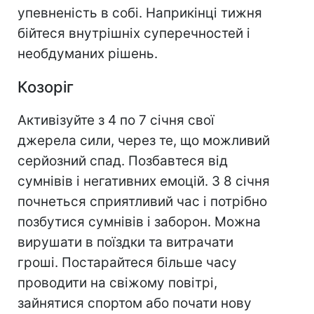
упевненість в собі. Наприкінці тижня
бійтеся внутрішніх суперечностей і
необдуманих рішень.
Козоріг
Активізуйте з 4 по 7 січня свої
джерела сили, через те, що можливий
серйозний спад. Позбавтеся від
сумнівів і негативних емоцій. З 8 січня
почнеться сприятливий час і потрібно
позбутися сумнівів і заборон. Можна
вирушати в поїздки та витрачати
гроші. Постарайтеся більше часу
проводити на свіжому повітрі,
зайнятися спортом або почати нову