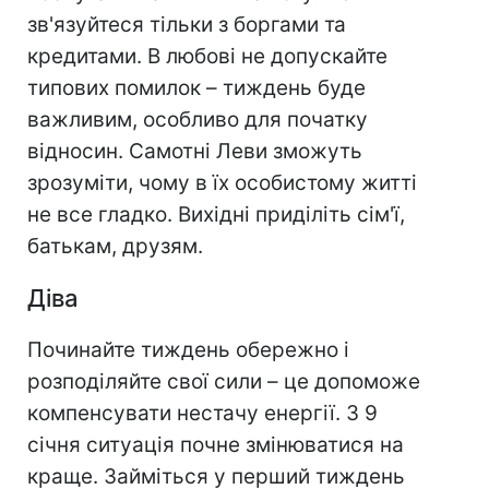
зв'язуйтеся тільки з боргами та
кредитами. В любові не допускайте
типових помилок – тиждень буде
важливим, особливо для початку
відносин. Самотні Леви зможуть
зрозуміти, чому в їх особистому житті
не все гладко. Вихідні приділіть сім'ї,
батькам, друзям.
Діва
Починайте тиждень обережно і
розподіляйте свої сили – це допоможе
компенсувати нестачу енергії. З 9
січня ситуація почне змінюватися на
краще. Займіться у перший тиждень