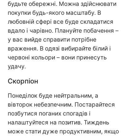
будьте обережні. Можна здійснювати
покупки будь-якого масштабу. В
любовній сфері все буде складатися
вдало і чарівно. Плануйте побачення –
у вас вийде справити потрібне
враження. В одязі вибирайте білий і
червоні кольори – вони принесуть
удачу.
Скорпіон
Понеділок буде нейтральним, а
вівторок небезпечним. Постарайтеся
позбутися поганих спогадів і
налаштуйтеся на позитив. Тиждень
може стати дуже продуктивним, якщо