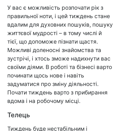
У вас є можливість розпочати рік з
правильної ноти, і цей тиждень стане
вдалим для духовних пошуків, пошуку
життєвої мудрості – в тому числі й
тієї, що допоможе пізнати щастя.
Можливі доленосні знайомства та
зустрічі, і хтось зможе надихнути вас
своїми діями. В роботі та бізнесі варто
починати щось нове і навіть
задуматися про зміну діяльності.
Почати тиждень варто з прибирання
вдома і на робочому місці.
Телець
Тиждень буде нестабільним і