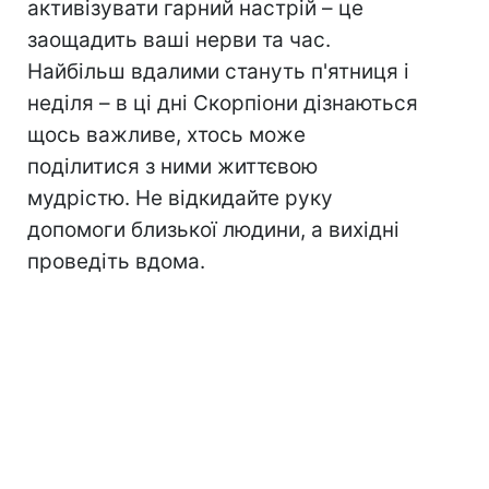
активізувати гарний настрій – це
заощадить ваші нерви та час.
Найбільш вдалими стануть п'ятниця і
неділя – в ці дні Скорпіони дізнаються
щось важливе, хтось може
поділитися з ними життєвою
мудрістю. Не відкидайте руку
допомоги близької людини, а вихідні
проведіть вдома.