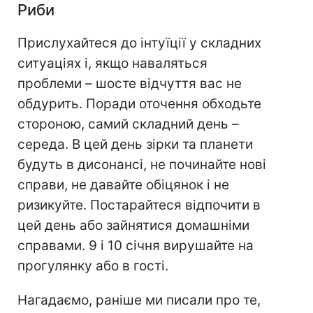
Риби
Прислухайтеся до інтуїції у складних
ситуаціях і, якщо наваляться
проблеми – шосте відчуття вас не
обдурить. Поради оточення обходьте
стороною, самий складний день –
середа. В цей день зірки та планети
будуть в дисонансі, не починайте нові
справи, не давайте обіцянок і не
ризикуйте. Постарайтеся відпочити в
цей день або зайнятися домашніми
справами. 9 і 10 січня вирушайте на
прогулянку або в гості.
Нагадаємо, раніше ми писали про те,