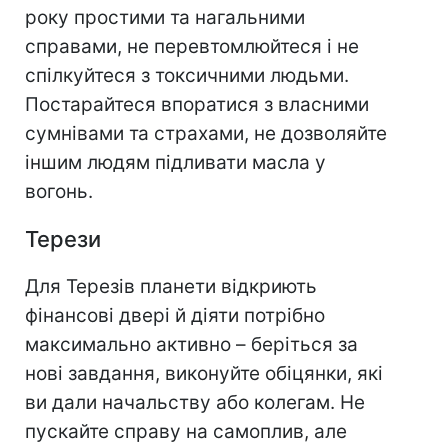
року простими та нагальними
справами, не перевтомлюйтеся і не
спілкуйтеся з токсичними людьми.
Постарайтеся впоратися з власними
сумнівами та страхами, не дозволяйте
іншим людям підливати масла у
вогонь.
Терези
Для Терезів планети відкриють
фінансові двері й діяти потрібно
максимально активно – беріться за
нові завдання, виконуйте обіцянки, які
ви дали начальству або колегам. Не
пускайте справу на самоплив, але