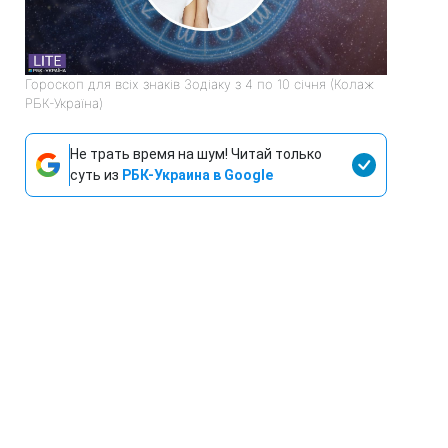
Гороскоп для всіх знаків Зодіаку з 4 по 10 січня (Колаж
РБК-Україна)
Не трать время на шум! Читай только
суть из
РБК-Украина в Google