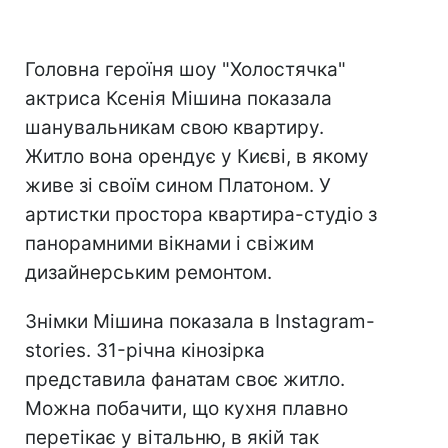
Головна героїня шоу "Холостячка"
актриса Ксенія Мішина показала
шанувальникам свою квартиру.
Житло вона орендує у Києві, в якому
живе зі своїм сином Платоном. У
артистки простора квартира-студіо з
панорамними вікнами і свіжим
дизайнерським ремонтом.
Знімки Мішина показала в Instagram-
stories. 31-річна кінозірка
представила фанатам своє житло.
Можна побачити, що кухня плавно
перетікає у вітальню, в якій так