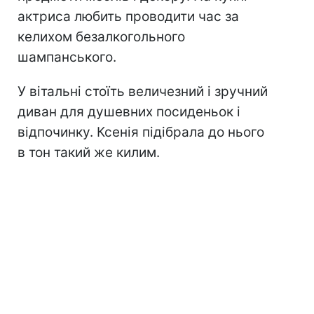
актриса любить проводити час за
келихом безалкогольного
шампанського.
У вітальні стоїть величезний і зручний
диван для душевних посиденьок і
відпочинку. Ксенія підібрала до нього
в тон такий же килим.