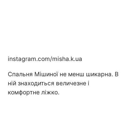
instagram.com/misha.k.ua
Спальня Мішиної не менш шикарна. В
ній знаходиться величезне і
комфортне ліжко.