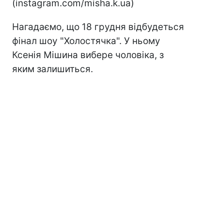
(instagram.com/misha.k.ua)
Нагадаємо, що 18 грудня відбудеться
фінал шоу "Холостячка". У ньому
Ксенія Мішина вибере чоловіка, з
яким залишиться.