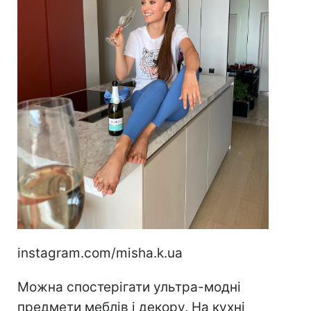
instagram.com/misha.k.ua
Можна спостерігати ультра-модні
предмети меблів і декору. На кухні