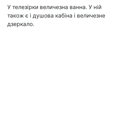
У телезірки величезна ванна. У ній
також є і душова кабіна і величезне
дзеркало.