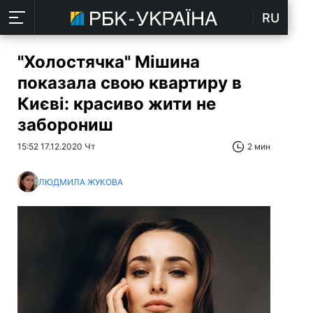
RU
"Холостячка" Мішина
показала свою квартиру в
Києві: красиво жити не
заборониш
15:52 17.12.2020 Чт
2 мин
ЛЮДМИЛА ЖУКОВА