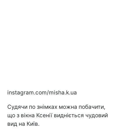
instagram.com/misha.k.ua
Судячи по знімках можна побачити,
що з вікна Ксенії видніється чудовий
вид на Київ.