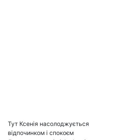
Тут Ксенія насолоджується
відпочинком і спокоєм