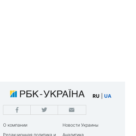
RU
|
UA
О компании
Новости Украины
Редакционная политика и
Аналитика