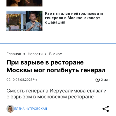
Главная
»
Новости
»
В мире
При взрыве в ресторане
Москвы мог погибнуть генерал
09:10 06.08.2026 Чт
2 мин
Смерть генерала Иерусалимова связали
с взрывом в московском ресторане
ЕЛЕНА ЧУПРОВСКАЯ