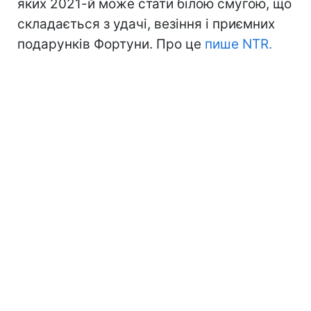
яких 2021-й може стати білою смугою, що
складається з удачі, везіння і приємних
подарунків Фортуни. Про це
пише NTR.