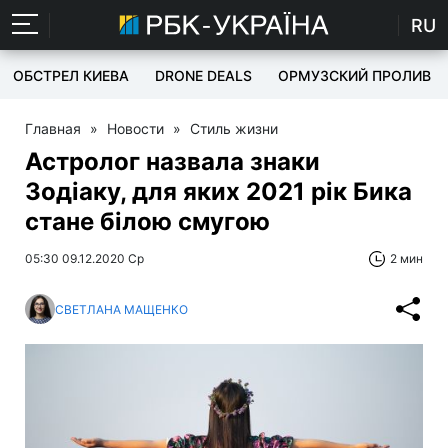
RU
ОБСТРЕЛ КИЕВА
DRONE DEALS
ОРМУЗСКИЙ ПРОЛИВ
Главная
»
Новости
»
Стиль жизни
Астролог назвала знаки
Зодіаку, для яких 2021 рік Бика
стане білою смугою
05:30 09.12.2020 Ср
2 мин
СВЕТЛАНА МАЩЕНКО