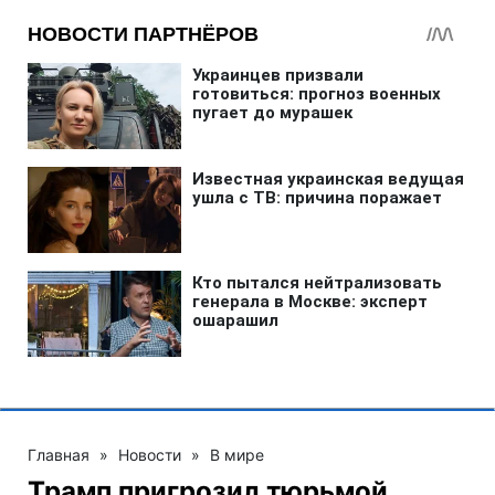
Главная
»
Новости
»
В мире
Трамп пригрозил тюрьмой