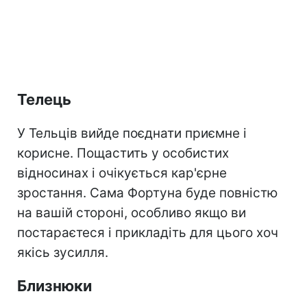
Телець
У Тельців вийде поєднати приємне і
корисне. Пощастить у особистих
відносинах і очікується кар'єрне
зростання. Сама Фортуна буде повністю
на вашій стороні, особливо якщо ви
постараєтеся і прикладіть для цього хоч
якісь зусилля.
Близнюки