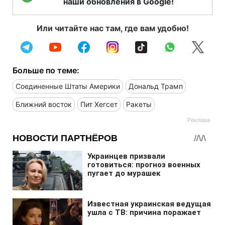
наши обновления в Google!
Или читайте нас там, где вам удобно!
Больше по теме:
Соединенные Штаты Америки
Дональд Трамп
Ближний восток
Пит Хегсет
Ракеты