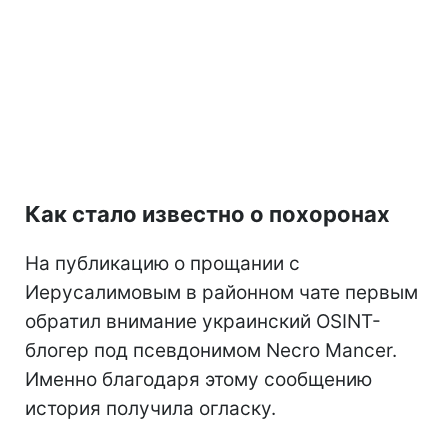
Как стало известно о похоронах
На публикацию о прощании с
Иерусалимовым в районном чате первым
обратил внимание украинский OSINT-
блогер под псевдонимом Necro Mancer.
Именно благодаря этому сообщению
история получила огласку.