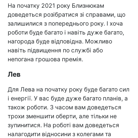
На початку 2021 року Близнюкам
доведеться розібратися зі справами, що
залишилися з попереднього року. І хоча
роботи буде багато і навіть дуже багато,
нагорода буде відповідна. Можливо
навіть підвищення по службі або
непогана грошова премія.
Лев
Для Лева на початку року буде багато сил
і енергії. У вас буде дуже багато планів, а
також роботи. З часом вам доведеться
трохи зменшити оберти, але тільки не
зупинитися. На роботі вам доведеться
налагодити відносини з колегами та