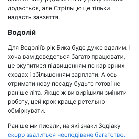
додасться, але Стрільцю це тільки
надасть завзяття.
Водолій
Для Водоліїв рік Бика буде дуже вдалим. І
хоча вам доведеться багато працювати,
це окупитися підвищенням по кар'єрних
сходах і збільшенням зарплати. А ось
отримати нову посаду будьте готові не
раніше літа. Якщо ж ви вирішили змінити
роботу, цей крок краще ретельно
обміркувати.
Раніше ми писали, на які знаки Зодіаку
скоро звалиться несподіване багатство.