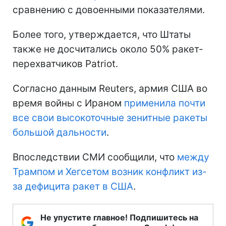
сравнению с довоенными показателями.
Более того, утверждается, что Штаты
также не досчитались около 50% ракет-
перехватчиков Patriot.
Согласно данным Reuters, армия США во
время войны с Ираном
применила почти
все свои высокоточные зенитные ракеты
большой дальности
.
Впоследствии СМИ сообщили, что
между
Трампом и Хегсетом возник конфликт из-
за дефицита ракет в США
.
Не упустите главное! Подпишитесь на