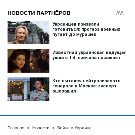
Главная
»
Новости
»
Война в Украине