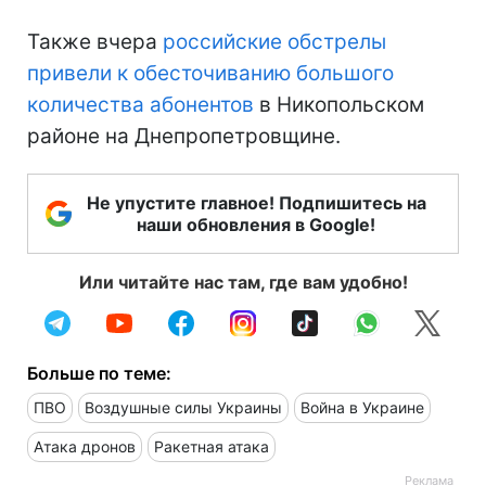
Также вчера
российские обстрелы
привели к обесточиванию большого
количества абонентов
в Никопольском
районе на Днепропетровщине.
Не упустите главное! Подпишитесь на
наши обновления в Google!
Или читайте нас там, где вам удобно!
Больше по теме:
ПВО
Воздушные силы Украины
Война в Украине
Атака дронов
Ракетная атака