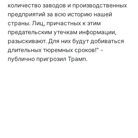
количество заводов и производственных
предприятий за всю историю нашей
страны. Лиц, причастных к этим
предательским утечкам информации,
разыскивают. Для них будут добиваться
длительных тюремных сроков!" -
публично пригрозил Трамп.