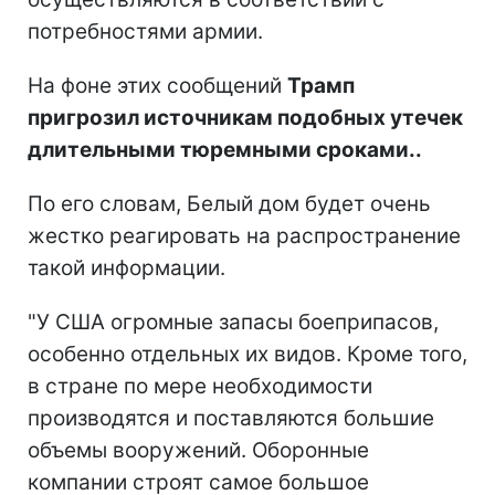
потребностями армии.
На фоне этих сообщений
Трамп
пригрозил источникам подобных утечек
длительными тюремными сроками..
По его словам, Белый дом будет очень
жестко реагировать на распространение
такой информации.
"У США огромные запасы боеприпасов,
особенно отдельных их видов. Кроме того,
в стране по мере необходимости
производятся и поставляются большие
объемы вооружений. Оборонные
компании строят самое большое