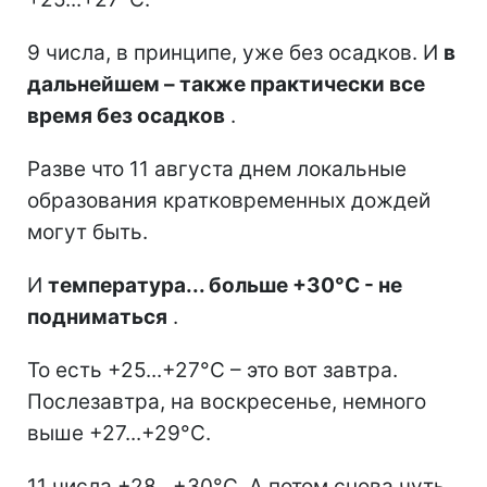
9 числа, в принципе, уже без осадков. И
в
дальнейшем – также практически все
время без осадков
.
Разве что 11 августа днем локальные
образования кратковременных дождей
могут быть.
И
температура... больше +30°C - не
подниматься
.
То есть +25...+27°C – это вот завтра.
Послезавтра, на воскресенье, немного
выше +27...+29°C.
11 числа +28...+30°C. А потом снова чуть