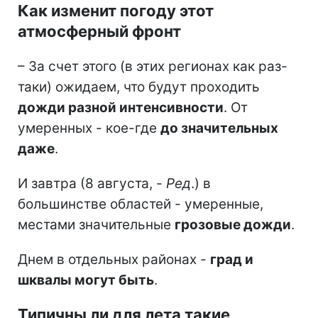
Как изменит погоду этот
атмосферный фронт
– За счет этого (в этих регионах как раз-
таки) ожидаем, что будут проходить
дожди разной интенсивности
. От
умеренных - кое-где
до значительных
даже
.
И завтра (8 августа, -
Ред
.) в
большинстве областей - умеренные,
местами значительные
грозовые дожди
.
Днем в отдельных районах -
град и
шквалы могут быть
.
Типичны ли для лета такие