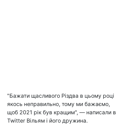
"Бажати щасливого Різдва в цьому році
якось неправильно, тому ми бажаємо,
щоб 2021 рік був кращим", — написали в
Twitter Вільям і його дружина.