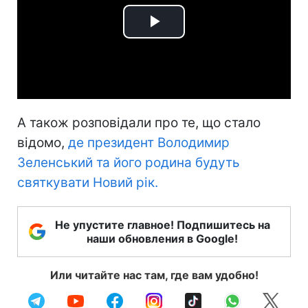
Play
Video
А також розповідали про те, що стало
відомо,
де президент Володимир
Зеленський та його родина будуть
святкувати Новий рік.
Не упустите главное! Подпишитесь на
наши обновления в Google!
Или читайте нас там, где вам удобно!