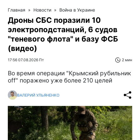
Главная
»
Новости
»
Война в Украине
Дроны СБС поразили 10
электроподстанций, 6 судов
"теневого флота" и базу ФСБ
(видео)
17:56 07.08.2026 Пт
2 мин
Во время операции "Крымский рубильник
off" поражено уже более 210 целей
ВАЛЕРИЙ УЛЬЯНЕНКО