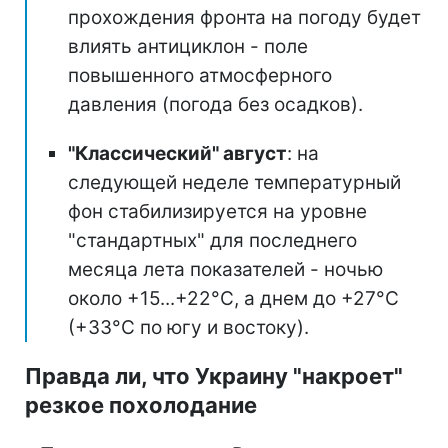
прохождения фронта на погоду будет
влиять антициклон - поле
повышенного атмосферного
давления (погода без осадков).
"Классический" август
: на
следующей неделе температурный
фон стабилизируется на уровне
"стандартных" для последнего
месяца лета показателей - ночью
около +15...+22°C, а днем до +27°C
(+33°C по югу и востоку).
Правда ли, что Украину "накроет"
резкое похолодание