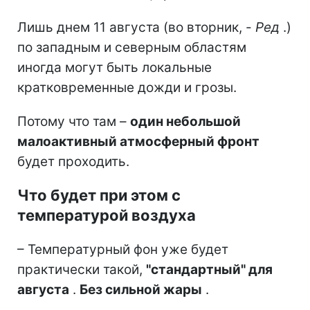
Лишь днем 11 августа (во вторник, -
Ред
.)
по западным и северным областям
иногда могут быть локальные
кратковременные дожди и грозы.
Потому что там –
один небольшой
малоактивный атмосферный фронт
будет проходить.
Что будет при этом с
температурой воздуха
– Температурный фон уже будет
практически такой,
"стандартный" для
августа
.
Без сильной жары
.