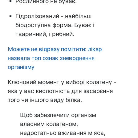
Рослинного не буває.
Гідролізований - найбільш
біодоступна форма. Буває і
тваринний, і рибний.
Можете не відразу помітити: лікар
назвала топ ознак зневоднення
організму
Ключовий момент у виборі колагену -
яка у вас кислотність для засвоєння
того чи іншого виду білка.
Щоб забезпечити організм
власним колагеном,
недостатньо вживання м'яса,