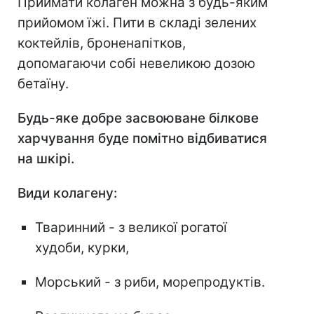
Приймати колаген можна з будь-яким
прийомом їжі. Пити в складі зелених
коктейлів, броненапітков,
допомагаючи собі невеликою дозою
бетаїну.
Будь-яке добре засвоюване білкове
харчування буде помітно відбиватися
на шкірі.
Види колагену:
Тваринний - з великої рогатої
худоби, курки,
Морський - з риби, морепродуктів.