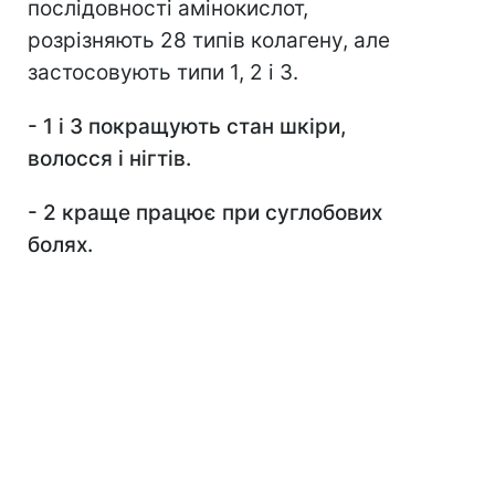
послідовності амінокислот,
розрізняють 28 типів колагену, але
застосовують типи 1, 2 і 3.
- 1 і 3 покращують стан шкіри,
волосся і нігтів.
- 2 краще працює при суглобових
болях.