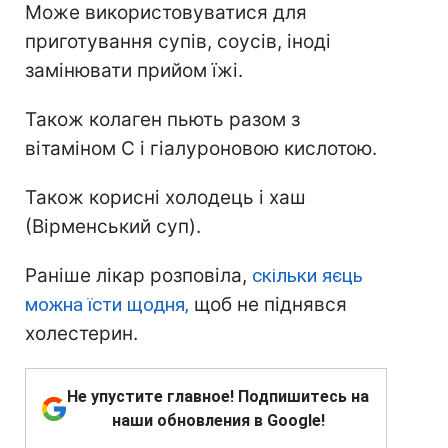
Може використовуватися для
приготування супів, соусів, іноді
замінювати прийом їжі.
Також колаген пьють разом з
вітаміном С і гіалуроновою кислотою.
Також корисні холодець і хаш
(Вірменський суп).
Раніше лікар розповіла,
скільки яєць
можна їсти щодня,
щоб не піднявся
холестерин.
Не упустите главное! Подпишитесь на
наши обновления в Google!