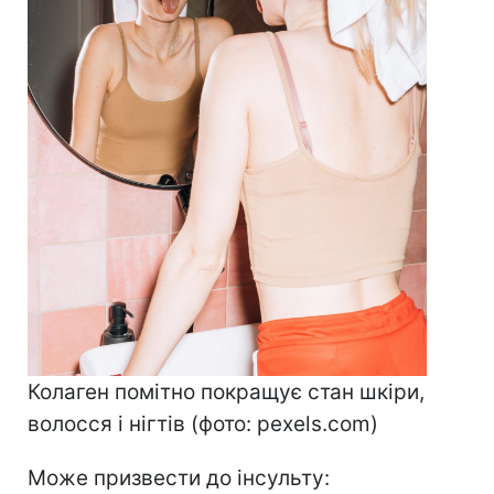
Колаген помітно покращує стан шкіри,
волосся і нігтів (фото: pexels.com)
Може призвести до інсульту: