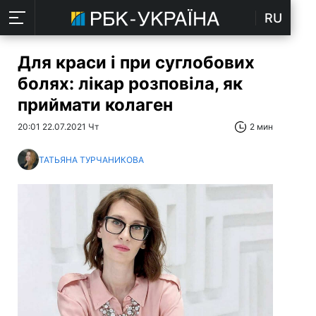
RU
Для краси і при суглобових
болях: лікар розповіла, як
приймати колаген
20:01 22.07.2021 Чт
2 мин
ТАТЬЯНА ТУРЧАНИКОВА