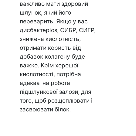
важливо мати здоровий
шлунок, який його
переварить. Якщо у вас
дисбактеріоз, СИБР, СИГР,
знижена кислотність,
отримати користь від
добавок колагену буде
важко. Крім хорошої
кислотності, потрібна
адекватна робота
підшлункової залози, для
того, щоб розщеплювати і
засвоювати білок.