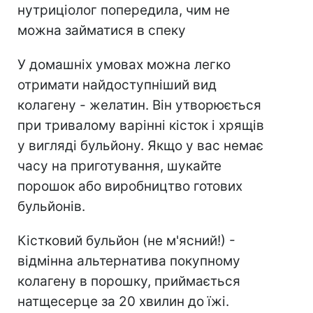
нутриціолог попередила, чим не
можна займатися в спеку
У домашніх умовах можна легко
отримати найдоступніший вид
колагену - желатин. Він утворюється
при тривалому варінні кісток і хрящів
у вигляді бульйону. Якщо у вас немає
часу на приготування, шукайте
порошок або виробництво готових
бульйонів.
Кістковий бульйон (не м'ясний!) -
відмінна альтернатива покупному
колагену в порошку, приймається
натщесерце за 20 хвилин до їжі.