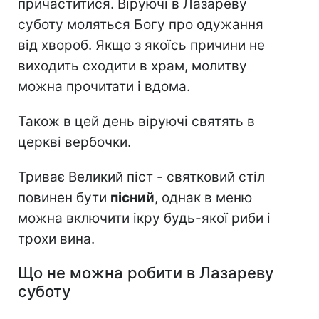
причаститися. Віруючі в Лазареву
суботу моляться Богу про одужання
від хвороб. Якщо з якоїсь причини не
виходить сходити в храм, молитву
можна прочитати і вдома.
Також в цей день віруючі святять в
церкві вербочки.
Триває Великий піст - святковий стіл
повинен бути
пісний
, однак в меню
можна включити ікру будь-якої риби і
трохи вина.
Що не можна робити в Лазареву
суботу