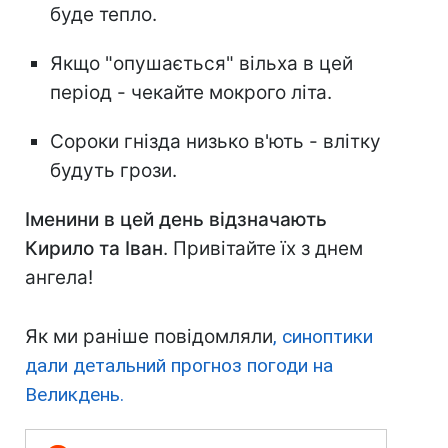
буде тепло.
Якщо "опушається" вільха в цей
період - чекайте мокрого літа.
Сороки гнізда низько в'ють - влітку
будуть грози.
Іменини в цей день відзначають
Кирило та Іван
. Привітайте їх з днем
ангела!
Як ми раніше повідомляли
, синоптики
дали детальний прогноз погоди на
Великдень.