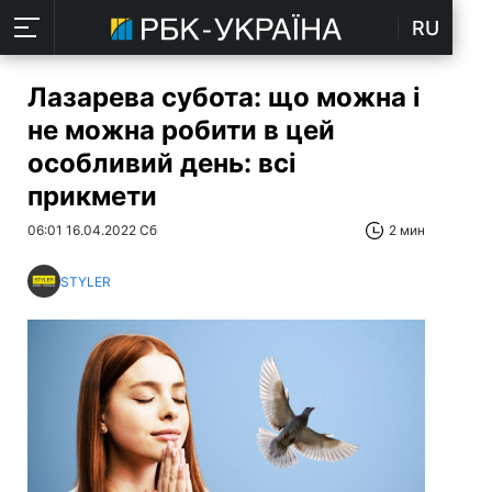
RU
Лазарева субота: що можна і
не можна робити в цей
особливий день: всі
прикмети
06:01 16.04.2022 Сб
2 мин
STYLER