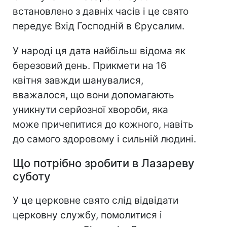
встановлено з давніх часів і це свято
передує Вхід Господній в Єрусалим.
У народі ця дата найбільш відома як
березовий день. Прикмети на 16
квітня завжди шанувалися,
вважалося, що вони допомагають
уникнути серйозної хвороби, яка
може причепитися до кожного, навіть
до самого здоровому і сильній людині.
Що потрібно зробити в Лазареву
суботу
У це церковне свято слід відвідати
церковну службу, помолитися і