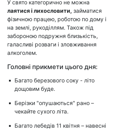
У свято категорично не можна
лаятися і лихословити,
займатися
фізичною працею, роботою по дому і
на землі, рукоділлям. Також під
забороною подружня близькість,
галасливі розваги і зловживання
алкоголем.
Головні прикмети цього дня:
Багато березового соку - літо
дощовим буде.
Берізки "опушаються" рано –
чекайте сухого літа.
Багато лебедів 11 квітня – навесні