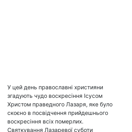
У цей день православні християни
згадують чудо воскресіння Ісусом
Христом праведного Лазаря, яке було
скоєно в посвідчення прийдешнього
воскресіння всіх померлих.
Святкування Лазаревої суботи