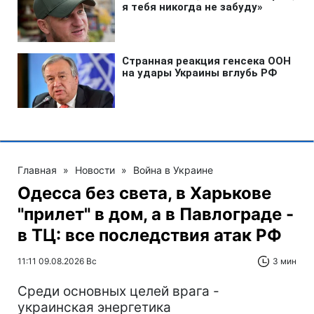
Главная
»
Новости
»
Война в Украине
Одесса без света, в Харькове
"прилет" в дом, а в Павлограде -
в ТЦ: все последствия атак РФ
11:11 09.08.2026 Вс
3 мин
Среди основных целей врага -
украинская энергетика