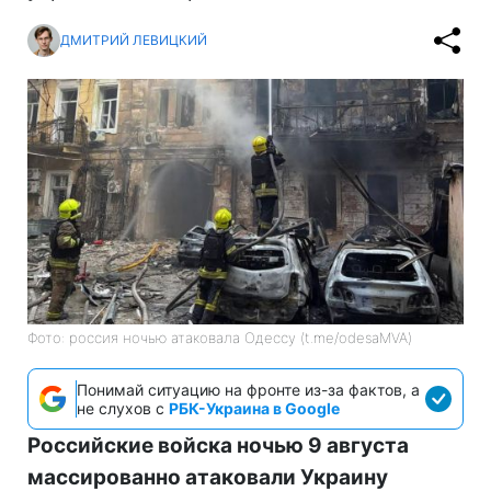
ДМИТРИЙ ЛЕВИЦКИЙ
Фото: россия ночью атаковала Одессу (t.me/odesaMVA)
Понимай ситуацию на фронте из-за фактов, а
не слухов с
РБК-Украина в Google
Российские войска ночью 9 августа
массированно атаковали Украину