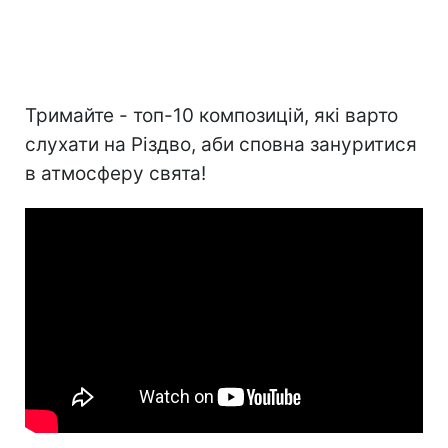
Тримайте - топ-10 композицій, які варто
слухати на Різдво, аби сповна зануритися
в атмосферу свята!