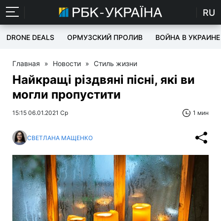
RU
DRONE DEALS
ОРМУЗСКИЙ ПРОЛИВ
ВОЙНА В УКРАИНЕ
Главная
»
Новости
»
Стиль жизни
Найкращі різдвяні пісні, які ви
могли пропустити
15:15 06.01.2021 Ср
1 мин
СВЕТЛАНА МАЩЕНКО