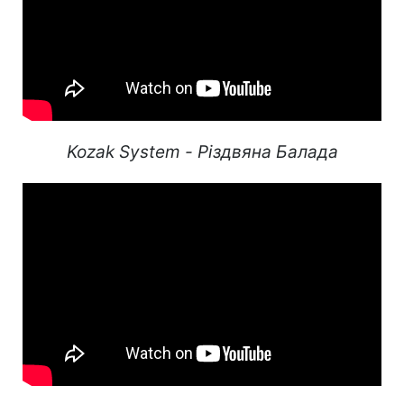
Kozak System - Різдвяна Балада