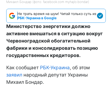
Михаил Бондар (фото: facebook.com myhajlo.bondar)
Не трать время на шум! Читай только суть из
РБК-Украина в Google
Министерство энергетики должно
активнее вмешаться в ситуацию вокруг
Червоноградской обогатительной
фабрики и консолидировать позицию
государственных кредиторов.
Как сообщает
РБК-Украина
, об этом
заявил
народный депутат Украины
Михаил Бондар.