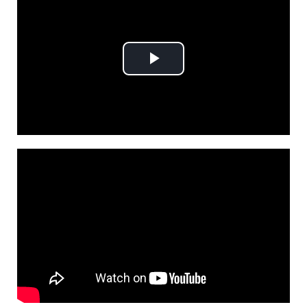
Play
Video