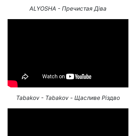
ALYOSHA - Пречистая Діва
Tabakov - Tabakov - Щасливе Різдво