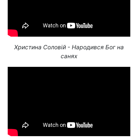
Христина Соловій - Народився Бог на
санях