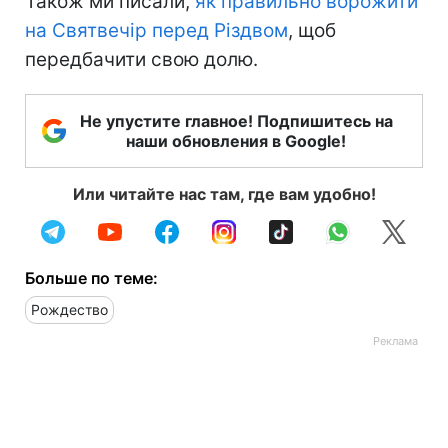
Також ми писали,
як правильно ворожити
на Святвечір перед Різдвом
, щоб
передбачити свою долю.
Не упустите главное! Подпишитесь на
наши обновления в Google!
Или читайте нас там, где вам удобно!
Больше по теме:
Рождество