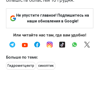
більшість областей 10 грудня.
Не упустите главное! Подпишитесь на
наши обновления в Google!
Или читайте нас там, где вам удобно!
Больше по теме:
Гидрометцентр
синоптик