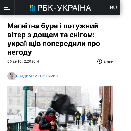
RU
Магнітна буря і потужний
вітер з дощем та снігом:
українців попередили про
негоду
06:29 10.12.2020 Чт
2 мин
ВЛАДИМИР КОСТЫРИН