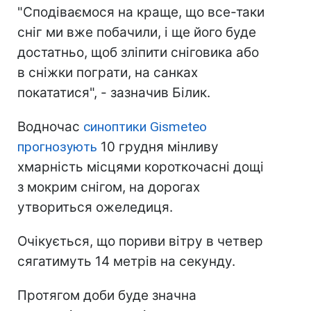
"Сподіваємося на краще, що все-таки
сніг ми вже побачили, і ще його буде
достатньо, щоб зліпити сніговика або
в сніжки пограти, на санках
покататися", - зазначив Білик.
Водночас
синоптики Gismeteo
прогнозують
10 грудня мінливу
хмарність місцями короткочасні дощі
з мокрим снігом, на дорогах
утвориться ожеледиця.
Очікується, що пориви вітру в четвер
сягатимуть 14 метрів на секунду.
Протягом доби буде значна