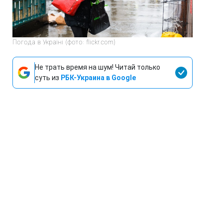
Погода в Україні (фото: flickr.com)
Не трать время на шум! Читай только
суть из
РБК-Украина в Google