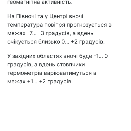
геомагнітна активність.
На Півночі та у Центрі вночі
температура повітря прогнозується в
межах -7... -3 градусів, а вдень
очікується близько 0... +2 градусів.
У західних областях вночі буде -1... 0
градусів, а вдень стовпчики
термометрів варіюватимуться в
межах +1... +2 градусів.