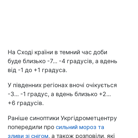
На Сході країни в темний час доби
буде близько -7... -4 градусів, а вдень
від -1 до +1 градуса.
У південних регіонах вночі очікується
-3... -1 градус, а вдень близько +2...
+6 градусів.
Раніше синоптики Укргідрометцентру
попередили про
сильний мороз та
зливи зі снігом
, а також розповіли, які