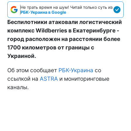
Не трать время на шум! Читай только суть из
РБК-Украина в Google
Беспилотники атаковали логистический
комплекс Wildberries в Екатеринбурге -
город расположен на расстоянии более
1700 километров от границы с
Украиной.
Об этом сообщает
РБК-Украина
со
ссылкой на
ASTRA
и мониторинговые
каналы.