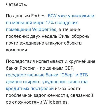
четверть.
По данным Forbes,
ВСУ уже уничтожили
по меньшей мере 17% складских
помещений Wildberries
, в течение
последних двух недель Силы обороны
почти ежедневно атакуют объекты
компании.
Последствия испытывают и крупнейшие
банки России - по данным СВР,
государственные банки "Сбер" и ВТБ
демонстрируют ухудшение качества
кредитных портфелей
из-за роста
проблемной задолженности, связанной
со сложностями Wildberries.