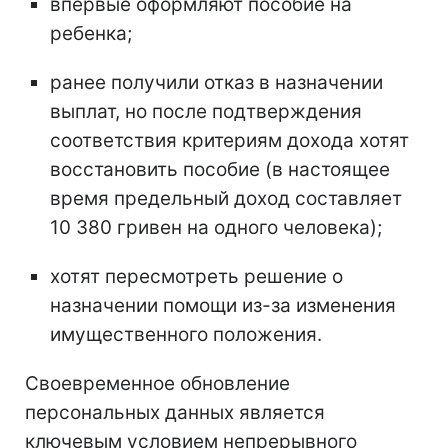
впервые оформляют пособие на
ребенка;
ранее получили отказ в назначении
выплат, но после подтверждения
соответствия критериям дохода хотят
восстановить пособие (в настоящее
время предельный доход составляет
10 380 гривен на одного человека);
хотят пересмотреть решение о
назначении помощи из-за изменения
имущественного положения.
Своевременное обновление
персональных данных является
ключевым условием непрерывного