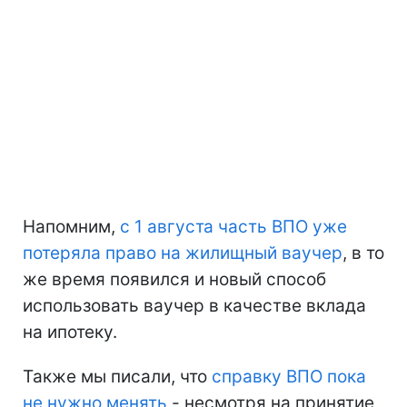
Напомним,
с 1 августа часть ВПО уже
потеряла право на жилищный ваучер
, в то
же время появился и новый способ
использовать ваучер в качестве вклада
на ипотеку.
Также мы писали, что
справку ВПО пока
не нужно менять
- несмотря на принятие