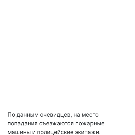
По данным очевидцев, на место
попадания съезжаются пожарные
машины и полицейские экипажи.