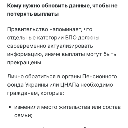
Кому нужно обновить данные, чтобы не
потерять выплаты
Правительство напоминает, что
отдельные категории ВПО должны
своевременно актуализировать
информацию, иначе выплаты могут быть
прекращены.
Лично обратиться в органы Пенсионного
фонда Украины или ЦНАПа необходимо
гражданам, которые:
изменили место жительства или состав
семьи;