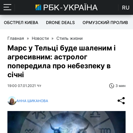
RU
ОБСТРЕЛ КИЕВА
DRONE DEALS
ОРМУЗСКИЙ ПРОЛИВ
Главная
»
Новости
»
Стиль жизни
Марс у Тельці буде шаленим і
агресивним: астролог
попередила про небезпеку в
січні
19:00 07.01.2021 Чт
3 мин
АННА ШИКАНОВА