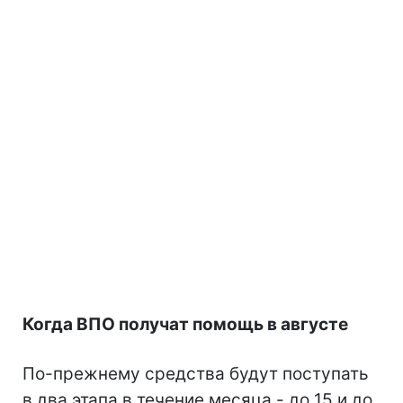
Когда ВПО получат помощь в августе
По-прежнему средства будут поступать
в два этапа в течение месяца - до 15 и до