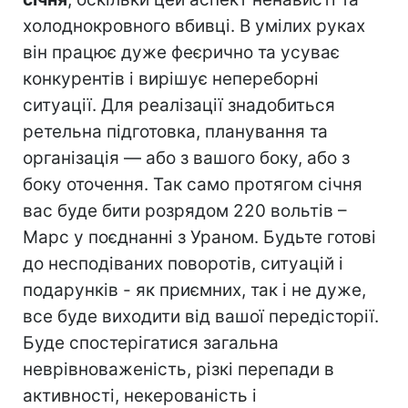
холоднокровного вбивці. В умілих руках
він працює дуже феєрично та усуває
конкурентів і вирішує непереборні
ситуації. Для реалізації знадобиться
ретельна підготовка, планування та
організація — або з вашого боку, або з
боку оточення. Так само протягом січня
вас буде бити розрядом 220 вольтів –
Марс у поєднанні з Ураном. Будьте готові
до несподіваних поворотів, ситуацій і
подарунків - як приємних, так і не дуже,
все буде виходити від вашої передісторії.
Буде спостерігатися загальна
неврівноваженість, різкі перепади в
активності, некерованість і