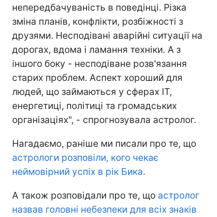
непередбачуваність в поведінці. Різка
зміна планів, конфлікти, розбіжності з
друзями. Несподівані аварійні ситуації на
дорогах, вдома і ламання техніки. А з
іншого боку - несподіване розв'язання
старих проблем. Аспект хороший для
людей, що займаються у сферах IT,
енергетиці, політиці та громадських
організаціях", - спрогнозувала астролог.
Нагадаємо, раніше ми писали про те, що
астрологи розповіли, кого чекає
неймовірний успіх в рік Бика.
А також розповідали про те, що
астролог
назвав головні небезпеки для всіх знаків