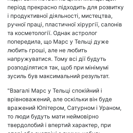
період прекрасно підходить для розвитку
і продуктивної діяльності, мистецтва,
ручної праці, пластичної хірургії, салонів
та косметології. Однак астролог
попередила, що Марс у Тельці дуже
любить гроші, але не любить
напружуватися. Тому всі дії будуть
розподілятися так, щоб при мінімумі
зусиль був максимальний результат.
"Взагалі Марс у Тельці спокійний і
врівноважений, але оскільки він буде
вражений Юпітером, Сатурном і Ураном,
то люди будуть мати неймовірно
твердолобий і впертий характер, при