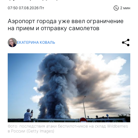
07:50 07.08.2026 Пт
2 мин
Аэропорт города уже ввел ограничение
на прием и отправку самолетов
ЕКАТЕРИНА КОВАЛЬ
Фото: последствия атаки беспилотников на склад Wildberries
в России (Getty Images)