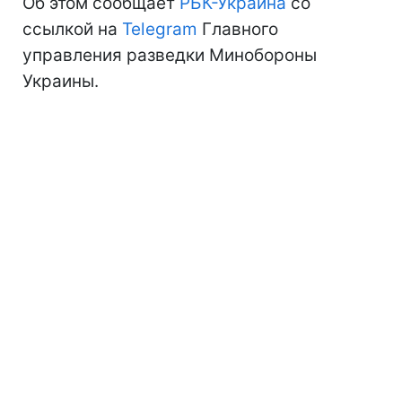
Об этом сообщает
РБК-Украина
со
ссылкой на
Telegram
Главного
управления разведки Минобороны
Украины.