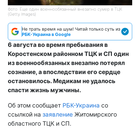
Фото: Еще один военнообязанный внезапно сумер в ТЦК
(Getty Images)
Не трать время на шум! Читай только суть из
РБК-Украина в Google
6 августа во время пребывания в
Коростенском районном ТЦК и СП один
из военнообязанных внезапно потерял
сознание, а впоследствии его сердце
остановилось. Медикам не удалось
спасти жизнь мужчины.
Об этом сообщает
РБК-Украина
со
ссылкой на
заявление
Житомирского
областного ТЦК и СП.