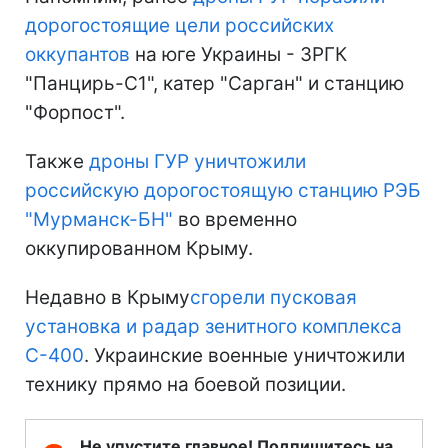
дорогостоящие цели российских
оккупантов
на юге Украины - ЗРГК
"Панцирь-С1", катер "Сарган" и станцию
"Форпост".
Также
дроны ГУР уничтожили
российскую дорогостоящую станцию РЭБ
"Мурманск-БН"
во временно
оккупированном Крыму.
Недавно в Крыму
сгорели пусковая
установка и радар зенитного комплекса
С-400
. Украинские военные уничтожили
технику прямо на боевой позиции.
Не упустите главное! Подпишитесь на