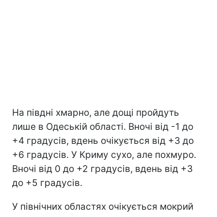
На півдні хмарно, але дощі пройдуть
лише в Одеській області. Вночі від -1 до
+4 градусів, вдень очікується від +3 до
+6 градусів. У Криму сухо, але похмуро.
Вночі від 0 до +2 градусів, вдень від +3
до +5 градусів.
У північних областях очікується мокрий