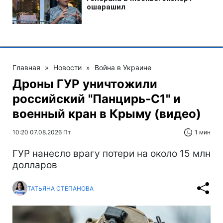
Главная
»
Новости
»
Война в Украине
Дроны ГУР уничтожили
российский "Панцирь-С1" и
военный кран в Крыму (видео)
10:20 07.08.2026 Пт
1 мин
ГУР нанесло врагу потери на около 15 млн
долларов
ТАТЬЯНА СТЕПАНОВА