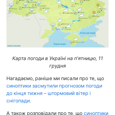
Карта погоди в Україні на п'ятницю, 11
грудня
Нагадаємо, раніше ми писали про те, що
синоптики засмутили прогнозом погоди
до кінця тижня – штормовий вітер і
снігопади.
А також розповідали про те, що
синоптики