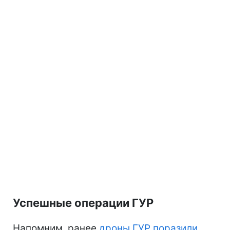
Успешные операции ГУР
Напомним, ранее
дроны ГУР поразили