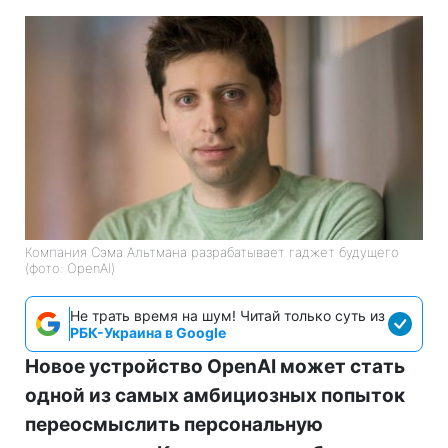
Компания Сэма Альтмана разрабатывает гаджет будущего
(фото: OpenAI)
Не трать время на шум! Читай только суть из
РБК-Украина в Google
Новое устройство OpenAI может стать
одной из самых амбициозных попыток
переосмыслить персональную