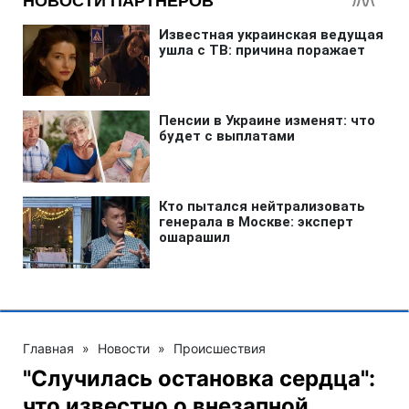
Главная
»
Новости
»
Происшествия
"Случилась остановка сердца":
что известно о внезапной