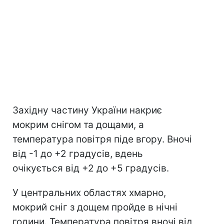
Західну частину України накриє
мокрим снігом та дощами, а
температура повітря піде вгору. Вночі
від -1 до +2 градусів, вдень
очікується від +2 до +5 градусів.
У центральних областях хмарно,
мокрий сніг з дощем пройде в нічні
години. Температура повітря вночі від