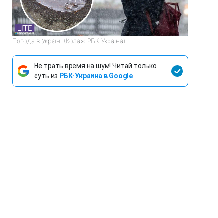
Погода в Україні (Колаж РБК-Україна)
Не трать время на шум! Читай только
суть из
РБК-Украина в Google