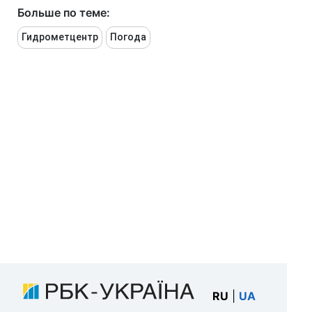
Больше по теме:
Гидрометцентр
Погода
RU
|
UA