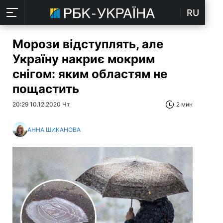
RU
Морози відступлять, але
Україну накриє мокрим
снігом: яким областям не
пощастить
20:29 10.12.2020 Чт
2 мин
АННА ШИКАНОВА