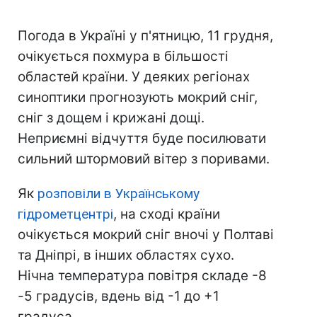
Погода в Україні у п'ятницю, 11 грудня,
очікується похмура в більшості
областей країни. У деяких регіонах
синоптики прогнозують мокрий сніг,
сніг з дощем і крижані дощі.
Неприємні відчуття буде посилювати
сильний штормовий вітер з поривами.
Як
розповіли в Українському
гідрометцентрі
, на сході країни
очікується мокрий сніг вночі у Полтаві
та Дніпрі, в інших областях сухо.
Нічна температура повітря складе -8
-5 градусів, вдень від -1 до +1
градуса.