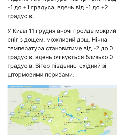
-1 до +1 градуса, вдень від -1 до +2
градусів.
У Києві 11 грудня вночі пройде мокрий
сніг з дощем, можливий дощ. Нічна
температура становитиме від -2 до 0
градусів, вдень очікується близько 0
градусів. Вітер південно-східний зі
штормовими поривами.