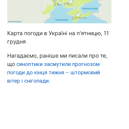
Карта погоди в Україні на п'ятницю, 11
грудня
Нагадаємо, раніше ми писали про те,
що
синоптики засмутили прогнозом
погоди до кінця тижня – штормовий
вітер і снігопади.