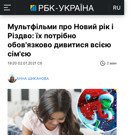
RU
Мультфільми про Новий рік і
Різдво: їх потрібно
обов'язково дивитися всією
сім'єю
19:20 02.01.2021 Сб
2 мин
АННА ШИКАНОВА