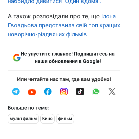
набридло дивитися "Один вдома".
А також розповідали про те, що
Ілона
Гвоздьова представила свій топ кращих
новорічно-різдвяних фільмів.
Не упустите главное! Подпишитесь на
наши обновления в Google!
Или читайте нас там, где вам удобно!
Больше по теме:
мультфильм
Кино
фильм