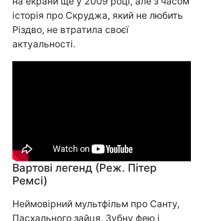
на екрани ще у 2009 році, але з часом
історія про Скруджа, який не любить
Різдво, не втратила своєї
актуальності.
Вартові легенд (Реж. Пітер
Ремсі)
Неймовірний мультфільм про Санту,
Пасхального зайця, Зубну фею і