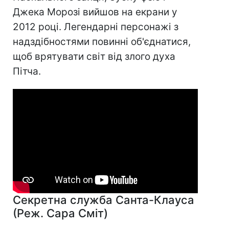
Джека Морозі вийшов на екрани у
2012 році. Легендарні персонажі з
надздібностями повинні об'єднатися,
щоб врятувати світ від злого духа
Пітча.
Секретна служба Санта-Клауса
(Реж. Сара Сміт)