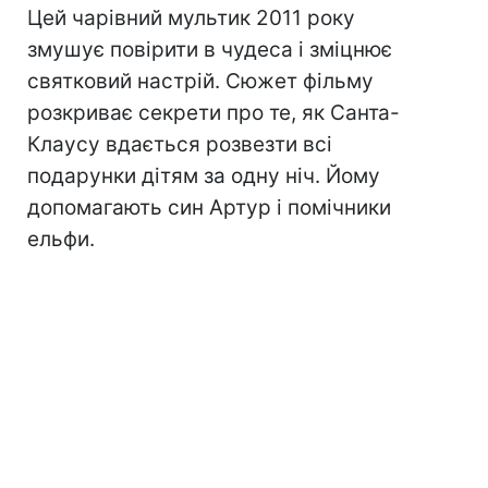
Цей чарівний мультик 2011 року
змушує повірити в чудеса і зміцнює
святковий настрій. Сюжет фільму
розкриває секрети про те, як Санта-
Клаусу вдається розвезти всі
подарунки дітям за одну ніч. Йому
допомагають син Артур і помічники
ельфи.