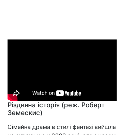
Різдвяна історія (реж. Роберт
Земескис)
Сімейна драма в стилі фентезі вийшла