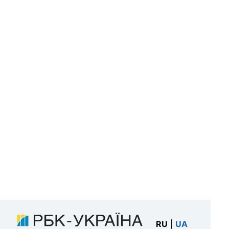
RU
|
UA