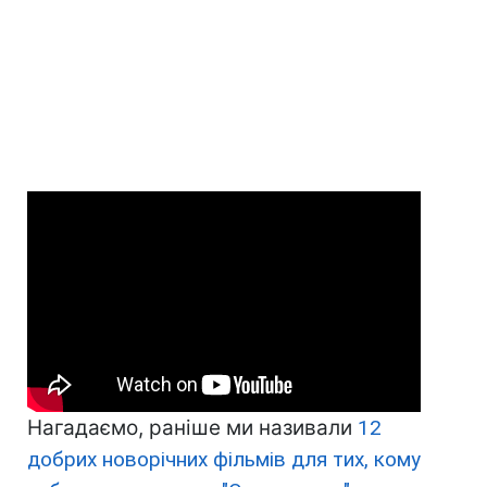
Нагадаємо, раніше ми називали
12
добрих новорічних фільмів для тих, кому