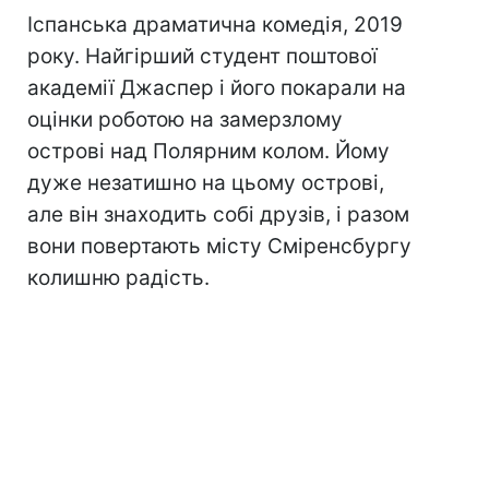
Іспанська драматична комедія, 2019
року. Найгірший студент поштової
академії Джаспер і його покарали на
оцінки роботою на замерзлому
острові над Полярним колом. Йому
дуже незатишно на цьому острові,
але він знаходить собі друзів, і разом
вони повертають місту Сміренсбургу
колишню радість.