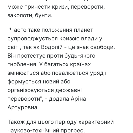
може принести кризи, перевороти,
заколоти, бунти.
"Часто таке положення планет
супроводжується кризою влади у
світі, так як Водолій - це знак свободи.
Він протестує проти будь-якого
гноблення. У багатьох країнах
змінюється або повалюється уряд і
формується новий або
організовуються державні
перевороти", - додала Аріна
Артуровна.
Також для цього періоду характерний
науково-технічний прогрес.