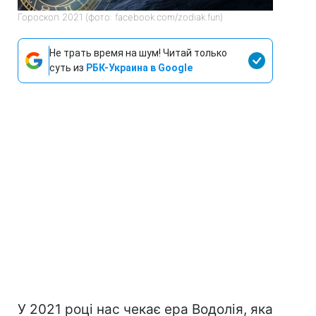
Гороскоп 2021 (фото: facebook.com/zodiak.fun)
Не трать время на шум! Читай только
суть из
РБК-Украина в Google
У 2021 році нас чекає ера Водолія, яка