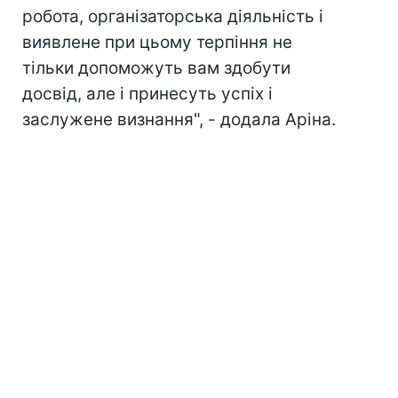
робота, організаторська діяльність і
виявлене при цьому терпіння не
тільки допоможуть вам здобути
досвід, але і принесуть успіх і
заслужене визнання", - додала Аріна.