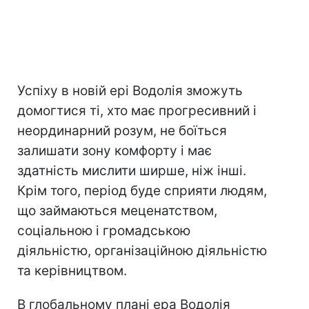
Успіху в новій ері Водолія зможуть
домогтися ті, хто має прогресивний і
неординарний розум, не боїться
залишати зону комфорту і має
здатність мислити ширше, ніж інші.
Крім того, період буде сприяти людям,
що займаються меценатством,
соціальною і громадською
діяльністю, організаційною діяльністю
та керівництвом.
В глобальному плані ера Водолія