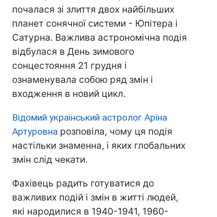
почалася зі злиття двох найбільших
планет сонячної системи - Юпітера і
Сатурна. Важлива астрономічна подія
відбулася в День зимового
сонцестояння 21 грудня і
ознаменувала собою ряд змін і
входження в новий цикл.
Відомий український астролог Аріна
Артуровна
розповіла, чому ця подія
настільки знаменна, і яких глобальних
змін слід чекати.
Фахівець радить готуватися до
важливих подій і змін в житті людей,
які народилися в 1940-1941, 1960-