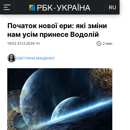
RU
Початок нової ери: які зміни
нам усім принесе Водолій
19:02 31.12.2020 Чт
2 мин
СВЕТЛАНА МАЩЕНКО