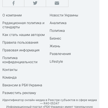
О компании
Новости Украины
Редакционная политика и
Аналитика
стандарты
Политика
Как стать нашим автором
Бизнес
Правила пользования
Жизнь
Правовая информация
Развлечения
Политика
Lifestyle
конфиденциальности
Контакты
Команда
Вакансии в РБК-Украина
Разместить рекламу
Идентификатор онлайн-медиа в Реестре субъектов в сфере медиа
— R40-05347
Информационный портал «РБК-Украина» имеет трехязычную