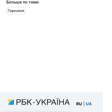
Больше по теме:
Гороскоп
RU
|
UA