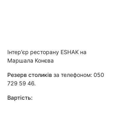
Інтер'єр ресторану ESHAK на
Маршала Конєва
Резерв столиків
за телефоном: 050
729 59 46.
Вартість: