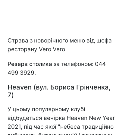
Страва з новорічного меню від шефа
ресторану Vero Vero
Резерв столика
за телефоном: 044
499 3929.
Heaven (вул. Бориса Грінченка,
7)
У цьому популярному клубі
відбудеться вечірка Heaven New Year
2021, під час якої "небеса традиційно