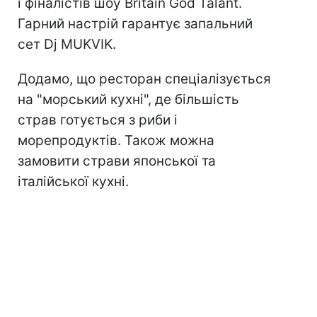
і фіналістів шоу Britain God Talant.
Гарний настрій гарантує запальний
сет Dj MUKVIK.
Додамо, що ресторан спеціалізується
на "морський кухні", де більшість
страв готується з риби і
морепродуктів. Також можна
замовити страви японської та
італійської кухні.