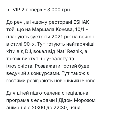
VIP 2 поверх - 3 000 грн.
До речі, в іншому ресторані
ESHAK -
той, що на Маршала Конєва, 10/1
-
планують зустріти 2021 рік на вечірці
в стилі 90-х. Тут готують найгарячіші
хіти від DJ, вокал від Nati Reznik, а
також виступ шоу-балету та
ілюзіоніста. Розважати гостей буде
ведучий з конкурсами. Тут також з
гостями розіграють новенький iPhone.
Для дітей підготовлена спеціальна
програма з ельфами і Дідом Морозом:
анімація c 20:00 до 22:30, няня,