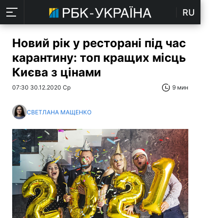
RU
Новий рік у ресторані під час
карантину: топ кращих місць
Києва з цінами
07:30 30.12.2020 Ср
9 мин
СВЕТЛАНА МАЩЕНКО