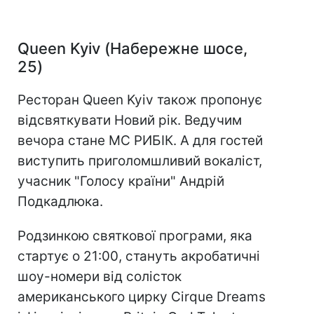
Queen Kyiv (Набережне шосе,
25)
Ресторан Queen Kyiv також пропонує
відсвяткувати Новий рік. Ведучим
вечора стане МС РИБІК. А для гостей
виступить приголомшливий вокаліст,
учасник "Голосу країни" Андрій
Подкадлюка.
Родзинкою святкової програми, яка
стартує о 21:00, стануть акробатичні
шоу-номери від солісток
американського цирку Cirque Dreams