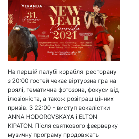
На першій палубі корабля-ресторану
з 20:00 гостей чекає віртуозна гра на
роялі, тематична фотозона, фокуси від
ілюзіоніста, а також розіграш цінних
призів. З 22:00 - виступ вокалістки
ANNA HODOROVSKAYA і ELTON
KIPATON. Після святкового феєрверку
музичну програму продовжать