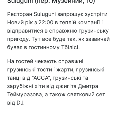
Suluguni (пер. Музейний, 10)
Ресторан Suluguni запрошує зустріти
Новий рік з 22:00 в теплій компанії і
відправитися в справжню грузинську
пригоду. Тут все буде так, як зазвичай
буває в гостинному Тбілісі.
На гостей чекають справжні
грузинські тости і жарти, грузинські
танці від "АССА", грузинські та
зарубіжні хіти від джигіта Дмитра
Теймуразова, а також святковий сет
від DJ.