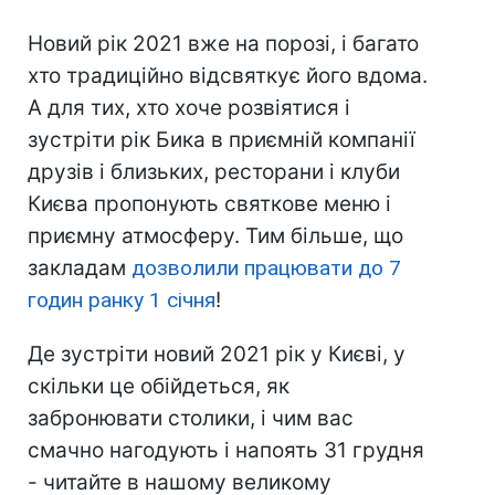
Новий рік 2021 вже на порозі, і багато
хто традиційно відсвяткує його вдома.
А для тих, хто хоче розвіятися і
зустріти рік Бика в приємній компанії
друзів і близьких, ресторани і клуби
Києва пропонують святкове меню і
приємну атмосферу. Тим більше, що
закладам
дозволили працювати до 7
годин ранку 1 січня
!
Де зустріти новий 2021 рік у Києві, у
скільки це обійдеться, як
забронювати столики, і чим вас
смачно нагодують і напоять 31 грудня
- читайте в нашому великому