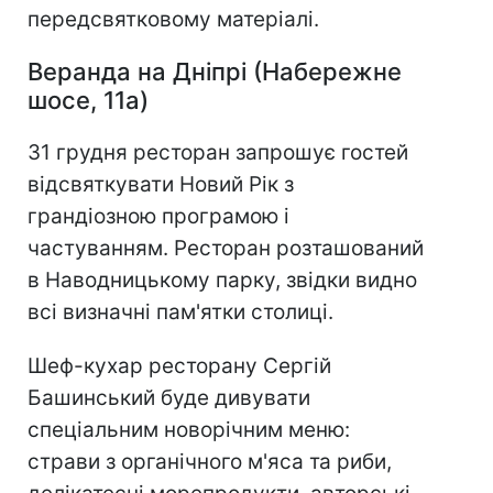
передсвятковому матеріалі.
Веранда на Дніпрі (Набережне
шосе, 11а)
31 грудня ресторан запрошує гостей
відсвяткувати Новий Рік з
грандіозною програмою і
частуванням. Ресторан розташований
в Наводницькому парку, звідки видно
всі визначні пам'ятки столиці.
Шеф-кухар ресторану Сергій
Башинський буде дивувати
спеціальним новорічним меню:
страви з органічного м'яса та риби,