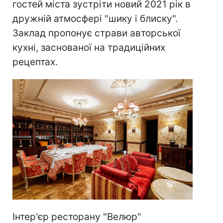
гостей міста зустріти новий 2021 рік в
дружній атмосфері "шику і блиску".
Заклад пропонує страви авторської
кухні, заснованої на традиційних
рецептах.
Інтер'єр ресторану "Велюр"