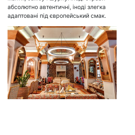
абсолютно автентичні, іноді злегка
адаптовані під європейський смак.