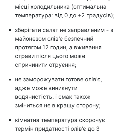
місці холодильника (оптимальна
температура: від 0 до +2 градусів);
зберігати салат не заправленим - з
майонезом олів'є безпечний
протягом 12 годин, а вживання
страви після цього може
спричинити отруєння;
не заморожувати готове олів'є,
адже може виникнути
водянистість, і смак також
зміниться не в кращу сторону;
кімнатна температура скорочує
термін придатності олів'є до 3