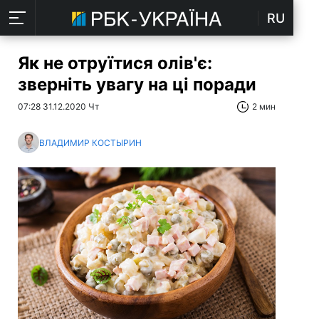
RU
Як не отруїтися олів'є:
зверніть увагу на ці поради
07:28 31.12.2020 Чт
2 мин
ВЛАДИМИР КОСТЫРИН