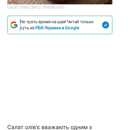
Салат олів'є (фото: freepik.com)
Не трать время на шум! Читай только
суть из
РБК-Украина в Google
Салат олів'є вважають одним з