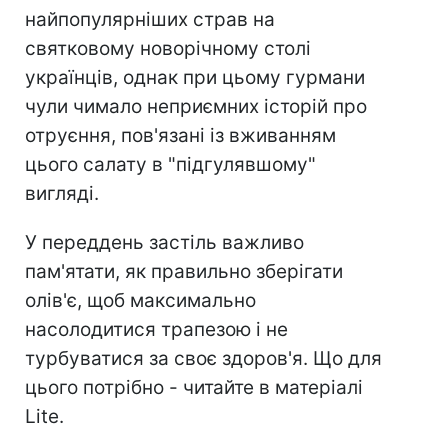
найпопулярніших страв на
святковому новорічному столі
українців, однак при цьому гурмани
чули чимало неприємних історій про
отруєння, пов'язані із вживанням
цього салату в "підгулявшому"
вигляді.
У переддень застіль важливо
пам'ятати, як правильно зберігати
олів'є, щоб максимально
насолодитися трапезою і не
турбуватися за своє здоров'я. Що для
цього потрібно - читайте в матеріалі
Lite.