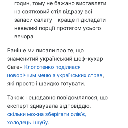
годин, тому не бажано виставляти
на святковий стіл відразу всі
запаси салату - краще підкладати
невеликі порції протягом усього
вечора
Раніше ми писали про те, що
знаменитий український шеф-кухар
Євген
Клопотенко поділився
новорічним меню з українських страв
,
які просто і швидко готувати.
Також нещодавно повідомлялося, що
експерт здивувала відповіддю,
скільки можна зберігати олів'є,
холодець і шубу
.