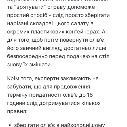
та "врятувати" страву допоможе
простий спосіб - слід просто зберігати
нарізані складові цього салату в
окремих пластикових контейнерах. А
для того, щоб потім повернути олів'є
його звичний вигляд, достатньо лише
безпосередньо перед подачею на стіл
знову їх змішати.
Крім того, експерти закликають не
забувати, що для продовження
терміну придатності олів'є до 18
години слід дотримуватися кількох
правил:
зберігати олів'є в найхолоднішому