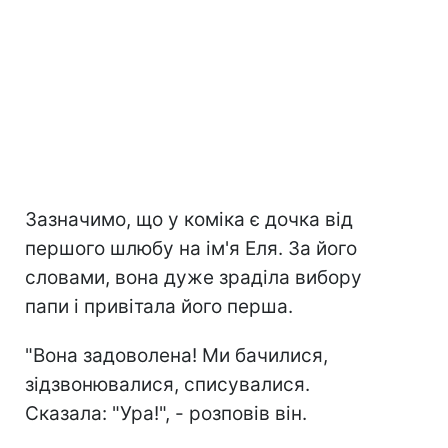
Зазначимо, що у коміка є дочка від
першого шлюбу на ім'я Еля. За його
словами, вона дуже зраділа вибору
папи і привітала його перша.
"Вона задоволена! Ми бачилися,
зідзвонювалися, списувалися.
Сказала: "Ура!", - розповів він.