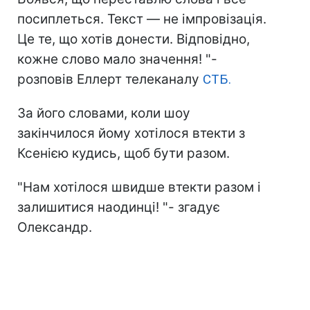
посиплеться. Текст — не імпровізація.
Це те, що хотів донести. Відповідно,
кожне слово мало значення! "-
розповів Еллерт телеканалу
СТБ.
За його словами, коли шоу
закінчилося йому хотілося втекти з
Ксенією кудись, щоб бути разом.
"Нам хотілося швидше втекти разом і
залишитися наодинці! "- згадує
Олександр.