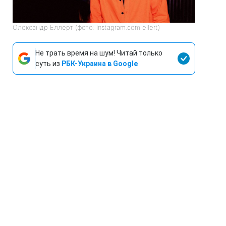
Олександр Еллерт (фото: instagram.com ellert)
Не трать время на шум! Читай только
суть из
РБК-Украина в Google