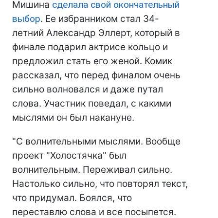
Мишина
сделала свой окончательный
выбор
. Ее избранником стал 34-
летний Александр Эллерт, который в
финале подарил актрисе кольцо и
предложил стать его женой. Комик
рассказал, что перед финалом очень
сильно волновался и даже путал
слова. Участник поведал, с какими
мыслями он был накануне.
"С волнительными мыслями. Вообще
проект "Холостячка" был
волнительным. Переживал сильно.
Настолько сильно, что повторял текст,
что придумал. Боялся, что
переставлю слова и все посыпется.