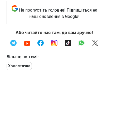
Не пропустіть головне! Підпишіться на
наші оновлення в Google!
Або читайте нас там, де вам зручно!
Більше по темі:
Холостячка