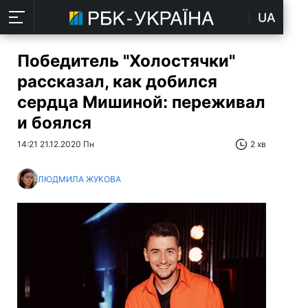
UA
Победитель "Холостячки"
рассказал, как добился
сердца Мишиной: переживал
и боялся
14:21 21.12.2020 Пн
2 хв
ЛЮДМИЛА ЖУКОВА