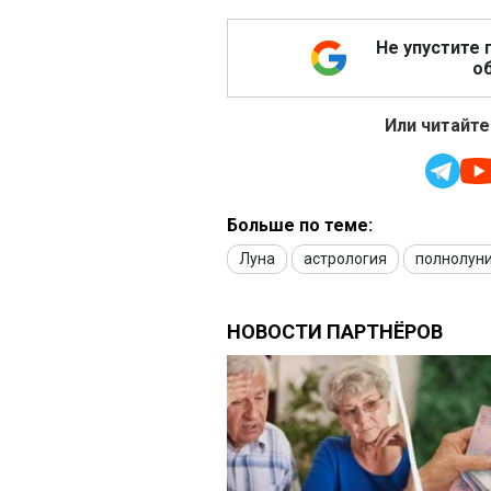
Не упустите 
об
Или читайте
Больше по теме:
Луна
астрология
полнолун