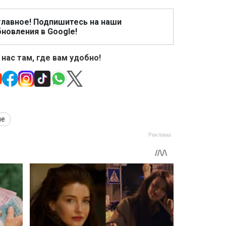
главное! Подпишитесь на наши
новления в Google!
 нас там, где вам удобно!
ие