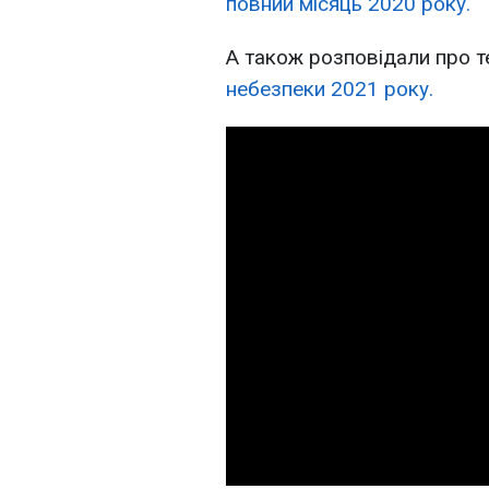
повний місяць 2020 року.
А також розповідали про т
небезпеки 2021 року.