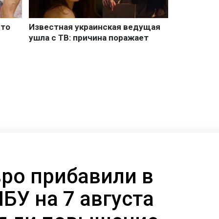
вро прибавили в
НБУ на 7 августа