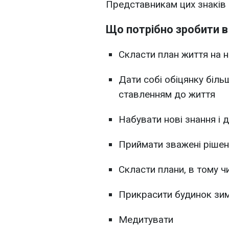
Представникам цих знаків 
Що потрібно зробити в
Скласти план життя на н
Дати собі обіцянку біл
ставленням до життя
Набувати нові знання і 
Приймати зважені ріше
Скласти плани, в тому чи
Прикрасити будинок зи
Медитувати