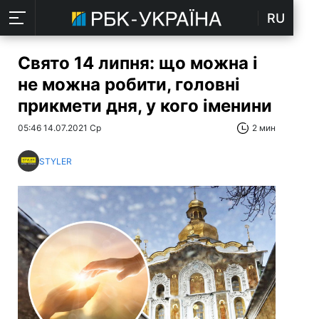
RU
Свято 14 липня: що можна і
не можна робити, головні
прикмети дня, у кого іменини
05:46 14.07.2021 Ср
2 мин
STYLER