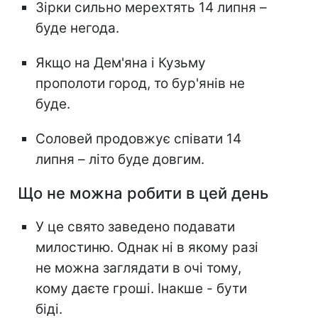
Зірки сильно мерехтять 14 липня –
буде негода.
Якщо на Дем'яна і Кузьму
прополоти город, то бур'янів не
буде.
Соловей продовжує співати 14
липня – літо буде довгим.
Що не можна робити в цей день
У це свято заведено подавати
милостиню. Однак ні в якому разі
не можна заглядати в очі тому,
кому даєте гроші. Інакше - бути
біді.