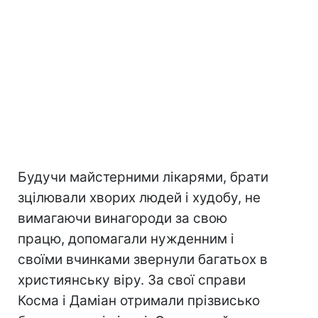
Будучи майстерними лікарями, брати
зцілювали хворих людей і худобу, не
вимагаючи винагороди за свою
працю, допомагали нужденним і
своїми вчинками звернули багатьох в
християнську віру. За свої справи
Косма і Даміан отримали прізвисько