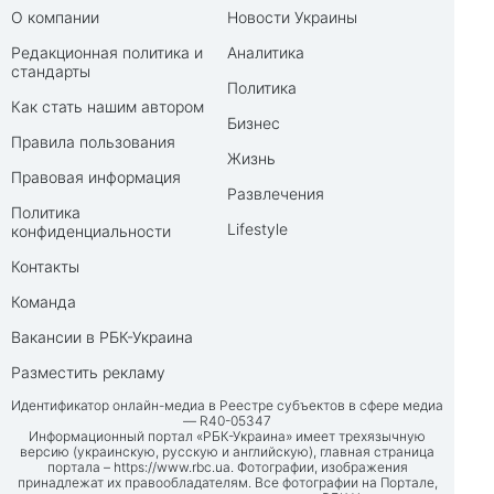
О компании
Новости Украины
Редакционная политика и
Аналитика
стандарты
Политика
Как стать нашим автором
Бизнес
Правила пользования
Жизнь
Правовая информация
Развлечения
Политика
Lifestyle
конфиденциальности
Контакты
Команда
Вакансии в РБК-Украина
Разместить рекламу
Идентификатор онлайн-медиа в Реестре субъектов в сфере медиа
— R40-05347
Информационный портал «РБК-Украина» имеет трехязычную
версию (украинскую, русскую и английскую), главная страница
портала –
https://www.rbc.ua
. Фотографии, изображения
принадлежат их правообладателям. Все фотографии на Портале,