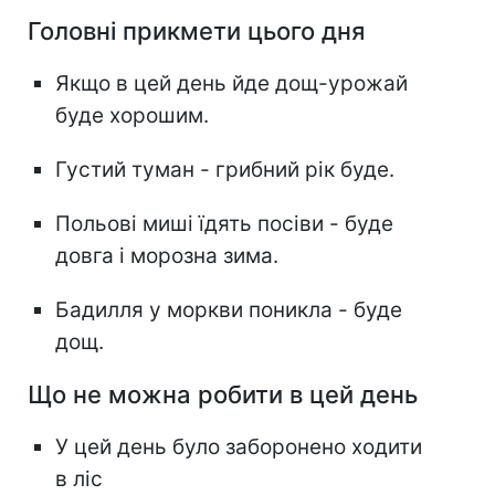
Головні прикмети цього дня
Якщо в цей день йде дощ-урожай
буде хорошим.
Густий туман - грибний рік буде.
Польові миші їдять посіви - буде
довга і морозна зима.
Бадилля у моркви поникла - буде
дощ.
Що не можна робити в цей день
У цей день було заборонено ходити
в ліс