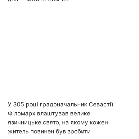
У 305 році градоначальник Севастії
Філомарх влаштував велике
язичницьке свято, на якому кожен
житель повинен був зробити