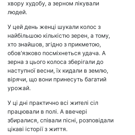
хвору худобу, а зерном лікували
людей.
У цей день женці шукали колос з
найбільшою кількістю зерен, а тому,
хто знайшов, згідно з прикметою,
обов'язково посміхнеться удача. А
зерна з цього колоса зберігали до
наступної весни, їх кидали в землю,
вірячи, що вони принесуть багатий
урожай.
У ці дні практично всі жителі сіл
працювали в полі. А ввечері
збиралися, співали пісні, розповідали
цікаві історії з життя.