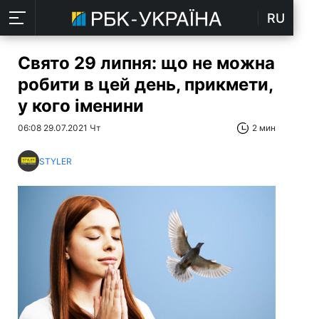
RU
Свято 29 липня: що не можна
робити в цей день, прикмети,
у кого іменини
06:08 29.07.2021 Чт
2 мин
STYLER