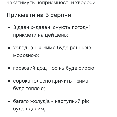
чекатимуть неприємності й хвороби.
Прикмети на 3 серпня
З давніх-давен існують погодні
прикмети на цей день:
холодна ніч-зима буде ранньою і
морозною;
грозовий дощ - осінь буде сирою;
сорока голосно кричить - зима
буде теплою;
багато жолудів - наступний рік
буде вдалим;