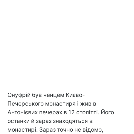
Онуфрій був ченцем Києво-
Печерського монастиря і жив в
Антонієвих печерах в 12 столітті. Його
останки й зараз знаходяться в
монастирі. Зараз точно не відомо,