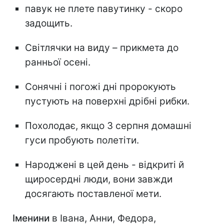
павук не плете павутинку - скоро
задощить.
Світлячки на виду – прикмета до
ранньої осені.
Сонячні і погожі дні пророкують
пустують на поверхні дрібні рибки.
Похолодає, якщо 3 серпня домашні
гуси пробують полетіти.
Народжені в цей день - відкриті й
щиросердні люди, вони завжди
досягають поставленої мети.
Іменини
в Івана, Анни, Федора,