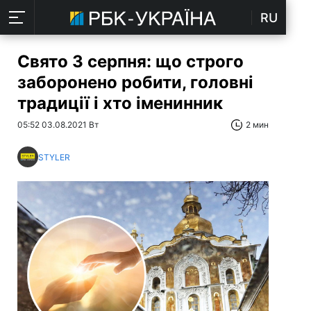
RU
Свято 3 серпня: що строго
заборонено робити, головні
традиції і хто іменинник
05:52 03.08.2021 Вт
2 мин
STYLER