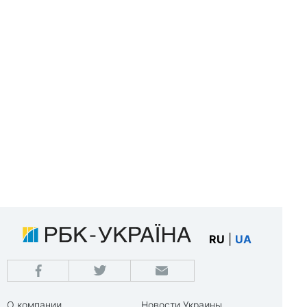
RU
|
UA
О компании
Новости Украины