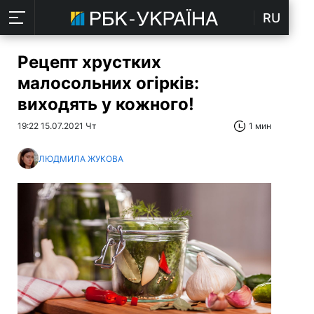
RU
Рецепт хрустких
малосольних огірків:
виходять у кожного!
19:22 15.07.2021 Чт
1 мин
ЛЮДМИЛА ЖУКОВА