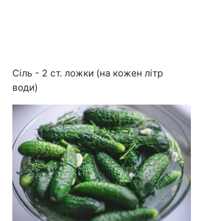
Сіль - 2 ст. ложки (на кожен літр
води)