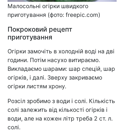
Малосольні огірки швидкого
приготування (фото: freepic.com)
Покроковий рецепт
приготування
Огірки замочіть в холодній воді на дві
години. Потім насухо витираємо.
Викладаємо шарами: шар спецій, шар
огірків, і далі. Зверху закриваємо
огірки листям хрону.
Розсіл зробимо з води і солі. Кількість
солі залежить від кількості огірків і
води, але на кожен літр треба 2 ст. л.
солі.