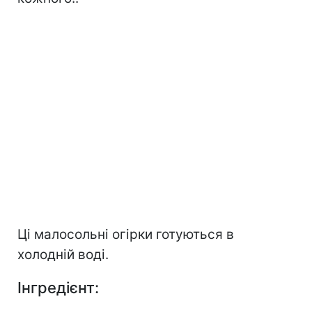
Ці малосольні огірки готуються в
холодній воді.
Інгредієнт: