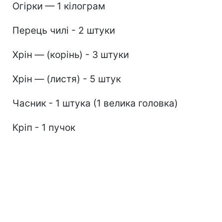
Огірки — 1 кілограм
Перець чилі - 2 штуки
Хрін — (корінь) - 3 штуки
Хрін — (листя) - 5 штук
Часник - 1 штука (1 велика головка)
Кріп - 1 пучок