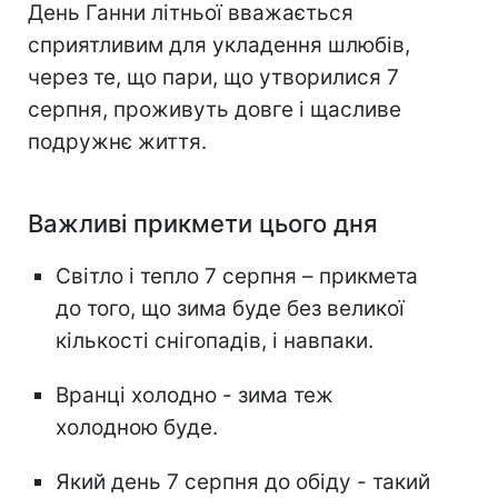
День Ганни літньої вважається
сприятливим для укладення шлюбів,
через те, що пари, що утворилися 7
серпня, проживуть довге і щасливе
подружнє життя.
Важливі прикмети цього дня
Світло і тепло 7 серпня – прикмета
до того, що зима буде без великої
кількості снігопадів, і навпаки.
Вранці холодно - зима теж
холодною буде.
Який день 7 серпня до обіду - такий