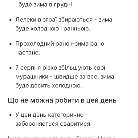
і буде зима в грудні.
Лелеки в зграї збираються - зима
буде холодною і ранньою.
Прохолодний ранок-зима рано
настане.
7 серпня різко збільшують свої
мурашники - швидше за все, зима
буде досить холодною.
Що не можна робити в цей день
У цей день категорично
забороняється сваритися