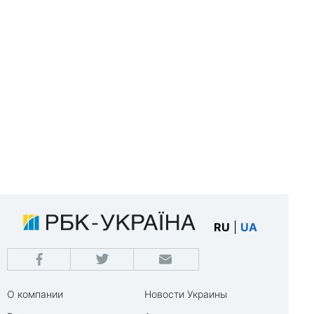
RU
|
UA
О компании
Новости Украины