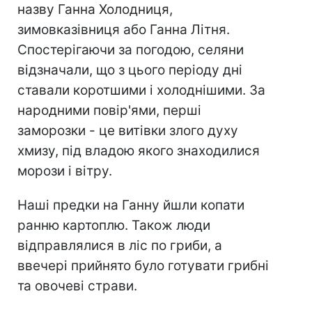
назву Ганна Холодниця,
зимовказівниця або Ганна Літня.
Спостерігаючи за погодою, селяни
відзначали, що з цього періоду дні
ставали коротшими і холоднішими. За
народними повір'ями, перші
заморозки - це витівки злого духу
хмизу, під владою якого знаходилися
морози і вітру.
Наші предки на Ганну йшли копати
ранню картоплю. Також люди
відправлялися в ліс по гриби, а
ввечері прийнято було готувати грибні
та овочеві страви.