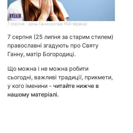
7 серпня - день Ганни(колаж РБК-Україна)
7 серпня (25 липня за старим стилем)
православні згадують про Святу
Ганну, матір Богородиці.
Що можна і не можна робити
сьогодні, важливі традиції, прикмети,
у кого іменини -
читайте нижче в
нашому матеріалі.