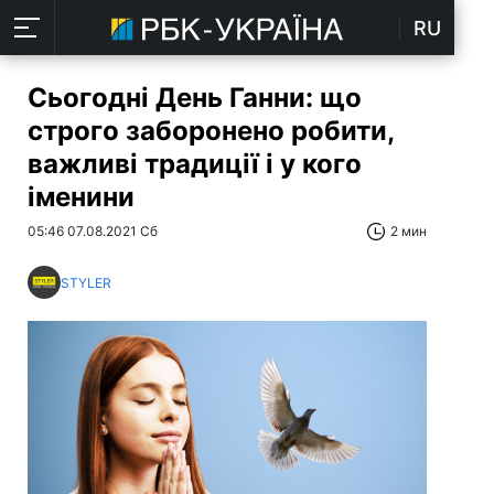
RU
Сьогодні День Ганни: що
строго заборонено робити,
важливі традиції і у кого
іменини
05:46 07.08.2021 Сб
2 мин
STYLER