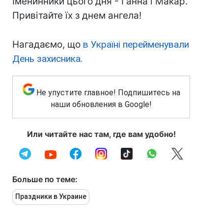
Іменинники цього дня - Ганна і Макар.
Привітайте їх з днем ангела!
Нагадаємо, що
в Україні перейменували
День захисника.
Не упустите главное! Подпишитесь на
наши обновления в Google!
Или читайте нас там, где вам удобно!
Больше по теме:
Праздники в Украине