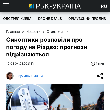
RU
ОБСТРЕЛ КИЕВА
DRONE DEALS
ОРМУЗСКИЙ ПРОЛИВ
Главная
»
Новости
»
Стиль жизни
Синоптики розповіли про
погоду на Різдво: прогнози
відрізняються
10:03 04.01.2021 Пн
1 мин
ЛЮДМИЛА ЖУКОВА