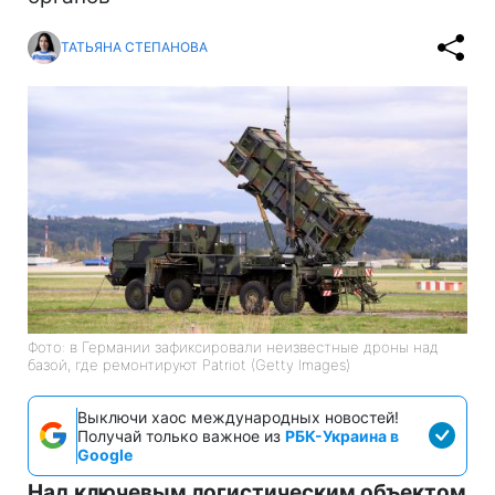
ТАТЬЯНА СТЕПАНОВА
Фото: в Германии зафиксировали неизвестные дроны над
базой, где ремонтируют Patriot (Getty Images)
Выключи хаос международных новостей!
Получай только важное из
РБК-Украина в
Google
Над ключевым логистическим объектом