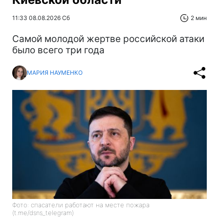
11:33 08.08.2026 Сб
2 мин
Самой молодой жертве российской атаки
было всего три года
МАРИЯ НАУМЕНКО
Фото: спасатели работают на месте пожара
(t.me/dsns_telegram)