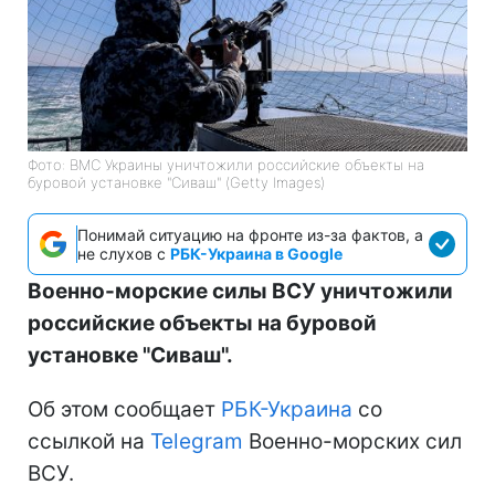
Фото: ВМС Украины уничтожили российские объекты на
буровой установке "Сиваш" (Getty Images)
Понимай ситуацию на фронте из-за фактов, а
не слухов с
РБК-Украина в Google
Военно-морские силы ВСУ уничтожили
российские объекты на буровой
установке "Сиваш".
Об этом сообщает
РБК-Украина
со
ссылкой на
Telegram
Военно-морских сил
ВСУ.