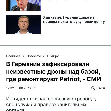
Главная
»
Новости
»
В мире
В Германии зафиксировали
неизвестные дроны над базой,
где ремонтируют Patriot, - СМИ
12:32 08.08.2026 Сб
3 мин
Инцидент вызвал серьезную тревогу у
спецслужб и правоохранительных
органов