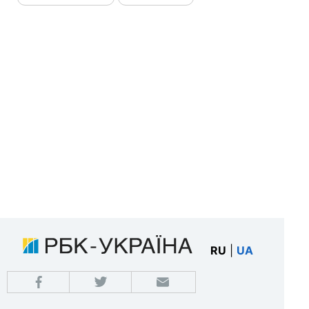
RU
|
UA