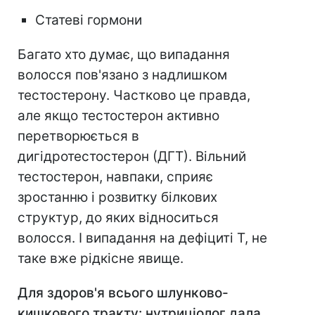
Статеві гормони⠀
Багато хто думає, що випадання
волосся пов'язано з надлишком
тестостерону. Частково це правда,
але якщо тестостерон активно
перетворюється в
дигідротестостерон (ДГТ). Вільний
тестостерон, навпаки, сприяє
зростанню і розвитку білкових
структур, до яких відноситься
волосся. І випадання на дефіциті Т, не
таке вже рідкісне явище.
Для здоров'я всього шлунково-
кишкового тракту: нутриціолог дала