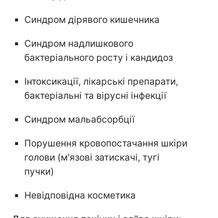
Синдром дірявого кишечника
Синдром надлишкового
бактеріального росту і кандидоз
Інтоксикації, лікарські препарати,
бактеріальні та вірусні інфекції
Синдром мальабсорбції
Порушення кровопостачання шкіри
голови (м'язові затискачі, тугі
пучки)
Невідповідна косметика