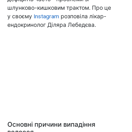
шлунково-кишковим трактом. Про це
у своєму
Instagram
розповіла лікар-
ендокринолог Діляра Лебедєва.
Основні причини випадіння