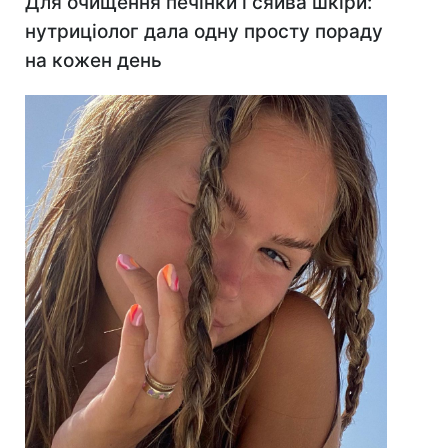
Для очищення печінки і сяйва шкіри:
нутриціолог дала одну просту пораду
на кожен день