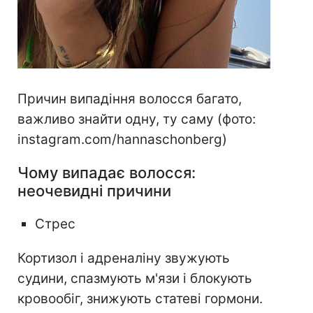
Причин випадіння волосся багато,
важливо знайти одну, ту саму (фото:
instagram.com/hannaschonberg)
Чому випадає волосся:
неочевидні причини
Стрес
Кортизол і адреналіну звужують
судини, спазмують м'язи і блокують
кровообіг, знижують статеві гормони.