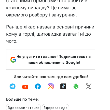
статевими гормонами! Що робити в
кожному випадку? Це вимагає
окремого розбору і занурення.
Раніше лікар назвала основні причини
кому в горлі, щитовидка взагалі ні до
чого.
Не упустите главное! Подпишитесь на
наши обновления в Google!
Или читайте нас там, где вам удобно!
Больше по теме:
Здоровое питание
Здоровая еда