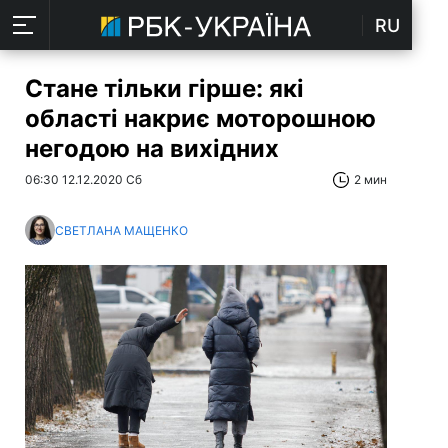
RU
Стане тільки гірше: які
області накриє моторошною
негодою на вихідних
06:30 12.12.2020 Сб
2 мин
СВЕТЛАНА МАЩЕНКО