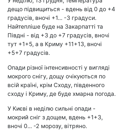
У неділю, 13 грудня, температура
дещо підвищиться - вдень від 0 до +4
градусів, вночі +1... -3 градуси.
Найтепліше буде на Закарпатті та
Півдні - від +3 до +7 градусів, вночі
тут +1+5, а в Криму +11+13, вночі
+5+7 градусів.
Опади різної інтенсивності у вигляді
мокрого снігу, дощу очікуються по
всій країні, крім Сходу, південного
сходу і Криму, де буде хмарна погода.
У Києві в неділю сильні опади -
мокрий сніг з дощем, вдень +1+3,
вночі 0... -2 морозу, вітряно.