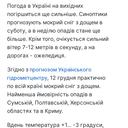
Погода в Україні на вихідних
погіршиться ще сильніше. Синоптики
прогнозують мокрий сніг з дощем в
суботу, а в неділю опадів стане ще
більше. Крім того, очікується сильний
вітер 7-12 метрів в секунду, а на
дорогах - ожеледиця.
Згідно з
прогнозом Українського
гідрометцентру
, 12 грудня практично
по всій країні мокрий сніг з дощем.
Найменша ймовірність опадів в
Сумській, Полтавській, Херсонській
областях та в Криму.
Вдень температура +1... -3 градуси,