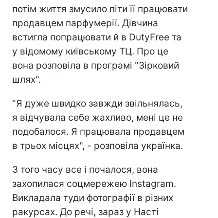
потім життя змусило піти її працювати
продавцем парфумерії. Дівчина
встигла попрацювати й в DutyFree та
у відомому київському ТЦ. Про це
вона розповіла в програмі "Зірковий
шлях".
"Я дуже швидко завжди звільнялась,
я відчувала себе жахливо, мені це не
подобалося. Я працювала продавцем
в трьох місцях", - розповіла українка.
З того часу все і почалося, вона
захопилася соцмережею Instagram.
Викладала туди фотографії в різних
ракурсах. До речі, зараз у Насті