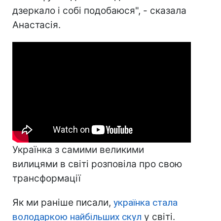
дзеркало і собі подобаюся", - сказала
Анастасія.
Українка з самими великими
вилицями в світі розповіла про свою
трансформації
Як ми раніше писали,
українка стала
володаркою найбільших скул
у світі.