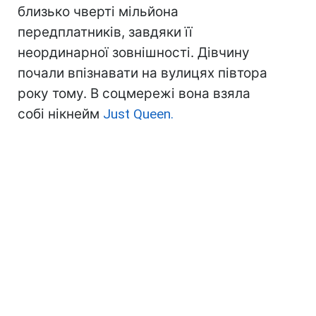
близько чверті мільйона
передплатників, завдяки її
неординарної зовнішності. Дівчину
почали впізнавати на вулицях півтора
року тому. В соцмережі вона взяла
собі нікнейм
Just Queen.