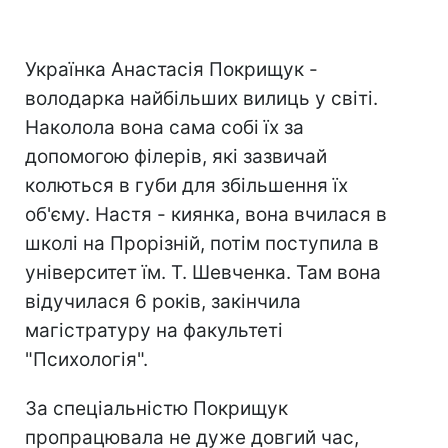
Українка Анастасія Покрищук -
володарка найбільших вилиць у світі.
Наколола вона сама собі їх за
допомогою філерів, які зазвичай
колються в губи для збільшення їх
об'єму. Настя - киянка, вона вчилася в
школі на Прорізній, потім поступила в
університет їм. Т. Шевченка. Там вона
відучилася 6 років, закінчила
магістратуру на факультеті
"Психологія".
За спеціальністю Покрищук
пропрацювала не дуже довгий час,