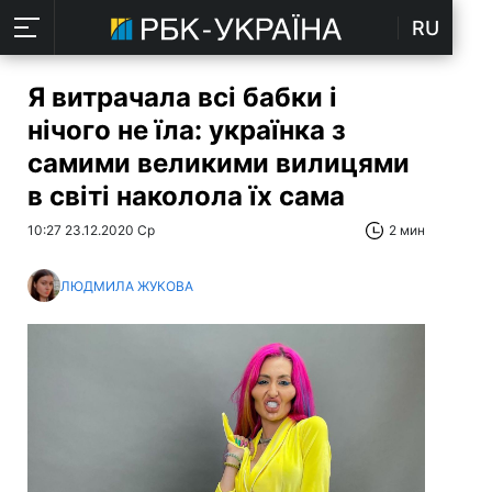
RU
Я витрачала всі бабки і
нічого не їла: українка з
самими великими вилицями
в світі наколола їх сама
10:27 23.12.2020 Ср
2 мин
ЛЮДМИЛА ЖУКОВА