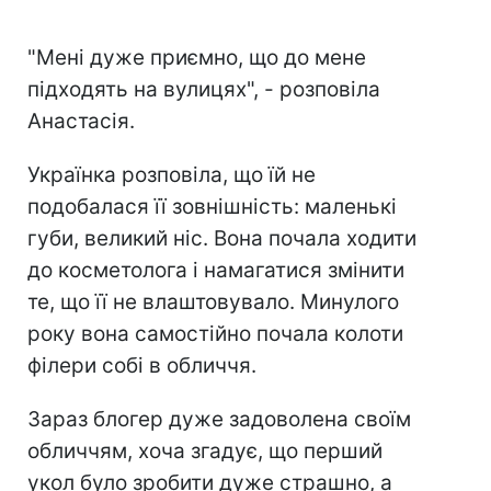
"Мені дуже приємно, що до мене
підходять на вулицях", - розповіла
Анастасія.
Українка розповіла, що їй не
подобалася її зовнішність: маленькі
губи, великий ніс. Вона почала ходити
до косметолога і намагатися змінити
те, що її не влаштовувало. Минулого
року вона самостійно почала колоти
філери собі в обличчя.
Зараз блогер дуже задоволена своїм
обличчям, хоча згадує, що перший
укол було зробити дуже страшно, а