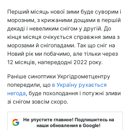
Перший місяць нової зими буде суворим і
морозним, з крижаними дощами в першій
декаді і невеликим снігом у другій. До
кінця місяця очікується справжня зима з
морозами й снігопадами. Так що сніг на
Новий рік ми побачимо, але тільки через
12 місяців, напередодні 2022 року.
Раніше синоптики Укргідрометцентру
попередили, що
в Україну рухається
негода
, буде похолодання і потужні зливи
зі снігом зовсім скоро.
Не упустите главное! Подпишитесь на
наши обновления в Google!