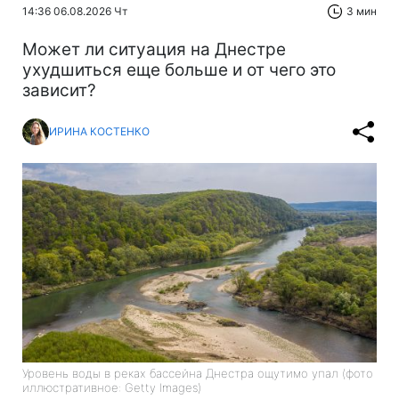
14:36 06.08.2026 Чт
3 мин
Может ли ситуация на Днестре
ухудшиться еще больше и от чего это
зависит?
ИРИНА КОСТЕНКО
Уровень воды в реках бассейна Днестра ощутимо упал (фото
иллюстративное: Getty Images)