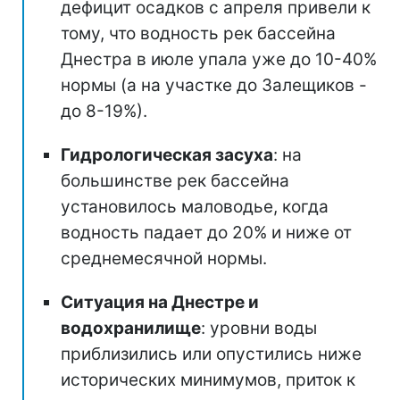
дефицит осадков с апреля привели к
тому, что водность рек бассейна
Днестра в июле упала уже до 10-40%
нормы (а на участке до Залещиков -
до 8-19%).
Гидрологическая засуха
: на
большинстве рек бассейна
установилось маловодье, когда
водность падает до 20% и ниже от
среднемесячной нормы.
Ситуация на Днестре и
водохранилище
: уровни воды
приблизились или опустились ниже
исторических минимумов, приток к