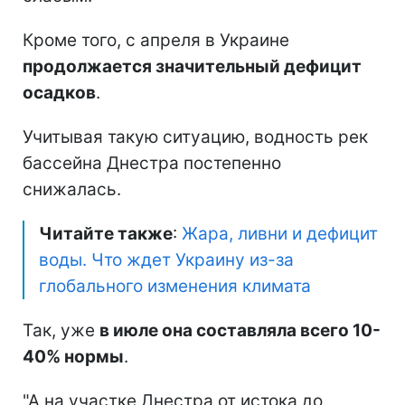
Кроме того, с апреля в Украине
продолжается значительный дефицит
осадков
.
Учитывая такую ситуацию, водность рек
бассейна Днестра постепенно
снижалась.
Читайте также
:
Жара, ливни и дефицит
воды. Что ждет Украину из-за
глобального изменения климата
Так, уже
в июле она составляла всего 10-
40% нормы
.
"А на участке Днестра от истока до