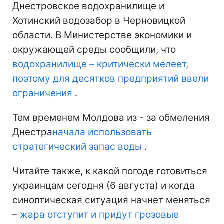
Днестровское водохранилище и
Хотинский водозабор в Черновицкой
области. В Министерстве экономики и
окружающей среды сообщили, что
водохранилище – критически мелеет,
поэтому для десятков предприятий ввели
ограничения
.
Тем временем Молдова из - за обмеления
Днестра
начала использовать
стратегический запас воды
.
Читайте также, к какой погоде готовиться
украинцам сегодня (6 августа) и когда
синоптическая ситуация начнет меняться
–
жара отступит и придут грозовые