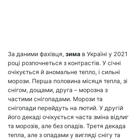
За даними фахівця,
зима
в Україні у 2021
році розпочнеться з контрастів. У січні
очікується й аномальне тепло, і сильні
морози. Перша половина місяця тепла, зі
снігом, дощами, друга – морозна з
частими снігопадами. Морози та
снігопади перейдуть на лютий. У другій
його декаді очікується часта зміна відлиг
та морозів, але без опадів. Третя декада
тепла, але з опадами у вигляді снігу та