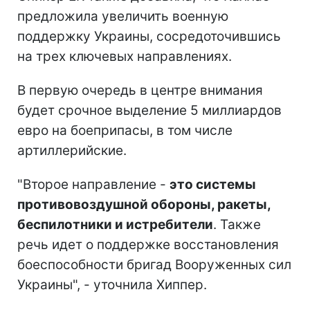
предложила увеличить военную
поддержку Украины, сосредоточившись
на трех ключевых направлениях.
В первую очередь в центре внимания
будет срочное выделение 5 миллиардов
евро на боеприпасы, в том числе
артиллерийские.
"Второе направление -
это системы
противовоздушной обороны, ракеты,
беспилотники и истребители
. Также
речь идет о поддержке восстановления
боеспособности бригад Вооруженных сил
Украины", - уточнила Хиппер.