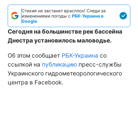
Стихия не застанет врасплох! Следи за
изменениями погоды с
РБК-Украина в
Google
Сегодня на большинстве рек бассейна
Днестра установилось маловодье.
Об этом сообщает
РБК-Украина
со
ссылкой на
публикацию
пресс-службы
Украинского гидрометеорологического
центра в Facebook.