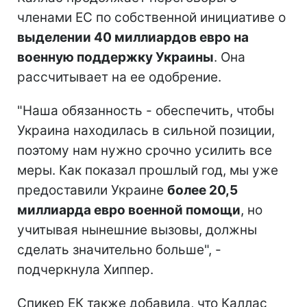
членами ЕС по собственной инициативе о
выделении 40 миллиардов евро на
военную поддержку Украины
. Она
рассчитывает на ее одобрение.
"Наша обязанность - обеспечить, чтобы
Украина находилась в сильной позиции,
поэтому нам нужно срочно усилить все
меры. Как показал прошлый год, мы уже
предоставили Украине
более 20,5
миллиарда евро военной помощи
, но
учитывая нынешние вызовы, должны
сделать значительно больше", -
подчеркнула Хиппер.
Спикер ЕК также добавила, что Каллас