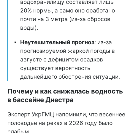
водохранилищу составляет лишь
20% нормы, а само оно сработано
почти на 3 метра (из-за сбросов
воды).
Неутешительный прогноз
: из-за
прогнозируемой жаркой погоды в
августе с дефицитом осадков
существует вероятность
дальнейшего обострения ситуации.
Почему и как снижалась водность
в бассейне Днестра
Эксперт УкрГМЦ напомнили, что весеннее
половодье на реках в 2026 году было
слабым.