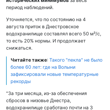
исторических минимумов
за весь
период наблюдений.
Уточняется, что по состоянию на 4
августа приток в Днестровское
водохранилище составлял всего 50 м³/с,
то есть 20% нормы. И продолжает
снижаться.
Читайте также
:
Такого "пекла" не было
более 60 лет: где на Волыни
зафиксировали новые температурные
рекорды
"За три месяца, из-за обеспечения
сбросов в низовье Днестра,
водохранилище сработано почти на 3