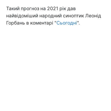
Такий прогноз на 2021 рік дав
найвідоміший народний синоптик Леонід
Горбань в коментарі "
Сьогодні
".