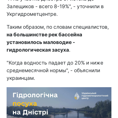
Залещиков - всего 8-19%", - уточнили в
Укргидрометцентре.
Таким образом, по словам специалистов,
на большинстве рек бассейна
установилось маловодие -
гидрологическая засуха
.
"Когда водность падает до 20% и ниже
среднемесячной нормы", - объяснили
украинцам.