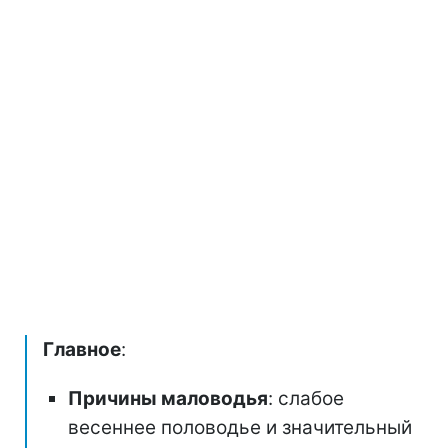
Главное
:
Причины маловодья
: слабое
весеннее половодье и значительный