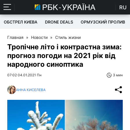
RU
ОБСТРЕЛ КИЕВА
DRONE DEALS
ОРМУЗСКИЙ ПРОЛИВ
Главная
»
Новости
»
Стиль жизни
Тропічне літо і контрастна зима:
прогноз погоди на 2021 рік від
народного синоптика
07:02 04.01.2021 Пн
3 мин
АННА КИСЕЛЕВА