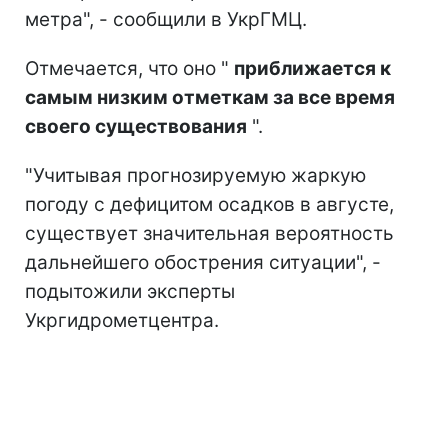
метра", - сообщили в УкрГМЦ.
Отмечается, что оно "
приближается к
самым низким отметкам за все время
своего существования
".
"Учитывая прогнозируемую жаркую
погоду с дефицитом осадков в августе,
существует значительная вероятность
дальнейшего обострения ситуации", -
подытожили эксперты
Укргидрометцентра.