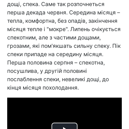
дощі, спека. Саме так розпочнеться
перша декада червня. Середина місяця –
тепла, комфортна, без опадів, закінчення
місяця тепле і "мокре". Липень очікується
спекотним, але з частими дощами,
грозами, які пом'якшать сильну спеку. Пік
спеки припаде на середину місяця.
Перша половина серпня – спекотна,
посушлива, у другій половині
послаблення спеки, невеликі дощі, до
кінця місяця похолодання.