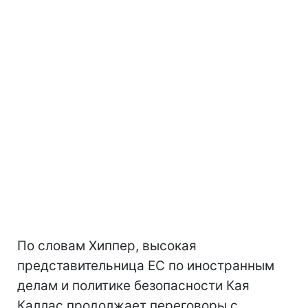
По словам Хиппер, высокая
представительница ЕС по иностранным
делам и политике безопасности Кая
Каллас продолжает переговоры с