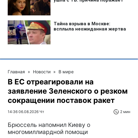
Главная
»
Новости
»
В мире
В ЕС отреагировали на
заявление Зеленского о резком
сокращении поставок ракет
14:36 06.08.2026 Чт
2 мин
Брюссель напомнил Киеву о
многомиллиардной помощи