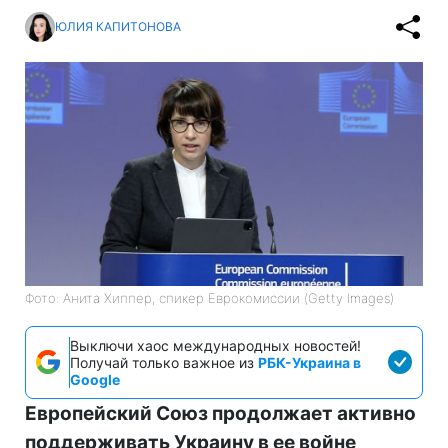
ЮЛИЯ КАПИТОНОВА
Фото: Анита Хиппер, спикер Еврокомиссии (Getty Images)
Выключи хаос международных новостей!
Получай только важное из
РБК-Украина в
Google
Европейский Союз продолжает активно
поддерживать Украину в ее войне