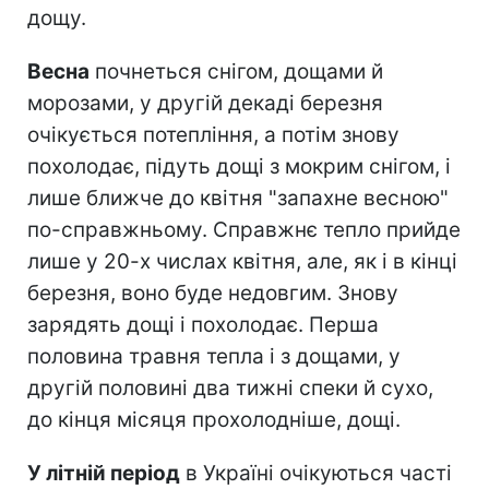
дощу.
Весна
почнеться снігом, дощами й
морозами, у другій декаді березня
очікується потепління, а потім знову
похолодає, підуть дощі з мокрим снігом, і
лише ближче до квітня "запахне весною"
по-справжньому. Справжнє тепло прийде
лише у 20-х числах квітня, але, як і в кінці
березня, воно буде недовгим. Знову
зарядять дощі і похолодає. Перша
половина травня тепла і з дощами, у
другій половині два тижні спеки й сухо,
до кінця місяця прохолодніше, дощі.
У літній період
в Україні очікуються часті