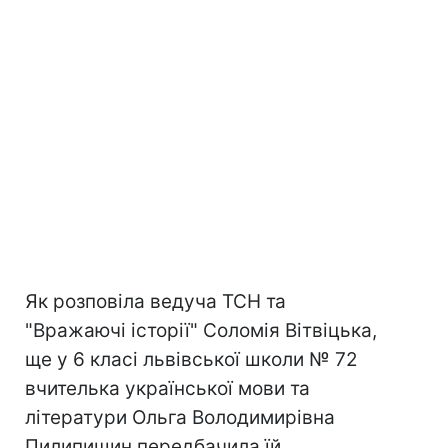
Як розповіла ведуча ТСН та
"Вражаючі історії" Соломія Вітвіцька,
ще у 6 класі львівської школи № 72
вчителька української мови та
літератури Ольга Володимирівна
Пилипишин передбачила їй