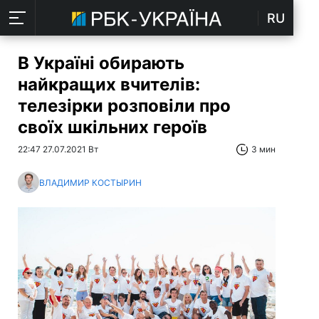
RU
В Україні обирають
найкращих вчителів:
телезірки розповіли про
своїх шкільних героїв
22:47 27.07.2021 Вт
3 мин
ВЛАДИМИР КОСТЫРИН