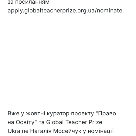
за посиланням
apply.globalteacherprize.org.ua/nominate.
Вже у жовтні куратор проекту "Право
на Освіту" та Global Teacher Prize
Ukraine Наталія Мосейчук у номінації