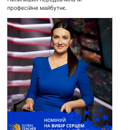
професійне майбутнє.