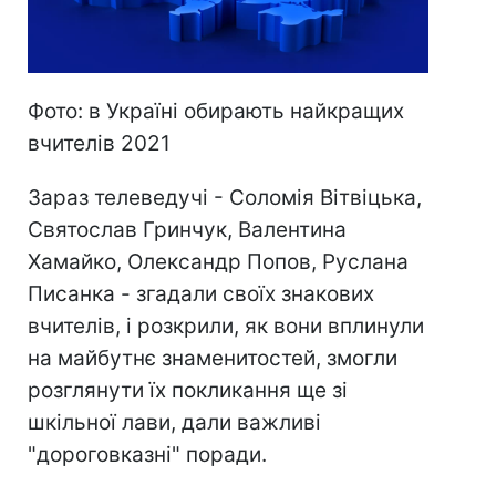
Фото: в Україні обирають найкращих
вчителів 2021
Зараз телеведучі - Соломія Вітвіцька,
Святослав Гринчук, Валентина
Хамайко, Олександр Попов, Руслана
Писанка - згадали своїх знакових
вчителів, і розкрили, як вони вплинули
на майбутнє знаменитостей, змогли
розглянути їх покликання ще зі
шкільної лави, дали важливі
"дороговказні" поради.