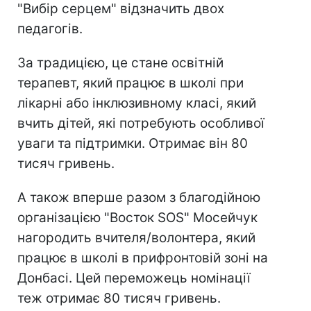
"Вибір серцем" відзначить двох
педагогів.
За традицією, це стане освітній
терапевт, який працює в школі при
лікарні або інклюзивному класі, який
вчить дітей, які потребують особливої
уваги та підтримки. Отримає він 80
тисяч гривень.
А також вперше разом з благодійною
організацією "Восток SOS" Мосейчук
нагородить вчителя/волонтера, який
працює в школі в прифронтовій зоні на
Донбасі. Цей переможець номінації
теж отримає 80 тисяч гривень.