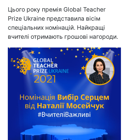
Цього року премія Global Teacher
Prize Ukraine представила вісім
спеціальних номінацій. Найкращі
вчителі отримають грошові нагороди.