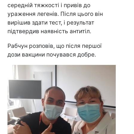
середній тяжкості і привів до
ураження легенів. Після цього він
вирішив здати тест, і результат
підтвердив наявність антитіл.
Рабчун розповів, що після першої
дози вакцини почувався добре.