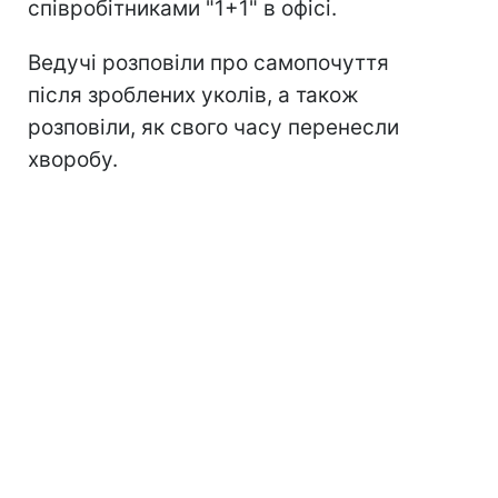
співробітниками "1+1" в офісі.
Ведучі розповіли про самопочуття
після зроблених уколів, а також
розповіли, як свого часу перенесли
хворобу.