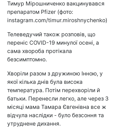
Тимур Мірошниченко вакцинувався
препаратом Pfizer (фото:
instagram.com/timur.miroshnychenko)
Телеведучий також розповів, що
переніс COVID-19 минулої осені, а
сама хвороба протікала
безсимптомно.
Хворіли разом з дружиною Інною, у
якої кілька днів була висока
температура. Потім перехворіли й
батьки. Перенесли легко, але через 3
місяці мама Тамара Євгенівна все ж
відчула наслідки - було безсоння та
утруднене дихання.