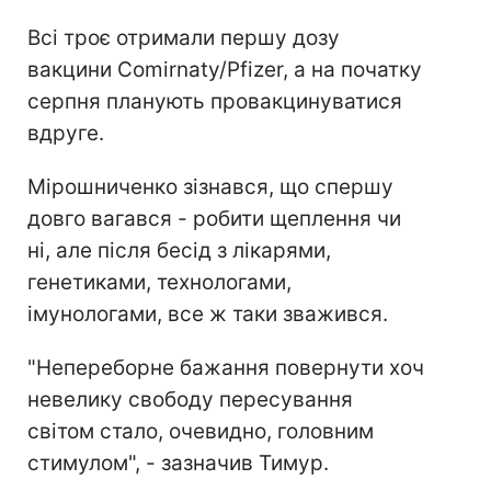
Всі троє отримали першу дозу
вакцини Comirnaty/Pfizer, а на початку
серпня планують провакцинуватися
вдруге.
Мірошниченко зізнався, що спершу
довго вагався - робити щеплення чи
ні, але після бесід з лікарями,
генетиками, технологами,
імунологами, все ж таки зважився.
"Непереборне бажання повернути хоч
невелику свободу пересування
світом стало, очевидно, головним
стимулом", - зазначив Тимур.