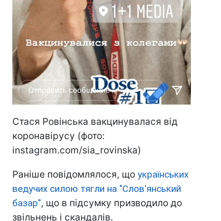
Стася Ровінська вакцинувалася від
коронавірусу (фото:
instagram.com/sia_rovinska)
Раніше повідомлялося, що
українських
ведучих силою тягли на "Слов'янський
базар"
, що в підсумку призводило до
звільнень і скандалів.