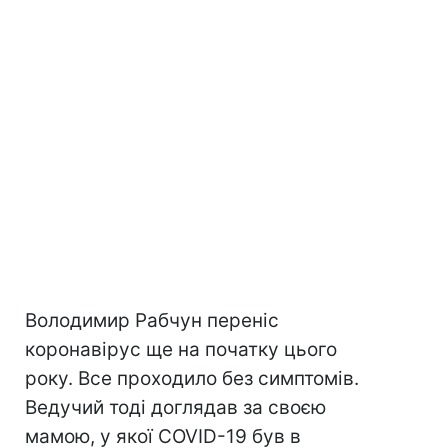
Володимир Рабчун переніс
коронавірус ще на початку цього
року. Все проходило без симптомів.
Ведучий тоді доглядав за своєю
мамою, у якої COVID-19 був в