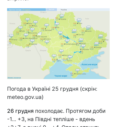
Погода в Україні 25 грудня (скрін:
meteo.gov.ua)
26 грудня
похолодає. Протягом доби
-1... +3, на Півдні тепліше - вдень