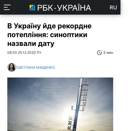
RU
В Україну йде рекордне
потепління: синоптики
назвали дату
06:35 25.12.2020 Пт
3 мин
СВЕТЛАНА МАЩЕНКО