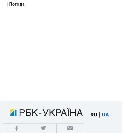
Погода
RU
|
UA