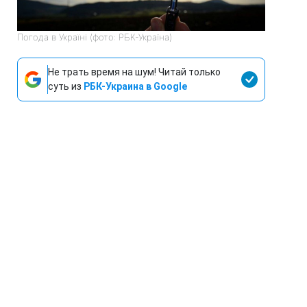
Погода в Україні (фото: РБК-Україна)
Не трать время на шум! Читай только
суть из
РБК-Украина в Google