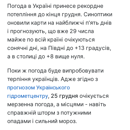
Погода в Україні принесе рекордне
потепління до кінця грудня. Синоптики
оновили карти на найближчі п'ять днів
і прогнозують, що вже 29 числа
майже по всій країні очікуються
сонячні дні, на Півдні до +13 градусів,
а в столиці до +8 вище нуля.
Поки ж погода буде випробовувати
терпіння українців. Адже згідно з
прогнозом Українського
гідрометцентру
,
25 грудня
очікується
мерзенна погода, а місцями - навіть
справжній шторм з потужними
опадами і сильний мороз.