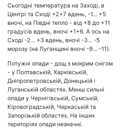
Сьогодні температура на Заході, в
Центрі та Сході +2+7 вдень, -1... +5
вночі, на Півдні тепло - від +8 до +11
градусів вдень, вночі +1+6. А ось на
Сході -2... +3 вдень, вночі -3... -5
морозу (на Луганщині вночі -9... -11).
Потужні опади - дощ з мокрим снігом
- у Полтавській, Харківській,
Дніпропетровській, Донецькій і
Луганській областях. Менш сильні
опади у Чернігівській, Сумській,
Кіровоградській, Черкаській та
Запорізькій областях. На інших
територіях опади незначні.