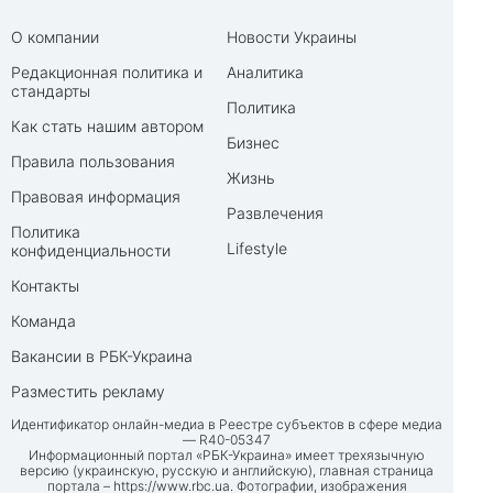
О компании
Новости Украины
Редакционная политика и
Аналитика
стандарты
Политика
Как стать нашим автором
Бизнес
Правила пользования
Жизнь
Правовая информация
Развлечения
Политика
Lifestyle
конфиденциальности
Контакты
Команда
Вакансии в РБК-Украина
Разместить рекламу
Идентификатор онлайн-медиа в Реестре субъектов в сфере медиа
— R40-05347
Информационный портал «РБК-Украина» имеет трехязычную
версию (украинскую, русскую и английскую), главная страница
портала –
https://www.rbc.ua
. Фотографии, изображения