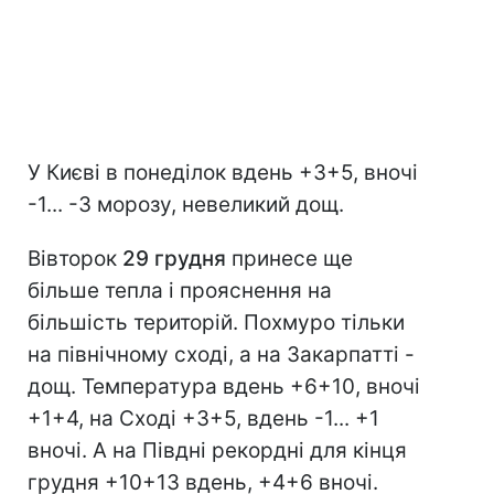
У Києві в понеділок вдень +3+5, вночі
-1... -3 морозу, невеликий дощ.
Вівторок
29 грудня
принесе ще
більше тепла і прояснення на
більшість територій. Похмуро тільки
на північному сході, а на Закарпатті -
дощ. Температура вдень +6+10, вночі
+1+4, на Сході +3+5, вдень -1... +1
вночі. А на Півдні рекордні для кінця
грудня +10+13 вдень, +4+6 вночі.