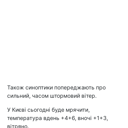
Також синоптики попереджають про
сильний, часом штормовий вітер.
У Києві сьогодні буде мрячити,
температура вдень +4+6, вночі +1+3,
вітряно.