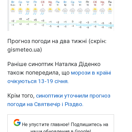
Прогноз погоди на два тижні (скрін:
gismeteo.ua)
Раніше синоптик Наталка Діденко
також попередила, що
морози в країні
очікуються 13-19 січня.
Крім того,
синоптики уточнили прогноз
погоди на Святвечір і Різдво.
Не упустите главное! Подпишитесь на
наши обновления в Google!