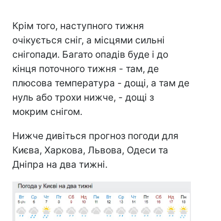
Крім того, наступного тижня
очікується сніг, а місцями сильні
снігопади. Багато опадів буде і до
кінця поточного тижня - там, де
плюсова температура - дощі, а там де
нуль або трохи нижче, - дощі з
мокрим снігом.
Нижче дивіться прогноз погоди для
Києва, Харкова, Львова, Одеси та
Дніпра на два тижні.