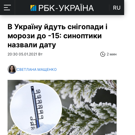
RU
В Україну йдуть снігопади і
морози до -15: синоптики
назвали дату
20:30 05.01.2021 Вт
2 мин
СВЕТЛАНА МАЩЕНКО