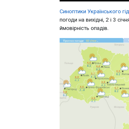
Синоптики Українського г
погоди на вихідні, 2 і 3 сі
ймовірність опадів.