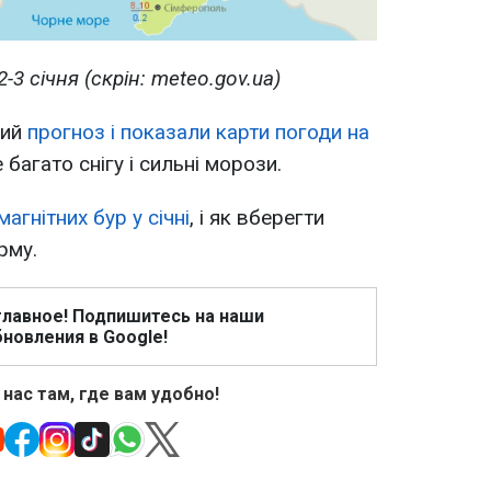
2-3 січня (скрін: meteo.gov.ua)
вий
прогноз і показали карти погоди на
 багато снігу і сильні морози.
магнітних бур у січні
, і як вберегти
рму.
главное! Подпишитесь на наши
новления в Google!
 нас там, где вам удобно!