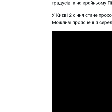
градусів, а на крайньому Пі
У Києві 2 січня стане прох
Можливі прояснення серед с