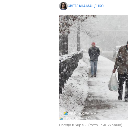
СВЕТЛАНА МАЩЕНКО
Погода в Україні (фото: РБК-Україна)