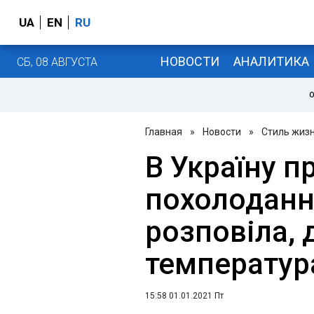
UA
EN
RU
НОВОСТИ
АНАЛИТИКА
СБ, 08 АВГУСТА
О
Главная
»
Новости
»
Стиль жиз
В Україну п
похолоданн
розповіла, 
температур
15:58 01.01.2021 Пт