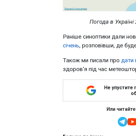
Погода в Україні 
Раніше синоптики дали но
січень
, розповівши, де буде
Також ми писали про
дати 
здоров'я під час метеошто
Не упустите 
об
Или читайте