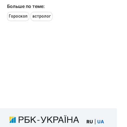
Больше по теме:
Гороскоп
астролог
RU
|
UA