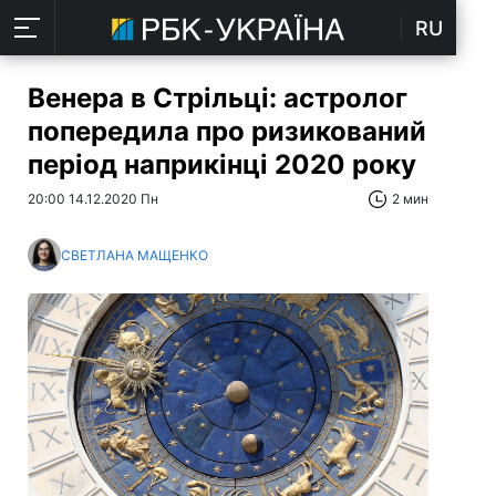
RU
Венера в Стрільці: астролог
попередила про ризикований
період наприкінці 2020 року
20:00 14.12.2020 Пн
2 мин
СВЕТЛАНА МАЩЕНКО