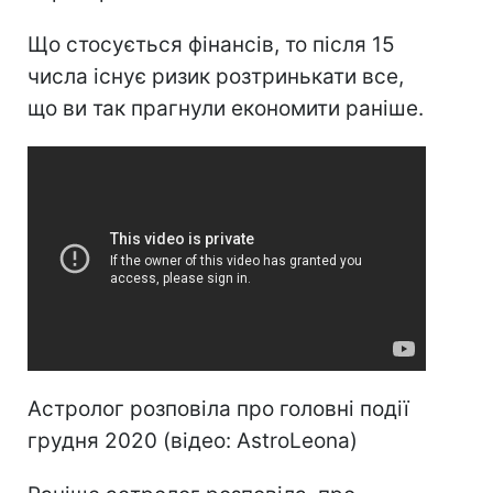
Що стосується фінансів, то після 15
числа існує ризик розтринькати все,
що ви так прагнули економити раніше.
Астролог розповіла про головні події
грудня 2020 (відео: AstroLeona)