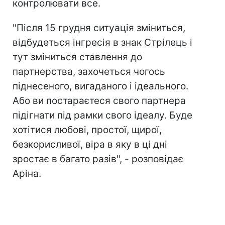
контролювати все.
"Після 15 грудня ситуація зміниться,
відбудеться інгресія в знак Стрілець і
тут зміниться ставлення до
партнерства, захочеться чогось
піднесеного, вигаданого і ідеального.
Або ви постараєтеся свого партнера
підігнати під рамки свого ідеалу. Буде
хотітися любові, простої, щирої,
безкорисливої, віра в яку в ці дні
зростає в багато разів", - розповідає
Аріна.