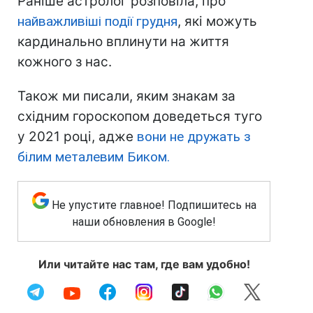
Раніше астролог розповіла, про
найважливіші події грудня
, які можуть
кардинально вплинути на життя
кожного з нас.
Також ми писали, яким знакам за
східним гороскопом доведеться туго
у 2021 році, адже
вони не дружать з
білим металевим Биком.
Не упустите главное! Подпишитесь на
наши обновления в Google!
Или читайте нас там, где вам удобно!