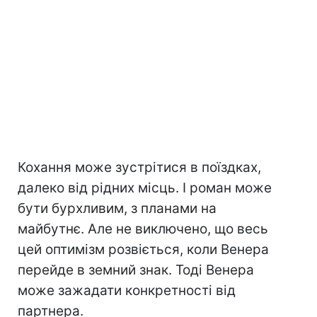
Кохання може зустрітися в поїздках,
далеко від рідних місць. І роман може
бути бурхливим, з планами на
майбутнє. Але не виключено, що весь
цей оптимізм розвіється, коли Венера
перейде в земний знак. Тоді Венера
може зажадати конкретності від
партнера.