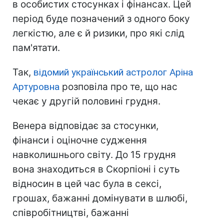
в особистих стосунках і фінансах. Цей
період буде позначений з одного боку
легкістю, але є й ризики, про які слід
пам'ятати.
Так,
відомий український астролог Аріна
Артуровна
розповіла про те, що нас
чекає у другій половині грудня.
Венера відповідає за стосунки,
фінанси і оціночне судження
навколишнього світу. До 15 грудня
вона знаходиться в Скорпіоні і суть
відносин в цей час була в сексі,
грошах, бажанні домінувати в шлюбі,
співробітництві, бажанні