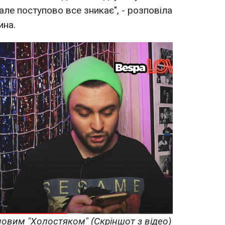
але поступово все зникає", - розповіла
ина.
овим "Холостяком" (Скріншот з відео)