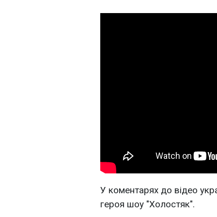
У коментарях до відео укра
героя шоу "Холостяк".