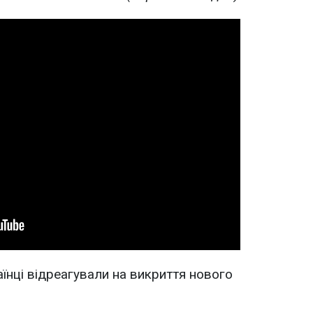
їнці відреагували на викриття нового