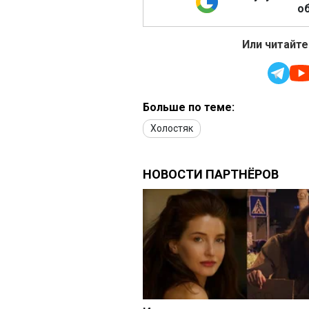
об
Или читайте
Больше по теме:
Холостяк