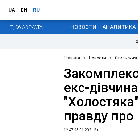
UA
EN
RU
НОВОСТИ
АНАЛИТИКА
ЧТ, 06 АВГУСТА
О
Главная
»
Новости
»
Стиль жиз
Закомплекс
екс-дівчина
"Холостяка"
правду про
12:47 05.01.2021 Вт